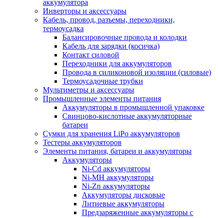
аккумулятора
Инверторы и аксессуары
Кабель, провод, разъемы, переходники,
термоусадка
Балансировочные провода и колодки
Кабель для зарядки (косичка)
Контакт силовой
Переходники для аккумуляторов
Провода в силиконовой изоляции (силовые)
Термоусадочные трубки
Мультиметры и аксессуары
Промышленные элементы питания
Аккумуляторы в промышленной упаковке
Свинцово-кислотные аккумуляторные
батареи
Сумки для хранения LiPo аккумуляторов
Тестеры аккумуляторов
Элементы питания, батареи и аккумуляторы
Аккумуляторы
Ni-Cd аккумуляторы
Ni-MH аккумуляторы
Ni-Zn аккумуляторы
Аккумуляторы дисковые
Литиевые аккумуляторы
Предзаряженные аккумуляторы с