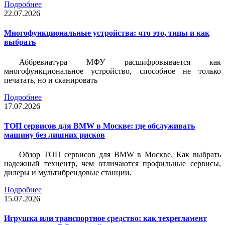
Подробнее
22.07.2026
Многофункциональные устройства: что это, типы и как
выбрать
Аббревиатура МФУ расшифровывается как
многофункциональное устройство, способное не только
печатать, но и сканировать
Подробнее
17.07.2026
ТОП сервисов для BMW в Москве: где обслуживать
машину без лишних рисков
Обзор ТОП сервисов для BMW в Москве. Как выбрать
надежный техцентр, чем отличаются профильные сервисы,
дилеры и мультибрендовые станции.
Подробнее
15.07.2026
Игрушка или транспортное средство: как техрегламент