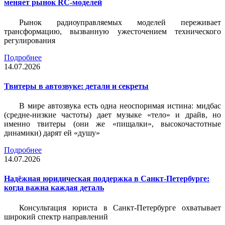
меняет рынок RC-моделей
Рынок радиоуправляемых моделей переживает
трансформацию, вызванную ужесточением технического
регулирования
Подробнее
14.07.2026
Твитеры в автозвуке: детали и секреты
В мире автозвука есть одна неоспоримая истина: мидбас
(средне-низкие частоты) дает музыке «тело» и драйв, но
именно твитеры (они же «пищалки», высокочастотные
динамики) дарят ей «душу»
Подробнее
14.07.2026
Надёжная юридическая поддержка в Санкт-Петербурге:
когда важна каждая деталь
Консультация юриста в Санкт-Петербурге охватывает
широкий спектр направлений