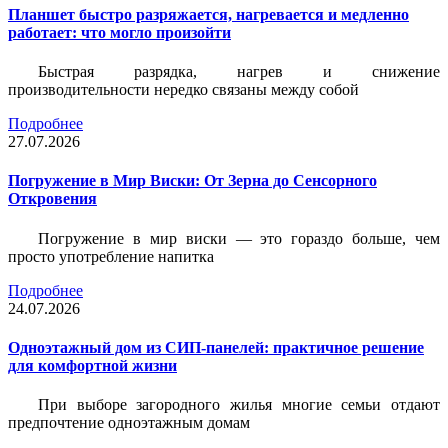
Планшет быстро разряжается, нагревается и медленно
работает: что могло произойти
Быстрая разрядка, нагрев и снижение
производительности нередко связаны между собой
Подробнее
27.07.2026
Погружение в Мир Виски: От Зерна до Сенсорного
Откровения
Погружение в мир виски — это гораздо больше, чем
просто употребление напитка
Подробнее
24.07.2026
Одноэтажный дом из СИП-панелей: практичное решение
для комфортной жизни
При выборе загородного жилья многие семьи отдают
предпочтение одноэтажным домам