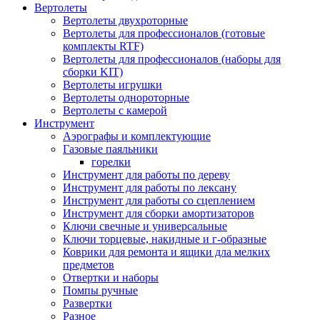
Вертолеты
Вертолеты двухроторные
Вертолеты для профессионалов (готовые
комплекты RTF)
Вертолеты для профессионалов (наборы для
сборки KIT)
Вертолеты игрушки
Вертолеты однороторные
Вертолеты с камерой
Инструмент
Аэрографы и комплектующие
Газовые паяльники
горелки
Инструмент для работы по дереву
Инструмент для работы по лексану
Инструмент для работы со сцеплением
Инструмент для сборки амортизаторов
Ключи свечные и универсальные
Ключи торцевые, накидные и г-образные
Коврики для ремонта и ящики дла мелких
предметов
Отвертки и наборы
Помпы ручные
Развертки
Разное