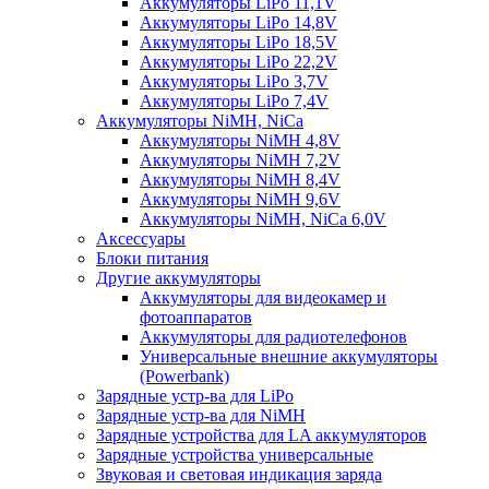
Аккумуляторы LiPo 11,1V
Аккумуляторы LiPo 14,8V
Аккумуляторы LiPo 18,5V
Аккумуляторы LiPo 22,2V
Аккумуляторы LiPo 3,7V
Аккумуляторы LiPo 7,4V
Аккумуляторы NiMH, NiCa
Аккумуляторы NiMH 4,8V
Аккумуляторы NiMH 7,2V
Аккумуляторы NiMH 8,4V
Аккумуляторы NiMH 9,6V
Аккумуляторы NiMH, NiCa 6,0V
Аксессуары
Блоки питания
Другие аккумуляторы
Аккумуляторы для видеокамер и
фотоаппаратов
Аккумуляторы для радиотелефонов
Универсальные внешние аккумуляторы
(Powerbank)
Зарядные устр-ва для LiPo
Зарядные устр-ва для NiMH
Зарядные устройства для LA аккумуляторов
Зарядные устройства универсальные
Звуковая и световая индикация заряда