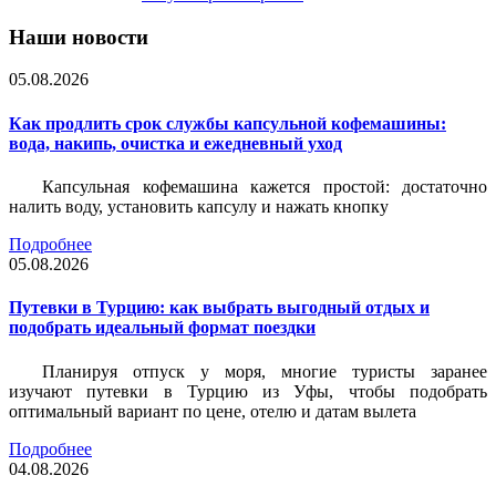
Наши новости
05.08.2026
Как продлить срок службы капсульной кофемашины:
вода, накипь, очистка и ежедневный уход
Капсульная кофемашина кажется простой: достаточно
налить воду, установить капсулу и нажать кнопку
Подробнее
05.08.2026
Путевки в Турцию: как выбрать выгодный отдых и
подобрать идеальный формат поездки
Планируя отпуск у моря, многие туристы заранее
изучают путевки в Турцию из Уфы, чтобы подобрать
оптимальный вариант по цене, отелю и датам вылета
Подробнее
04.08.2026