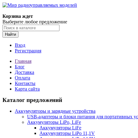
Корзина ждет
Выберите любое предложение
Найти
Вход
Регистрация
Главная
Блог
Доставка
Оплата
Контакты
Карта сайта
Каталог предложений
Аккумуляторы и зарядные устройства
USB-адаптеры и блоки питания для портативных у
Аккумуляторы LiPo, LiFe
Аккумуляторы LiFe
Аккумуляторы LiPo 11,1V