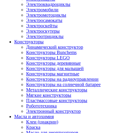
Электроквадроциклы
Электромобили
Электромотоциклы
Электросамокаты
Электроскейты
Электроскутеры
Электротрициклы
Конструкторы
Динамический конструктор
Конструкторы Bunchems
Конструкторы LEGO
Конструкторы деревянные
Конструкторы для малышей
Конструкторы магнитные
Конструкторы на радиоуправлении
Конструкторы на солнечной батарее
Металлические конструкторы
Мягкие конструкторы
Пластмассовые конструкторы
Робототехника
Электронный конструктор
Масла и автохимия
Клеи (циакрин)
Краска
Масло для амортизаторов