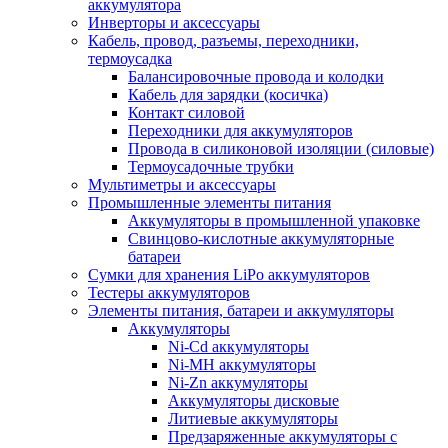
аккумулятора
Инверторы и аксессуары
Кабель, провод, разъемы, переходники,
термоусадка
Балансировочные провода и колодки
Кабель для зарядки (косичка)
Контакт силовой
Переходники для аккумуляторов
Провода в силиконовой изоляции (силовые)
Термоусадочные трубки
Мультиметры и аксессуары
Промышленные элементы питания
Аккумуляторы в промышленной упаковке
Свинцово-кислотные аккумуляторные
батареи
Сумки для хранения LiPo аккумуляторов
Тестеры аккумуляторов
Элементы питания, батареи и аккумуляторы
Аккумуляторы
Ni-Cd аккумуляторы
Ni-MH аккумуляторы
Ni-Zn аккумуляторы
Аккумуляторы дисковые
Литиевые аккумуляторы
Предзаряженные аккумуляторы с