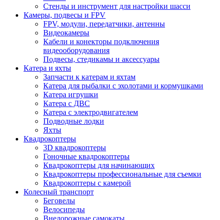
Стенды и инструмент для настройки шасси
Камеры, подвесы и FPV
FPV, модули, передатчики, антенны
Видеокамеры
Кабели и конекторы подключения
видеооборудования
Подвесы, стедикамы и аксессуары
Катера и яхты
Запчасти к катерам и яхтам
Катера для рыбалки с эхолотами и кормушками
Катера игрушки
Катера с ДВС
Катера с электродвигателем
Подводные лодки
Яхты
Квадрокоптеры
3D квадрокоптеры
Гоночные квадрокоптеры
Квадрокоптеры для начинающих
Квадрокоптеры профессиональные для съемки
Квадрокоптеры с камерой
Колесный транспорт
Беговелы
Велосипеды
Внедорожные самокаты