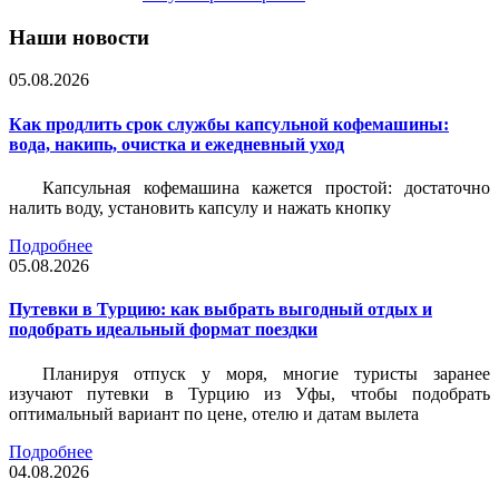
Наши новости
05.08.2026
Как продлить срок службы капсульной кофемашины:
вода, накипь, очистка и ежедневный уход
Капсульная кофемашина кажется простой: достаточно
налить воду, установить капсулу и нажать кнопку
Подробнее
05.08.2026
Путевки в Турцию: как выбрать выгодный отдых и
подобрать идеальный формат поездки
Планируя отпуск у моря, многие туристы заранее
изучают путевки в Турцию из Уфы, чтобы подобрать
оптимальный вариант по цене, отелю и датам вылета
Подробнее
04.08.2026