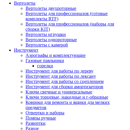
Вертолеты
Вертолеты двухроторные
Вертолеты для профессионалов (готовые
комплекты RTF)
Вертолеты для профессионалов (наборы для
сборки KIT)
Вертолеты игрушки
Вертолеты однороторные
Вертолеты с камерой
Инструмент
Аэрографы и комплектующие
Газовые паяльники
горелки
Инструмент для работы по дереву
Инструмент для работы по лексану
Инструмент для работы со сцеплением
Инструмент для сборки амортизаторов
Ключи свечные и универсальные
Ключи торцевые, накидные и г-образные
Коврики для ремонта и ящики дла мелких
предметов
Отвертки и наборы
Помпы ручные
Развертки
Разное