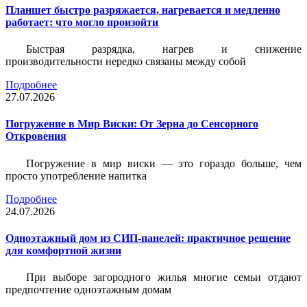
Планшет быстро разряжается, нагревается и медленно
работает: что могло произойти
Быстрая разрядка, нагрев и снижение
производительности нередко связаны между собой
Подробнее
27.07.2026
Погружение в Мир Виски: От Зерна до Сенсорного
Откровения
Погружение в мир виски — это гораздо больше, чем
просто употребление напитка
Подробнее
24.07.2026
Одноэтажный дом из СИП-панелей: практичное решение
для комфортной жизни
При выборе загородного жилья многие семьи отдают
предпочтение одноэтажным домам