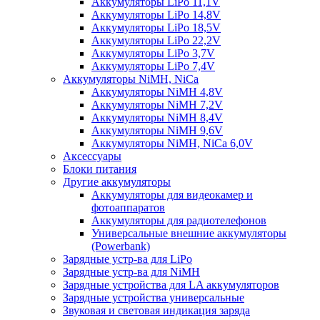
Аккумуляторы LiPo 11,1V
Аккумуляторы LiPo 14,8V
Аккумуляторы LiPo 18,5V
Аккумуляторы LiPo 22,2V
Аккумуляторы LiPo 3,7V
Аккумуляторы LiPo 7,4V
Аккумуляторы NiMH, NiCa
Аккумуляторы NiMH 4,8V
Аккумуляторы NiMH 7,2V
Аккумуляторы NiMH 8,4V
Аккумуляторы NiMH 9,6V
Аккумуляторы NiMH, NiCa 6,0V
Аксессуары
Блоки питания
Другие аккумуляторы
Аккумуляторы для видеокамер и
фотоаппаратов
Аккумуляторы для радиотелефонов
Универсальные внешние аккумуляторы
(Powerbank)
Зарядные устр-ва для LiPo
Зарядные устр-ва для NiMH
Зарядные устройства для LA аккумуляторов
Зарядные устройства универсальные
Звуковая и световая индикация заряда