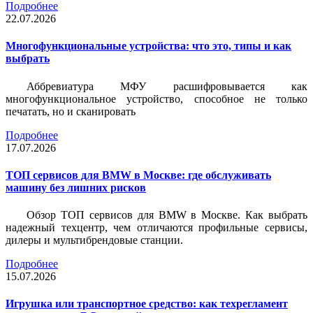
Подробнее
22.07.2026
Многофункциональные устройства: что это, типы и как
выбрать
Аббревиатура МФУ расшифровывается как
многофункциональное устройство, способное не только
печатать, но и сканировать
Подробнее
17.07.2026
ТОП сервисов для BMW в Москве: где обслуживать
машину без лишних рисков
Обзор ТОП сервисов для BMW в Москве. Как выбрать
надежный техцентр, чем отличаются профильные сервисы,
дилеры и мультибрендовые станции.
Подробнее
15.07.2026
Игрушка или транспортное средство: как техрегламент