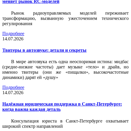
меняет рынок RC-моделей
Рынок радиоуправляемых моделей переживает
трансформацию, вызванную ужесточением технического
регулирования
Подробнее
14.07.2026
Твитеры в автозвуке: детали и секреты
В мире автозвука есть одна неоспоримая истина: мидбас
(средне-низкие частоты) дает музыке «тело» и драйв, но
именно твитеры (они же «пищалки», высокочастотные
динамики) дарят ей «душу»
Подробнее
14.07.2026
Надёжная юридическая поддержка в Санкт-Петербурге:
когда важна каждая деталь
Консультация юриста в Санкт-Петербурге охватывает
широкий спектр направлений