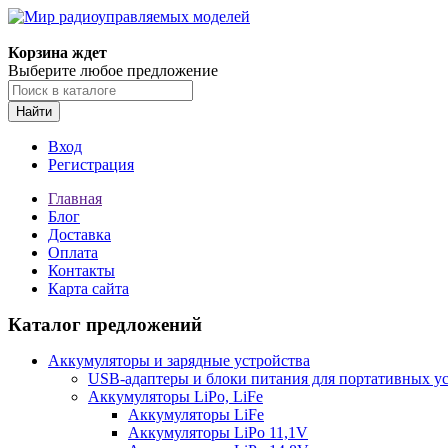
Корзина ждет
Выберите любое предложение
Найти
Вход
Регистрация
Главная
Блог
Доставка
Оплата
Контакты
Карта сайта
Каталог предложений
Аккумуляторы и зарядные устройства
USB-адаптеры и блоки питания для портативных у
Аккумуляторы LiPo, LiFe
Аккумуляторы LiFe
Аккумуляторы LiPo 11,1V