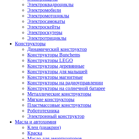
Электроквадроциклы
Электромобили
Электромотоциклы
Электросамокаты
Электроскейты
Электроскутеры
Электротрициклы
Конструкторы
Динамический конструктор
Конструкторы Bunchems
Конструкторы LEGO
Конструкторы деревянные
Конструкторы для малышей
Конструкторы магнитные
Конструкторы на радиоуправлении
Конструкторы на солнечной батарее
Металлические конструкторы
Мягкие конструкторы
Пластмассовые конструкторы
Робототехника
Электронный конструктор
Масла и автохимия
Клеи (циакрин)
Краска
Масло для амортизаторов