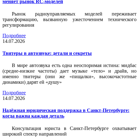
меняет рынок RC-моделей
Рынок радиоуправляемых моделей переживает
трансформацию, вызванную ужесточением технического
регулирования
Подробнее
14.07.2026
Твитеры в автозвуке: детали и секреты
В мире автозвука есть одна неоспоримая истина: мидбас
(средне-низкие частоты) дает музыке «тело» и драйв, но
именно твитеры (они же «пищалки», высокочастотные
динамики) дарят ей «душу»
Подробнее
14.07.2026
Надёжная юридическая поддержка в Санкт-Петербурге:
когда важна каждая деталь
Консультация юриста в Санкт-Петербурге охватывает
широкий спектр направлений