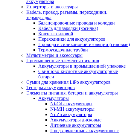
аккумулятора
Инверторы и аксессуары
Кабель, провод, разъемы, переходники,
термоусадка
Балансировочные провода и колодки
Кабель для зарядки (косичка)
Контакт силовой
Переходники для аккумуляторов
Провода в силиконовой изоляции (силовые)
Термоусадочные трубки
Мультиметры и аксессуары
Промышленные элементы питания
Аккумуляторы в промышленной упаковке
Свинцово-кислотные аккумуляторные
батареи
Сумки для хранения LiPo аккумуляторов
Тестеры аккумуляторов
Элементы питания, батареи и аккумуляторы
Аккумуляторы
Ni-Cd аккумуляторы
Ni-MH аккумуляторы
Ni-Zn аккумуляторы
Аккумуляторы дисковые
Литиевые аккумуляторы
Предзаряженные аккумуляторы с