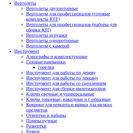
Вертолеты
Вертолеты двухроторные
Вертолеты для профессионалов (готовые
комплекты RTF)
Вертолеты для профессионалов (наборы для
сборки KIT)
Вертолеты игрушки
Вертолеты однороторные
Вертолеты с камерой
Инструмент
Аэрографы и комплектующие
Газовые паяльники
горелки
Инструмент для работы по дереву
Инструмент для работы по лексану
Инструмент для работы со сцеплением
Инструмент для сборки амортизаторов
Ключи свечные и универсальные
Ключи торцевые, накидные и г-образные
Коврики для ремонта и ящики дла мелких
предметов
Отвертки и наборы
Помпы ручные
Развертки
Разное