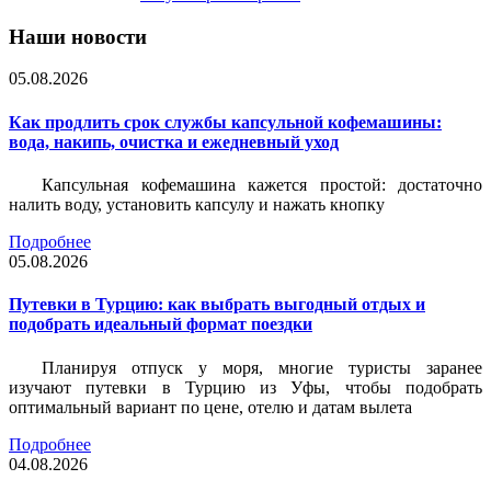
Наши новости
05.08.2026
Как продлить срок службы капсульной кофемашины:
вода, накипь, очистка и ежедневный уход
Капсульная кофемашина кажется простой: достаточно
налить воду, установить капсулу и нажать кнопку
Подробнее
05.08.2026
Путевки в Турцию: как выбрать выгодный отдых и
подобрать идеальный формат поездки
Планируя отпуск у моря, многие туристы заранее
изучают путевки в Турцию из Уфы, чтобы подобрать
оптимальный вариант по цене, отелю и датам вылета
Подробнее
04.08.2026