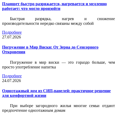
Планшет быстро разряжается, нагревается и медленно
работает: что могло произойти
Быстрая разрядка, нагрев и снижение
производительности нередко связаны между собой
Подробнее
27.07.2026
Погружение в Мир Виски: От Зерна до Сенсорного
Откровения
Погружение в мир виски — это гораздо больше, чем
просто употребление напитка
Подробнее
24.07.2026
Одноэтажный дом из СИП-панелей: практичное решение
для комфортной жизни
При выборе загородного жилья многие семьи отдают
предпочтение одноэтажным домам