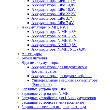
Аккумуляторы LiPo 11,1V
Аккумуляторы LiPo 14,8V
Аккумуляторы LiPo 18,5V
Аккумуляторы LiPo 22,2V
Аккумуляторы LiPo 3,7V
Аккумуляторы LiPo 7,4V
Аккумуляторы NiMH, NiCa
Аккумуляторы NiMH 4,8V
Аккумуляторы NiMH 7,2V
Аккумуляторы NiMH 8,4V
Аккумуляторы NiMH 9,6V
Аккумуляторы NiMH, NiCa 6,0V
Аксессуары
Блоки питания
Другие аккумуляторы
Аккумуляторы для видеокамер и
фотоаппаратов
Аккумуляторы для радиотелефонов
Универсальные внешние аккумуляторы
(Powerbank)
Зарядные устр-ва для LiPo
Зарядные устр-ва для NiMH
Зарядные устройства для LA аккумуляторов
Зарядные устройства универсальные
Звуковая и световая индикация заряда