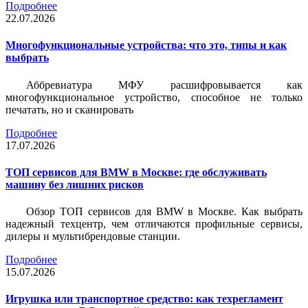
Подробнее
22.07.2026
Многофункциональные устройства: что это, типы и как
выбрать
Аббревиатура МФУ расшифровывается как
многофункциональное устройство, способное не только
печатать, но и сканировать
Подробнее
17.07.2026
ТОП сервисов для BMW в Москве: где обслуживать
машину без лишних рисков
Обзор ТОП сервисов для BMW в Москве. Как выбрать
надежный техцентр, чем отличаются профильные сервисы,
дилеры и мультибрендовые станции.
Подробнее
15.07.2026
Игрушка или транспортное средство: как техрегламент