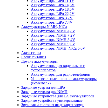
Аккумуляторы LiPo 11,1V
Аккумуляторы LiPo 14,8V
Аккумуляторы LiPo 18,5V
Аккумуляторы LiPo 22,2V
Аккумуляторы LiPo 3,7V
Аккумуляторы LiPo 7,4V
Аккумуляторы NiMH, NiCa
Аккумуляторы NiMH 4,8V
Аккумуляторы NiMH 7,2V
Аккумуляторы NiMH 8,4V
Аккумуляторы NiMH 9,6V
Аккумуляторы NiMH, NiCa 6,0V
Аксессуары
Блоки питания
Другие аккумуляторы
Аккумуляторы для видеокамер и
фотоаппаратов
Аккумуляторы для радиотелефонов
Универсальные внешние аккумуляторы
(Powerbank)
Зарядные устр-ва для LiPo
Зарядные устр-ва для NiMH
Зарядные устройства для LA аккумуляторов
Зарядные устройства универсальные
Звуковая и световая индикация заряда