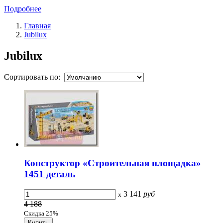
Подробнее
Главная
Jubilux
Jubilux
Сортировать по:
Конструктор «Строительная площадка»
1451 деталь
3 141
руб
x
4 188
Скидка 25%