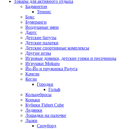
Товары для активного отдыха
Бадминтон
Теннис
Бокс
Бумеранги
Воздушные змеи
Дартс
Детские батуты
Детские палатки
Детские спортивные комплексы
Другие игры
Игровые домики, детские горки и песочницы
Игрушки Mokuru
Йо-Йо и пружинка Радуга
Качели
Кегли
Городки
Гольф
Кольцебросы
Коньки
Кубики Fidget Cube
Ледянки
Лошадки на палочке
Лыжи
Сноуборд