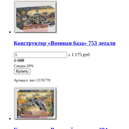
Конструктор «Военная база» 753 детали
1 175
руб
x
1 588
Скидка 26%
Артикул: mrc-1576779