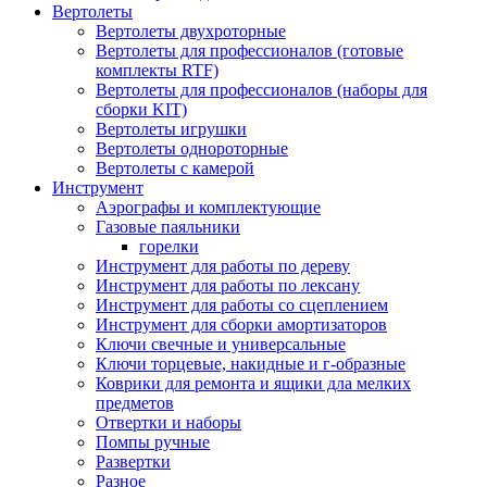
Вертолеты
Вертолеты двухроторные
Вертолеты для профессионалов (готовые
комплекты RTF)
Вертолеты для профессионалов (наборы для
сборки KIT)
Вертолеты игрушки
Вертолеты однороторные
Вертолеты с камерой
Инструмент
Аэрографы и комплектующие
Газовые паяльники
горелки
Инструмент для работы по дереву
Инструмент для работы по лексану
Инструмент для работы со сцеплением
Инструмент для сборки амортизаторов
Ключи свечные и универсальные
Ключи торцевые, накидные и г-образные
Коврики для ремонта и ящики дла мелких
предметов
Отвертки и наборы
Помпы ручные
Развертки
Разное