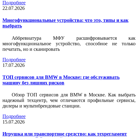
Подробнее
22.07.2026
Многофункциональные устройства: что это, типы и как
выбрать
Аббревиатура МФУ расшифровывается как
многофункциональное устройство, способное не только
печатать, но и сканировать
Подробнее
17.07.2026
ТОП сервисов для BMW в Москве: где обслуживать
машину без лишних рисков
Обзор ТОП сервисов для BMW в Москве. Как выбрать
надежный техцентр, чем отличаются профильные сервисы,
дилеры и мультибрендовые станции.
Подробнее
15.07.2026
Игрушка или транспортное средство: как техрегламент