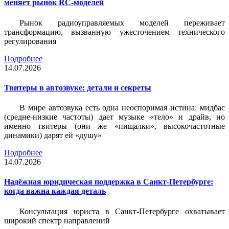
меняет рынок RC-моделей
Рынок радиоуправляемых моделей переживает
трансформацию, вызванную ужесточением технического
регулирования
Подробнее
14.07.2026
Твитеры в автозвуке: детали и секреты
В мире автозвука есть одна неоспоримая истина: мидбас
(средне-низкие частоты) дает музыке «тело» и драйв, но
именно твитеры (они же «пищалки», высокочастотные
динамики) дарят ей «душу»
Подробнее
14.07.2026
Надёжная юридическая поддержка в Санкт-Петербурге:
когда важна каждая деталь
Консультация юриста в Санкт-Петербурге охватывает
широкий спектр направлений