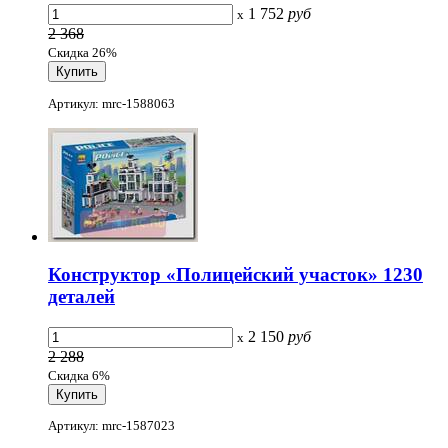
1 752
руб
x
2 368
Скидка 26%
Артикул: mrc-1588063
Конструктор «Полицейский участок» 1230
деталей
2 150
руб
x
2 288
Скидка 6%
Артикул: mrc-1587023