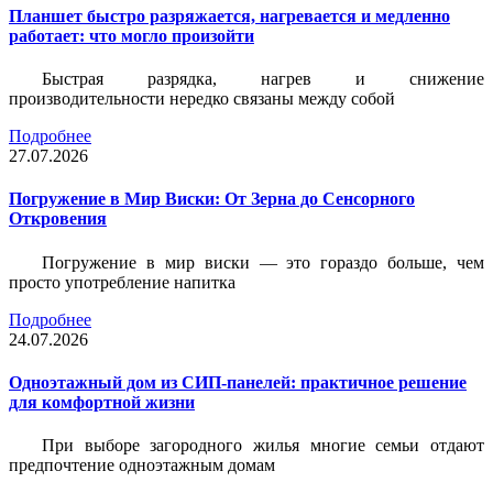
Планшет быстро разряжается, нагревается и медленно
работает: что могло произойти
Быстрая разрядка, нагрев и снижение
производительности нередко связаны между собой
Подробнее
27.07.2026
Погружение в Мир Виски: От Зерна до Сенсорного
Откровения
Погружение в мир виски — это гораздо больше, чем
просто употребление напитка
Подробнее
24.07.2026
Одноэтажный дом из СИП-панелей: практичное решение
для комфортной жизни
При выборе загородного жилья многие семьи отдают
предпочтение одноэтажным домам