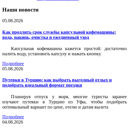
Наши новости
05.08.2026
Как продлить срок службы капсульной кофемашины:
вода, накипь, очистка и ежедневный уход
Капсульная кофемашина кажется простой: достаточно
налить воду, установить капсулу и нажать кнопку
Подробнее
05.08.2026
Путевки в Турцию: как выбрать выгодный отдых и
подобрать идеальный формат поездки
Планируя отпуск у моря, многие туристы заранее
изучают путевки в Турцию из Уфы, чтобы подобрать
оптимальный вариант по цене, отелю и датам вылета
Подробнее
04.08.2026