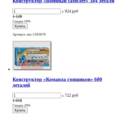
Конструктор «Военный самолет» 384 детали
924
руб
x
1 128
Скидка 18%
Артикул: mrc-1565079
Конструктор «Команда гонщиков» 600
деталей
722
руб
x
1 018
Скидка 29%