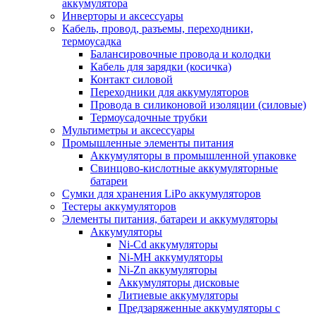
аккумулятора
Инверторы и аксессуары
Кабель, провод, разъемы, переходники,
термоусадка
Балансировочные провода и колодки
Кабель для зарядки (косичка)
Контакт силовой
Переходники для аккумуляторов
Провода в силиконовой изоляции (силовые)
Термоусадочные трубки
Мультиметры и аксессуары
Промышленные элементы питания
Аккумуляторы в промышленной упаковке
Свинцово-кислотные аккумуляторные
батареи
Сумки для хранения LiPo аккумуляторов
Тестеры аккумуляторов
Элементы питания, батареи и аккумуляторы
Аккумуляторы
Ni-Cd аккумуляторы
Ni-MH аккумуляторы
Ni-Zn аккумуляторы
Аккумуляторы дисковые
Литиевые аккумуляторы
Предзаряженные аккумуляторы с