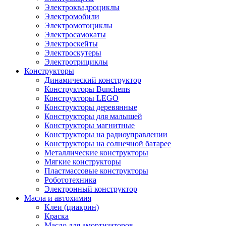
Электроквадроциклы
Электромобили
Электромотоциклы
Электросамокаты
Электроскейты
Электроскутеры
Электротрициклы
Конструкторы
Динамический конструктор
Конструкторы Bunchems
Конструкторы LEGO
Конструкторы деревянные
Конструкторы для малышей
Конструкторы магнитные
Конструкторы на радиоуправлении
Конструкторы на солнечной батарее
Металлические конструкторы
Мягкие конструкторы
Пластмассовые конструкторы
Робототехника
Электронный конструктор
Масла и автохимия
Клеи (циакрин)
Краска
Масло для амортизаторов