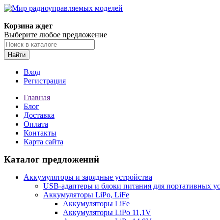
Корзина ждет
Выберите любое предложение
Найти
Вход
Регистрация
Главная
Блог
Доставка
Оплата
Контакты
Карта сайта
Каталог предложений
Аккумуляторы и зарядные устройства
USB-адаптеры и блоки питания для портативных у
Аккумуляторы LiPo, LiFe
Аккумуляторы LiFe
Аккумуляторы LiPo 11,1V