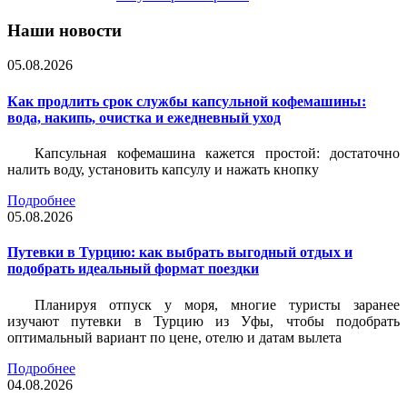
Наши новости
05.08.2026
Как продлить срок службы капсульной кофемашины:
вода, накипь, очистка и ежедневный уход
Капсульная кофемашина кажется простой: достаточно
налить воду, установить капсулу и нажать кнопку
Подробнее
05.08.2026
Путевки в Турцию: как выбрать выгодный отдых и
подобрать идеальный формат поездки
Планируя отпуск у моря, многие туристы заранее
изучают путевки в Турцию из Уфы, чтобы подобрать
оптимальный вариант по цене, отелю и датам вылета
Подробнее
04.08.2026