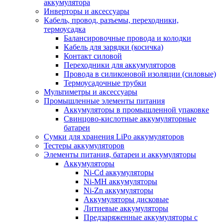
аккумулятора
Инверторы и аксессуары
Кабель, провод, разъемы, переходники,
термоусадка
Балансировочные провода и колодки
Кабель для зарядки (косичка)
Контакт силовой
Переходники для аккумуляторов
Провода в силиконовой изоляции (силовые)
Термоусадочные трубки
Мультиметры и аксессуары
Промышленные элементы питания
Аккумуляторы в промышленной упаковке
Свинцово-кислотные аккумуляторные
батареи
Сумки для хранения LiPo аккумуляторов
Тестеры аккумуляторов
Элементы питания, батареи и аккумуляторы
Аккумуляторы
Ni-Cd аккумуляторы
Ni-MH аккумуляторы
Ni-Zn аккумуляторы
Аккумуляторы дисковые
Литиевые аккумуляторы
Предзаряженные аккумуляторы с