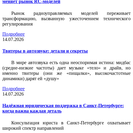
меняет рынок RC-моделей
Рынок радиоуправляемых моделей переживает
трансформацию, вызванную ужесточением технического
регулирования
Подробнее
14.07.2026
Твитеры в автозвуке: детали и секреты
В мире автозвука есть одна неоспоримая истина: мидбас
(средне-низкие частоты) дает музыке «тело» и драйв, но
именно твитеры (они же «пищалки», высокочастотные
динамики) дарят ей «душу»
Подробнее
14.07.2026
Надёжная юридическая поддержка в Санкт-Петербурге:
когда важна каждая деталь
Консультация юриста в Санкт-Петербурге охватывает
широкий спектр направлений