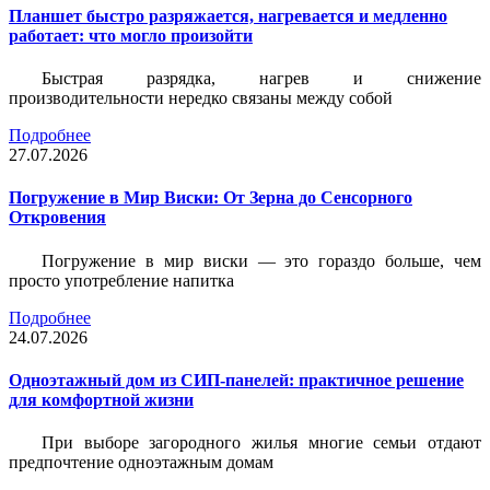
Планшет быстро разряжается, нагревается и медленно
работает: что могло произойти
Быстрая разрядка, нагрев и снижение
производительности нередко связаны между собой
Подробнее
27.07.2026
Погружение в Мир Виски: От Зерна до Сенсорного
Откровения
Погружение в мир виски — это гораздо больше, чем
просто употребление напитка
Подробнее
24.07.2026
Одноэтажный дом из СИП-панелей: практичное решение
для комфортной жизни
При выборе загородного жилья многие семьи отдают
предпочтение одноэтажным домам