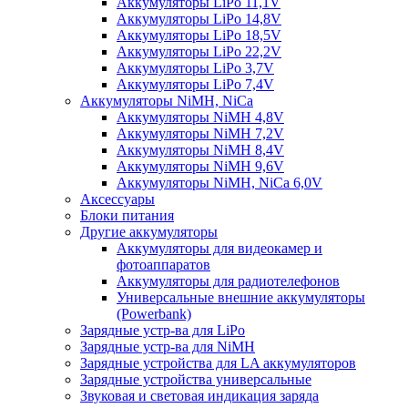
Аккумуляторы LiPo 11,1V
Аккумуляторы LiPo 14,8V
Аккумуляторы LiPo 18,5V
Аккумуляторы LiPo 22,2V
Аккумуляторы LiPo 3,7V
Аккумуляторы LiPo 7,4V
Аккумуляторы NiMH, NiCa
Аккумуляторы NiMH 4,8V
Аккумуляторы NiMH 7,2V
Аккумуляторы NiMH 8,4V
Аккумуляторы NiMH 9,6V
Аккумуляторы NiMH, NiCa 6,0V
Аксессуары
Блоки питания
Другие аккумуляторы
Аккумуляторы для видеокамер и
фотоаппаратов
Аккумуляторы для радиотелефонов
Универсальные внешние аккумуляторы
(Powerbank)
Зарядные устр-ва для LiPo
Зарядные устр-ва для NiMH
Зарядные устройства для LA аккумуляторов
Зарядные устройства универсальные
Звуковая и световая индикация заряда