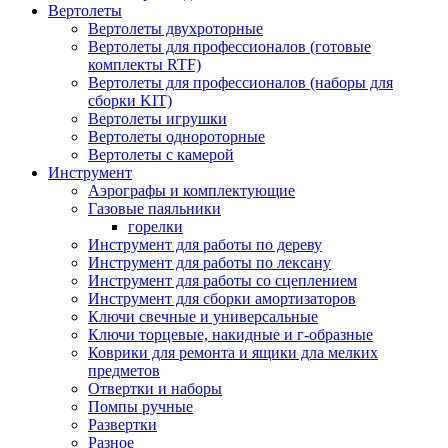
Вертолеты
Вертолеты двухроторные
Вертолеты для профессионалов (готовые
комплекты RTF)
Вертолеты для профессионалов (наборы для
сборки KIT)
Вертолеты игрушки
Вертолеты однороторные
Вертолеты с камерой
Инструмент
Аэрографы и комплектующие
Газовые паяльники
горелки
Инструмент для работы по дереву
Инструмент для работы по лексану
Инструмент для работы со сцеплением
Инструмент для сборки амортизаторов
Ключи свечные и универсальные
Ключи торцевые, накидные и г-образные
Коврики для ремонта и ящики дла мелких
предметов
Отвертки и наборы
Помпы ручные
Развертки
Разное