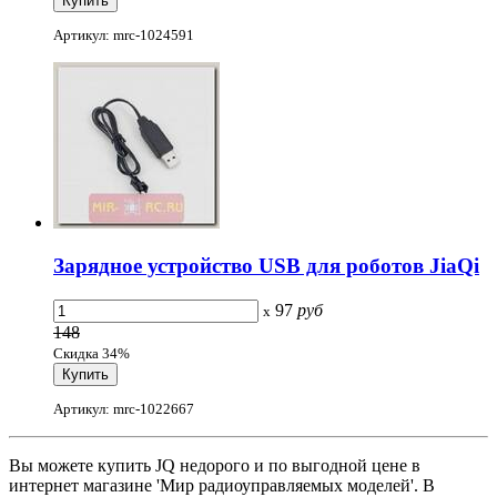
Артикул: mrc-1024591
Зарядное устройство USB для роботов JiaQi
97
руб
x
148
Скидка 34%
Артикул: mrc-1022667
Вы можете купить JQ недорого и по выгодной цене в
интернет магазине 'Мир радиоуправляемых моделей'. В