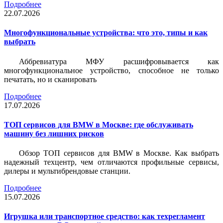
Подробнее
22.07.2026
Многофункциональные устройства: что это, типы и как
выбрать
Аббревиатура МФУ расшифровывается как
многофункциональное устройство, способное не только
печатать, но и сканировать
Подробнее
17.07.2026
ТОП сервисов для BMW в Москве: где обслуживать
машину без лишних рисков
Обзор ТОП сервисов для BMW в Москве. Как выбрать
надежный техцентр, чем отличаются профильные сервисы,
дилеры и мультибрендовые станции.
Подробнее
15.07.2026
Игрушка или транспортное средство: как техрегламент