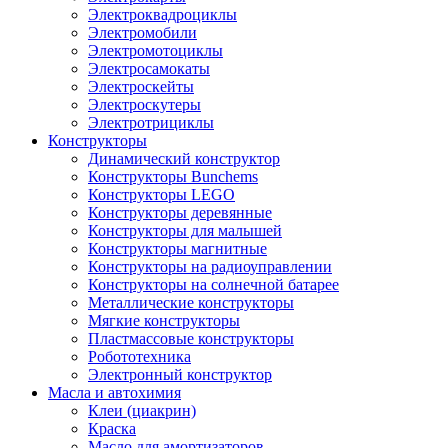
Электроквадроциклы
Электромобили
Электромотоциклы
Электросамокаты
Электроскейты
Электроскутеры
Электротрициклы
Конструкторы
Динамический конструктор
Конструкторы Bunchems
Конструкторы LEGO
Конструкторы деревянные
Конструкторы для малышей
Конструкторы магнитные
Конструкторы на радиоуправлении
Конструкторы на солнечной батарее
Металлические конструкторы
Мягкие конструкторы
Пластмассовые конструкторы
Робототехника
Электронный конструктор
Масла и автохимия
Клеи (циакрин)
Краска
Масло для амортизаторов