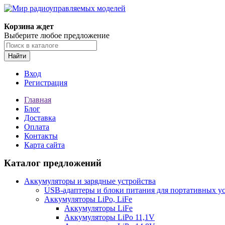
Корзина ждет
Выберите любое предложение
Найти
Вход
Регистрация
Главная
Блог
Доставка
Оплата
Контакты
Карта сайта
Каталог предложений
Аккумуляторы и зарядные устройства
USB-адаптеры и блоки питания для портативных у
Аккумуляторы LiPo, LiFe
Аккумуляторы LiFe
Аккумуляторы LiPo 11,1V