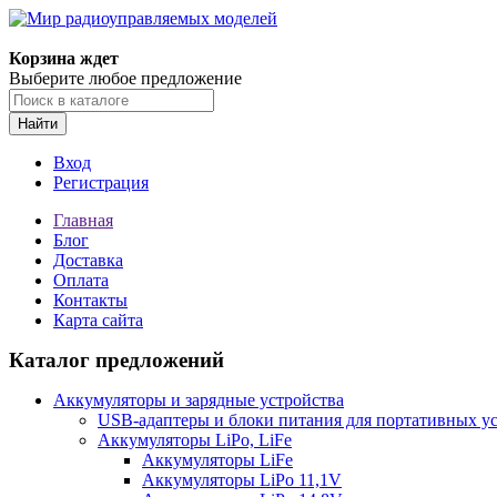
Корзина ждет
Выберите любое предложение
Найти
Вход
Регистрация
Главная
Блог
Доставка
Оплата
Контакты
Карта сайта
Каталог предложений
Аккумуляторы и зарядные устройства
USB-адаптеры и блоки питания для портативных у
Аккумуляторы LiPo, LiFe
Аккумуляторы LiFe
Аккумуляторы LiPo 11,1V