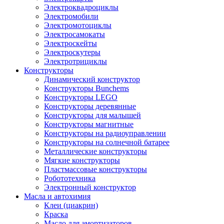
Электроквадроциклы
Электромобили
Электромотоциклы
Электросамокаты
Электроскейты
Электроскутеры
Электротрициклы
Конструкторы
Динамический конструктор
Конструкторы Bunchems
Конструкторы LEGO
Конструкторы деревянные
Конструкторы для малышей
Конструкторы магнитные
Конструкторы на радиоуправлении
Конструкторы на солнечной батарее
Металлические конструкторы
Мягкие конструкторы
Пластмассовые конструкторы
Робототехника
Электронный конструктор
Масла и автохимия
Клеи (циакрин)
Краска
Масло для амортизаторов