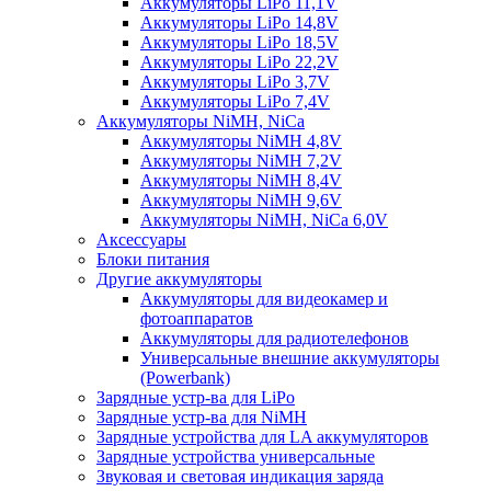
Аккумуляторы LiPo 11,1V
Аккумуляторы LiPo 14,8V
Аккумуляторы LiPo 18,5V
Аккумуляторы LiPo 22,2V
Аккумуляторы LiPo 3,7V
Аккумуляторы LiPo 7,4V
Аккумуляторы NiMH, NiCa
Аккумуляторы NiMH 4,8V
Аккумуляторы NiMH 7,2V
Аккумуляторы NiMH 8,4V
Аккумуляторы NiMH 9,6V
Аккумуляторы NiMH, NiCa 6,0V
Аксессуары
Блоки питания
Другие аккумуляторы
Аккумуляторы для видеокамер и
фотоаппаратов
Аккумуляторы для радиотелефонов
Универсальные внешние аккумуляторы
(Powerbank)
Зарядные устр-ва для LiPo
Зарядные устр-ва для NiMH
Зарядные устройства для LA аккумуляторов
Зарядные устройства универсальные
Звуковая и световая индикация заряда