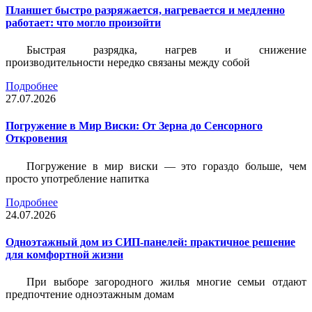
Планшет быстро разряжается, нагревается и медленно
работает: что могло произойти
Быстрая разрядка, нагрев и снижение
производительности нередко связаны между собой
Подробнее
27.07.2026
Погружение в Мир Виски: От Зерна до Сенсорного
Откровения
Погружение в мир виски — это гораздо больше, чем
просто употребление напитка
Подробнее
24.07.2026
Одноэтажный дом из СИП-панелей: практичное решение
для комфортной жизни
При выборе загородного жилья многие семьи отдают
предпочтение одноэтажным домам