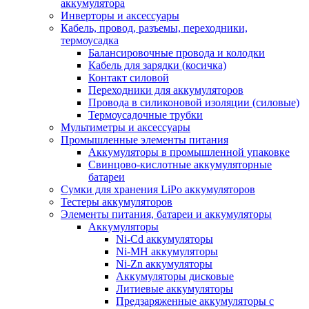
аккумулятора
Инверторы и аксессуары
Кабель, провод, разъемы, переходники,
термоусадка
Балансировочные провода и колодки
Кабель для зарядки (косичка)
Контакт силовой
Переходники для аккумуляторов
Провода в силиконовой изоляции (силовые)
Термоусадочные трубки
Мультиметры и аксессуары
Промышленные элементы питания
Аккумуляторы в промышленной упаковке
Свинцово-кислотные аккумуляторные
батареи
Сумки для хранения LiPo аккумуляторов
Тестеры аккумуляторов
Элементы питания, батареи и аккумуляторы
Аккумуляторы
Ni-Cd аккумуляторы
Ni-MH аккумуляторы
Ni-Zn аккумуляторы
Аккумуляторы дисковые
Литиевые аккумуляторы
Предзаряженные аккумуляторы с