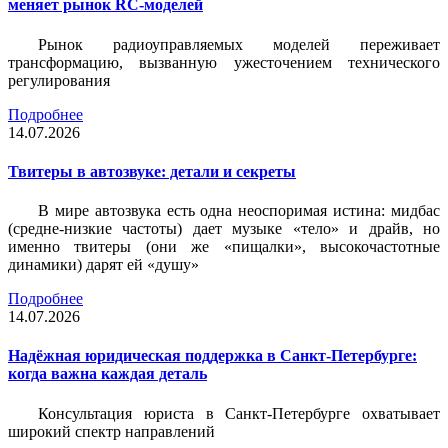
меняет рынок RC-моделей
Рынок радиоуправляемых моделей переживает
трансформацию, вызванную ужесточением технического
регулирования
Подробнее
14.07.2026
Твитеры в автозвуке: детали и секреты
В мире автозвука есть одна неоспоримая истина: мидбас
(средне-низкие частоты) дает музыке «тело» и драйв, но
именно твитеры (они же «пищалки», высокочастотные
динамики) дарят ей «душу»
Подробнее
14.07.2026
Надёжная юридическая поддержка в Санкт-Петербурге:
когда важна каждая деталь
Консультация юриста в Санкт-Петербурге охватывает
широкий спектр направлений