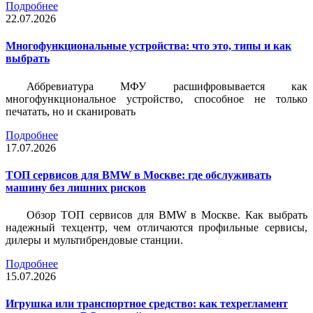
Подробнее
22.07.2026
Многофункциональные устройства: что это, типы и как
выбрать
Аббревиатура МФУ расшифровывается как
многофункциональное устройство, способное не только
печатать, но и сканировать
Подробнее
17.07.2026
ТОП сервисов для BMW в Москве: где обслуживать
машину без лишних рисков
Обзор ТОП сервисов для BMW в Москве. Как выбрать
надежный техцентр, чем отличаются профильные сервисы,
дилеры и мультибрендовые станции.
Подробнее
15.07.2026
Игрушка или транспортное средство: как техрегламент