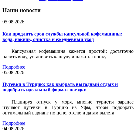
Наши новости
05.08.2026
Как продлить срок службы капсульной кофемашины:
вода, накипь, очистка и ежедневный уход
Капсульная кофемашина кажется простой: достаточно
налить воду, установить капсулу и нажать кнопку
Подробнее
05.08.2026
Путевки в Турцию: как выбрать выгодный отдых и
подобрать идеальный формат поездки
Планируя отпуск у моря, многие туристы заранее
изучают путевки в Турцию из Уфы, чтобы подобрать
оптимальный вариант по цене, отелю и датам вылета
Подробнее
04.08.2026