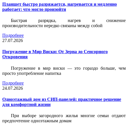
Планшет быстро разряжается, нагревается и медленно
работает: что могло произойти
Быстрая разрядка, нагрев и снижение
производительности нередко связаны между собой
Подробнее
27.07.2026
Погружение в Мир Виски: От Зерна до Сенсорного
Откровения
Погружение в мир виски — это гораздо больше, чем
просто употребление напитка
Подробнее
24.07.2026
Одноэтажный дом из СИП-панелей: практичное решение
для комфортной жизни
При выборе загородного жилья многие семьи отдают
предпочтение одноэтажным домам