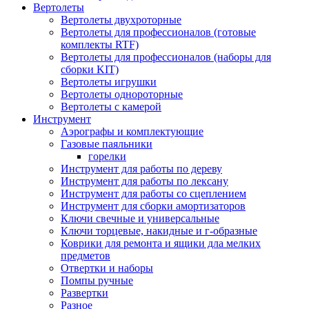
Вертолеты
Вертолеты двухроторные
Вертолеты для профессионалов (готовые
комплекты RTF)
Вертолеты для профессионалов (наборы для
сборки KIT)
Вертолеты игрушки
Вертолеты однороторные
Вертолеты с камерой
Инструмент
Аэрографы и комплектующие
Газовые паяльники
горелки
Инструмент для работы по дереву
Инструмент для работы по лексану
Инструмент для работы со сцеплением
Инструмент для сборки амортизаторов
Ключи свечные и универсальные
Ключи торцевые, накидные и г-образные
Коврики для ремонта и ящики дла мелких
предметов
Отвертки и наборы
Помпы ручные
Развертки
Разное