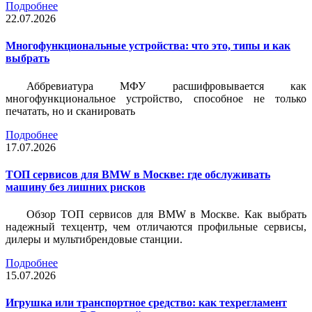
Подробнее
22.07.2026
Многофункциональные устройства: что это, типы и как
выбрать
Аббревиатура МФУ расшифровывается как
многофункциональное устройство, способное не только
печатать, но и сканировать
Подробнее
17.07.2026
ТОП сервисов для BMW в Москве: где обслуживать
машину без лишних рисков
Обзор ТОП сервисов для BMW в Москве. Как выбрать
надежный техцентр, чем отличаются профильные сервисы,
дилеры и мультибрендовые станции.
Подробнее
15.07.2026
Игрушка или транспортное средство: как техрегламент