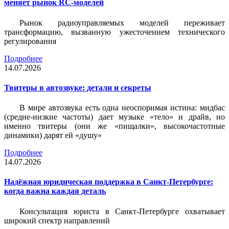
меняет рынок RC-моделей
Рынок радиоуправляемых моделей переживает
трансформацию, вызванную ужесточением технического
регулирования
Подробнее
14.07.2026
Твитеры в автозвуке: детали и секреты
В мире автозвука есть одна неоспоримая истина: мидбас
(средне-низкие частоты) дает музыке «тело» и драйв, но
именно твитеры (они же «пищалки», высокочастотные
динамики) дарят ей «душу»
Подробнее
14.07.2026
Надёжная юридическая поддержка в Санкт-Петербурге:
когда важна каждая деталь
Консультация юриста в Санкт-Петербурге охватывает
широкий спектр направлений