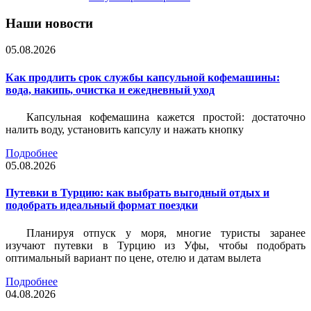
Наши новости
05.08.2026
Как продлить срок службы капсульной кофемашины:
вода, накипь, очистка и ежедневный уход
Капсульная кофемашина кажется простой: достаточно
налить воду, установить капсулу и нажать кнопку
Подробнее
05.08.2026
Путевки в Турцию: как выбрать выгодный отдых и
подобрать идеальный формат поездки
Планируя отпуск у моря, многие туристы заранее
изучают путевки в Турцию из Уфы, чтобы подобрать
оптимальный вариант по цене, отелю и датам вылета
Подробнее
04.08.2026