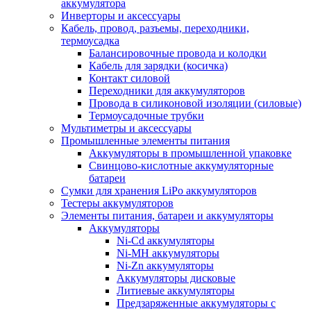
аккумулятора
Инверторы и аксессуары
Кабель, провод, разъемы, переходники,
термоусадка
Балансировочные провода и колодки
Кабель для зарядки (косичка)
Контакт силовой
Переходники для аккумуляторов
Провода в силиконовой изоляции (силовые)
Термоусадочные трубки
Мультиметры и аксессуары
Промышленные элементы питания
Аккумуляторы в промышленной упаковке
Свинцово-кислотные аккумуляторные
батареи
Сумки для хранения LiPo аккумуляторов
Тестеры аккумуляторов
Элементы питания, батареи и аккумуляторы
Аккумуляторы
Ni-Cd аккумуляторы
Ni-MH аккумуляторы
Ni-Zn аккумуляторы
Аккумуляторы дисковые
Литиевые аккумуляторы
Предзаряженные аккумуляторы с