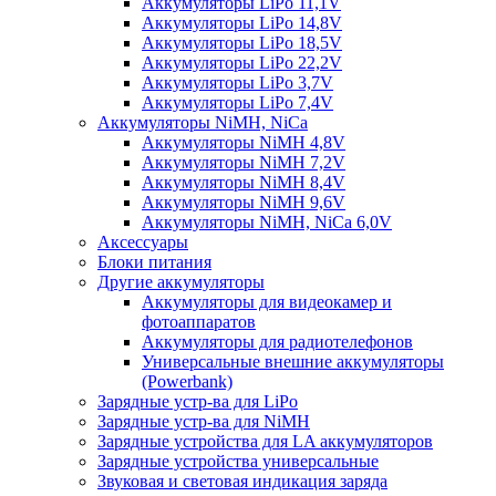
Аккумуляторы LiPo 11,1V
Аккумуляторы LiPo 14,8V
Аккумуляторы LiPo 18,5V
Аккумуляторы LiPo 22,2V
Аккумуляторы LiPo 3,7V
Аккумуляторы LiPo 7,4V
Аккумуляторы NiMH, NiCa
Аккумуляторы NiMH 4,8V
Аккумуляторы NiMH 7,2V
Аккумуляторы NiMH 8,4V
Аккумуляторы NiMH 9,6V
Аккумуляторы NiMH, NiCa 6,0V
Аксессуары
Блоки питания
Другие аккумуляторы
Аккумуляторы для видеокамер и
фотоаппаратов
Аккумуляторы для радиотелефонов
Универсальные внешние аккумуляторы
(Powerbank)
Зарядные устр-ва для LiPo
Зарядные устр-ва для NiMH
Зарядные устройства для LA аккумуляторов
Зарядные устройства универсальные
Звуковая и световая индикация заряда