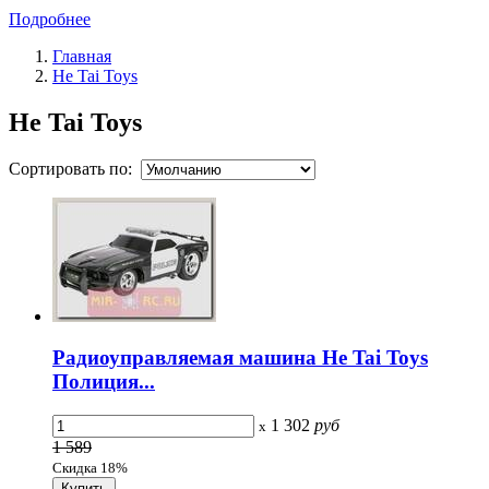
Подробнее
Главная
He Tai Toys
He Tai Toys
Сортировать по:
Радиоуправляемая машина He Tai Toys
Полиция...
1 302
руб
x
1 589
Скидка 18%