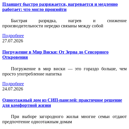
Планшет быстро разряжается, нагревается и медленно
работает: что могло произойти
Быстрая разрядка, нагрев и снижение
производительности нередко связаны между собой
Подробнее
27.07.2026
Погружение в Мир Виски: От Зерна до Сенсорного
Откровения
Погружение в мир виски — это гораздо больше, чем
просто употребление напитка
Подробнее
24.07.2026
Одноэтажный дом из СИП-панелей: практичное решение
для комфортной жизни
При выборе загородного жилья многие семьи отдают
предпочтение одноэтажным домам