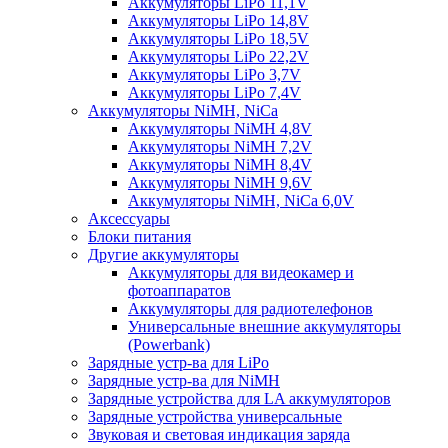
Аккумуляторы LiPo 11,1V
Аккумуляторы LiPo 14,8V
Аккумуляторы LiPo 18,5V
Аккумуляторы LiPo 22,2V
Аккумуляторы LiPo 3,7V
Аккумуляторы LiPo 7,4V
Аккумуляторы NiMH, NiCa
Аккумуляторы NiMH 4,8V
Аккумуляторы NiMH 7,2V
Аккумуляторы NiMH 8,4V
Аккумуляторы NiMH 9,6V
Аккумуляторы NiMH, NiCa 6,0V
Аксессуары
Блоки питания
Другие аккумуляторы
Аккумуляторы для видеокамер и
фотоаппаратов
Аккумуляторы для радиотелефонов
Универсальные внешние аккумуляторы
(Powerbank)
Зарядные устр-ва для LiPo
Зарядные устр-ва для NiMH
Зарядные устройства для LA аккумуляторов
Зарядные устройства универсальные
Звуковая и световая индикация заряда