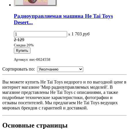
Радиоуправляемая машина He Tai Toys
Desert...
1 703
руб
x
2 129
Скидка 20%
Артикул: mrc-0024558
Сортировать по:
Вы можете купить He Tai Toys недорого и по выгодной цене в
интернет магазине 'Мир радиоуправляемых моделей'. В
магазине представлены He Tai Toys с описаниями, а также
подробные технические характеристики, фотографии и
отзывы посетителей. Мы предлагаем He Tai Toys ведущих
мировых брендов с гарантией и доставкой.
Основные
страницы