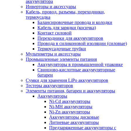
аккумулятора
Инверторы и аксессуары
Кабель, провод, разъемы, переходники,
термоусадка
Балансировочные провода и колодки
Кабель для зарядки (косичка)
Контакт силовой
Переходники для аккумуляторов
Провода в силиконовой изоляции (силовые)
Термоусадочные трубки
Мультиметры и аксессуары
Промышленные элементы питания
Аккумуляторы в промышленной упаковке
Свинцово-кислотные аккумуляторные
батареи
Сумки для хранения LiPo аккумуляторов
Тестеры аккумуляторов
Элементы питания, батареи и аккумуляторы
Аккумуляторы
Ni-Cd аккумуляторы
Ni-MH аккумуляторы
Ni-Zn аккумуляторы
Аккумуляторы дисковые
Литиевые аккумуляторы
Предзаряженные аккумуляторы с