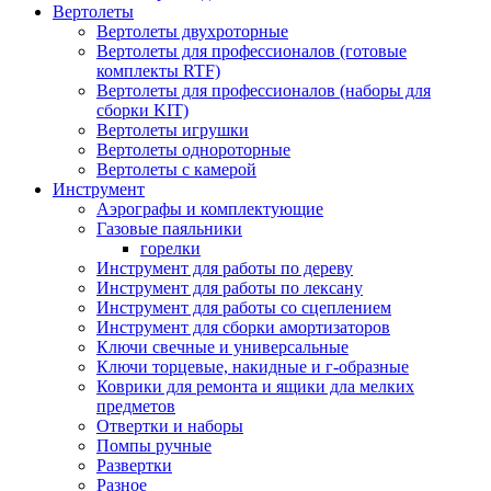
Вертолеты
Вертолеты двухроторные
Вертолеты для профессионалов (готовые
комплекты RTF)
Вертолеты для профессионалов (наборы для
сборки KIT)
Вертолеты игрушки
Вертолеты однороторные
Вертолеты с камерой
Инструмент
Аэрографы и комплектующие
Газовые паяльники
горелки
Инструмент для работы по дереву
Инструмент для работы по лексану
Инструмент для работы со сцеплением
Инструмент для сборки амортизаторов
Ключи свечные и универсальные
Ключи торцевые, накидные и г-образные
Коврики для ремонта и ящики дла мелких
предметов
Отвертки и наборы
Помпы ручные
Развертки
Разное