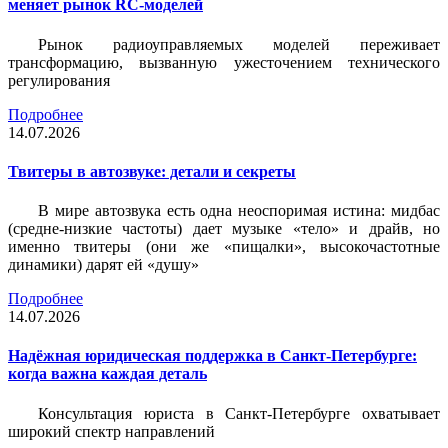
меняет рынок RC-моделей
Рынок радиоуправляемых моделей переживает
трансформацию, вызванную ужесточением технического
регулирования
Подробнее
14.07.2026
Твитеры в автозвуке: детали и секреты
В мире автозвука есть одна неоспоримая истина: мидбас
(средне-низкие частоты) дает музыке «тело» и драйв, но
именно твитеры (они же «пищалки», высокочастотные
динамики) дарят ей «душу»
Подробнее
14.07.2026
Надёжная юридическая поддержка в Санкт-Петербурге:
когда важна каждая деталь
Консультация юриста в Санкт-Петербурге охватывает
широкий спектр направлений