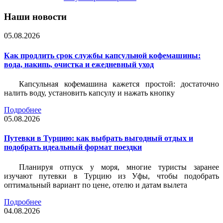
Наши новости
05.08.2026
Как продлить срок службы капсульной кофемашины:
вода, накипь, очистка и ежедневный уход
Капсульная кофемашина кажется простой: достаточно
налить воду, установить капсулу и нажать кнопку
Подробнее
05.08.2026
Путевки в Турцию: как выбрать выгодный отдых и
подобрать идеальный формат поездки
Планируя отпуск у моря, многие туристы заранее
изучают путевки в Турцию из Уфы, чтобы подобрать
оптимальный вариант по цене, отелю и датам вылета
Подробнее
04.08.2026