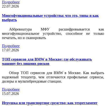
Подробнее
22.07.2026
Многофункциональные устройства: что это, типы и как
выбрать
Аббревиатура МФУ расшифровывается как
многофункциональное устройство, способное не только
печатать, но и сканировать
Подробнее
17.07.2026
ТОП сервисов для BMW в Москве: где обслуживать
машину без лишних рисков
Обзор ТОП сервисов для BMW в Москве. Как выбрать
надежный техцентр, чем отличаются профильные сервисы,
дилеры и мультибрендовые станции.
Подробнее
15.07.2026
Игрушка или транспортное средство: как техрегламент