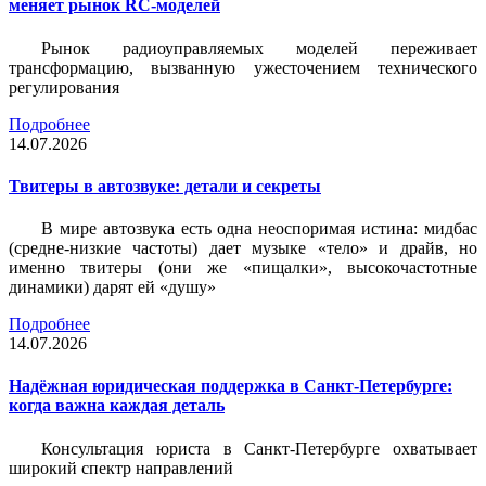
меняет рынок RC-моделей
Рынок радиоуправляемых моделей переживает
трансформацию, вызванную ужесточением технического
регулирования
Подробнее
14.07.2026
Твитеры в автозвуке: детали и секреты
В мире автозвука есть одна неоспоримая истина: мидбас
(средне-низкие частоты) дает музыке «тело» и драйв, но
именно твитеры (они же «пищалки», высокочастотные
динамики) дарят ей «душу»
Подробнее
14.07.2026
Надёжная юридическая поддержка в Санкт-Петербурге:
когда важна каждая деталь
Консультация юриста в Санкт-Петербурге охватывает
широкий спектр направлений