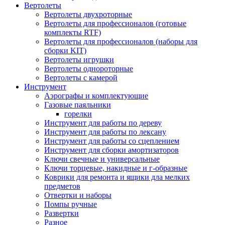
Вертолеты
Вертолеты двухроторные
Вертолеты для профессионалов (готовые
комплекты RTF)
Вертолеты для профессионалов (наборы для
сборки KIT)
Вертолеты игрушки
Вертолеты однороторные
Вертолеты с камерой
Инструмент
Аэрографы и комплектующие
Газовые паяльники
горелки
Инструмент для работы по дереву
Инструмент для работы по лексану
Инструмент для работы со сцеплением
Инструмент для сборки амортизаторов
Ключи свечные и универсальные
Ключи торцевые, накидные и г-образные
Коврики для ремонта и ящики дла мелких
предметов
Отвертки и наборы
Помпы ручные
Развертки
Разное