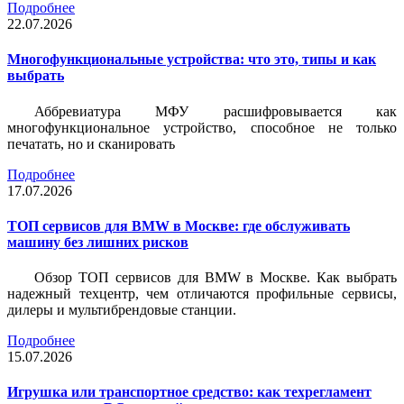
Подробнее
22.07.2026
Многофункциональные устройства: что это, типы и как
выбрать
Аббревиатура МФУ расшифровывается как
многофункциональное устройство, способное не только
печатать, но и сканировать
Подробнее
17.07.2026
ТОП сервисов для BMW в Москве: где обслуживать
машину без лишних рисков
Обзор ТОП сервисов для BMW в Москве. Как выбрать
надежный техцентр, чем отличаются профильные сервисы,
дилеры и мультибрендовые станции.
Подробнее
15.07.2026
Игрушка или транспортное средство: как техрегламент