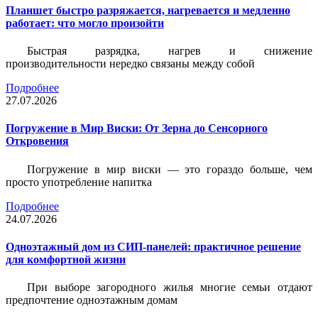
Планшет быстро разряжается, нагревается и медленно
работает: что могло произойти
Быстрая разрядка, нагрев и снижение
производительности нередко связаны между собой
Подробнее
27.07.2026
Погружение в Мир Виски: От Зерна до Сенсорного
Откровения
Погружение в мир виски — это гораздо больше, чем
просто употребление напитка
Подробнее
24.07.2026
Одноэтажный дом из СИП-панелей: практичное решение
для комфортной жизни
При выборе загородного жилья многие семьи отдают
предпочтение одноэтажным домам