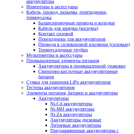
аккумулятора
Инверторы и аксессуары
Кабель, провод, разъемы, переходники,
термоусадка
Балансировочные провода и колодки
Кабель для зарядки (косичка)
Контакт силовой
Переходники для аккумуляторов
Провода в силиконовой изоляции (силовые)
Термоусадочные трубки
Мультиметры и аксессуары
Промышленные элементы питания
Аккумуляторы в промышленной упаковке
Свинцово-кислотные аккумуляторные
батареи
Сумки для хранения LiPo аккумуляторов
Тестеры аккумуляторов
Элементы питания, батареи и аккумуляторы
Аккумуляторы
Ni-Cd аккумуляторы
Ni-MH аккумуляторы
Ni-Zn аккумуляторы
Аккумуляторы дисковые
Литиевые аккумуляторы
Предзаряженные аккумуляторы с