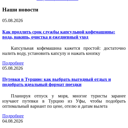
Наши новости
05.08.2026
Как продлить срок службы капсульной кофемашины:
вода, накипь, очистка и ежедневный уход
Капсульная кофемашина кажется простой: достаточно
налить воду, установить капсулу и нажать кнопку
Подробнее
05.08.2026
Путевки в Турцию: как выбрать выгодный отдых и
подобрать идеальный формат поездки
Планируя отпуск у моря, многие туристы заранее
изучают путевки в Турцию из Уфы, чтобы подобрать
оптимальный вариант по цене, отелю и датам вылета
Подробнее
04.08.2026