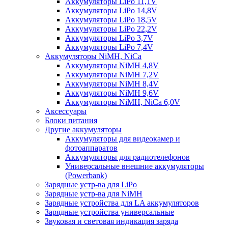
Аккумуляторы LiPo 11,1V
Аккумуляторы LiPo 14,8V
Аккумуляторы LiPo 18,5V
Аккумуляторы LiPo 22,2V
Аккумуляторы LiPo 3,7V
Аккумуляторы LiPo 7,4V
Аккумуляторы NiMH, NiCa
Аккумуляторы NiMH 4,8V
Аккумуляторы NiMH 7,2V
Аккумуляторы NiMH 8,4V
Аккумуляторы NiMH 9,6V
Аккумуляторы NiMH, NiCa 6,0V
Аксессуары
Блоки питания
Другие аккумуляторы
Аккумуляторы для видеокамер и
фотоаппаратов
Аккумуляторы для радиотелефонов
Универсальные внешние аккумуляторы
(Powerbank)
Зарядные устр-ва для LiPo
Зарядные устр-ва для NiMH
Зарядные устройства для LA аккумуляторов
Зарядные устройства универсальные
Звуковая и световая индикация заряда