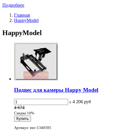
Подробнее
Главная
HappyModel
HappyModel
Подвес для камеры Happy Model
4 206
руб
x
4 674
Скидка 10%
Артикул: mrc-1340595