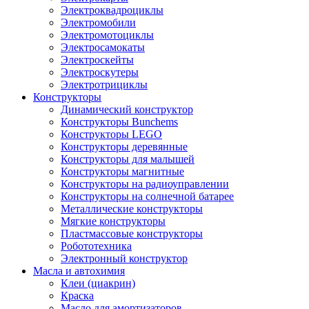
Электроквадроциклы
Электромобили
Электромотоциклы
Электросамокаты
Электроскейты
Электроскутеры
Электротрициклы
Конструкторы
Динамический конструктор
Конструкторы Bunchems
Конструкторы LEGO
Конструкторы деревянные
Конструкторы для малышей
Конструкторы магнитные
Конструкторы на радиоуправлении
Конструкторы на солнечной батарее
Металлические конструкторы
Мягкие конструкторы
Пластмассовые конструкторы
Робототехника
Электронный конструктор
Масла и автохимия
Клеи (циакрин)
Краска
Масло для амортизаторов