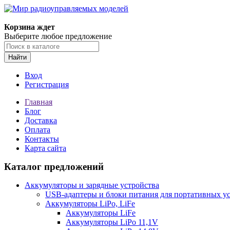
Корзина ждет
Выберите любое предложение
Найти
Вход
Регистрация
Главная
Блог
Доставка
Оплата
Контакты
Карта сайта
Каталог предложений
Аккумуляторы и зарядные устройства
USB-адаптеры и блоки питания для портативных у
Аккумуляторы LiPo, LiFe
Аккумуляторы LiFe
Аккумуляторы LiPo 11,1V