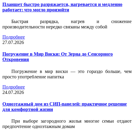
Планшет быстро разряжается, нагревается и медленно
работает: что могло произойти
Быстрая разрядка, нагрев и снижение
производительности нередко связаны между собой
Подробнее
27.07.2026
Погружение в Мир Виски: От Зерна до Сенсорного
Откровения
Погружение в мир виски — это гораздо больше, чем
просто употребление напитка
Подробнее
24.07.2026
Одноэтажный дом из СИП-панелей: практичное решение
для комфортной жизни
При выборе загородного жилья многие семьи отдают
предпочтение одноэтажным домам