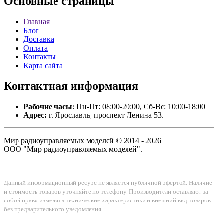
Основные
страницы
Главная
Блог
Доставка
Оплата
Контакты
Карта сайта
Контактная
информация
Рабочие часы:
Пн-Пт: 08:00-20:00, Сб-Вс: 10:00-18:00
Адрес:
г. Ярославль, проспект Ленина 53.
Мир радиоуправляемых моделей © 2014 - 2026
ООО "Мир радиоуправляемых моделей".
Данный информационный ресурс не является публичной офертой. Наличие
и стоимость товаров уточняйте по телефону. Производители оставляют за
собой право изменять технические характеристики и внешний вид товаров
без предварительного уведомления.