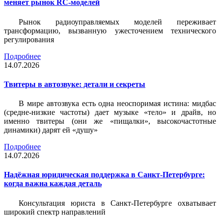
меняет рынок RC-моделей
Рынок радиоуправляемых моделей переживает
трансформацию, вызванную ужесточением технического
регулирования
Подробнее
14.07.2026
Твитеры в автозвуке: детали и секреты
В мире автозвука есть одна неоспоримая истина: мидбас
(средне-низкие частоты) дает музыке «тело» и драйв, но
именно твитеры (они же «пищалки», высокочастотные
динамики) дарят ей «душу»
Подробнее
14.07.2026
Надёжная юридическая поддержка в Санкт-Петербурге:
когда важна каждая деталь
Консультация юриста в Санкт-Петербурге охватывает
широкий спектр направлений