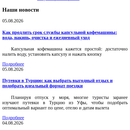
Наши новости
05.08.2026
Как продлить срок службы капсульной кофемашины:
вода, накипь, очистка и ежедневный уход
Капсульная кофемашина кажется простой: достаточно
налить воду, установить капсулу и нажать кнопку
Подробнее
05.08.2026
Путевки в Турцию: как выбрать выгодный отдых и
подобрать идеальный формат поездки
Планируя отпуск у моря, многие туристы заранее
изучают путевки в Турцию из Уфы, чтобы подобрать
оптимальный вариант по цене, отелю и датам вылета
Подробнее
04.08.2026