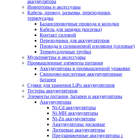
аккумулятора
Инверторы и аксессуары
Кабель, провод, разъемы, переходники,
термоусадка
Балансировочные провода и колодки
Кабель для зарядки (косичка)
Контакт силовой
Переходники для аккумуляторов
Провода в силиконовой изоляции (силовые)
Термоусадочные трубки
Мультиметры и аксессуары
Промышленные элементы питания
Аккумуляторы в промышленной упаковке
Свинцово-кислотные аккумуляторные
батареи
Сумки для хранения LiPo аккумуляторов
Тестеры аккумуляторов
Элементы питания, батареи и аккумуляторы
Аккумуляторы
Ni-Cd аккумуляторы
Ni-MH аккумуляторы
Ni-Zn аккумуляторы
Аккумуляторы дисковые
Литиевые аккумуляторы
Предзаряженные аккумуляторы с