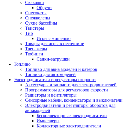
Скакалки
Обручи
Снегокаты
Снежколепы
Сухие бассейны
Твистеры
Тир
Игры с мишенью
Товары для игры в песочнице
Тренажеры
Тюбинги
Санки-ватрушки
Топливо
Топливо для авиа моделей и катеров
Топливо для автомоделей
Электродвигатели и регуляторы скорости
Аксессуары и запчасти для электродвигателей
Программаторы для регуляторов скорости
Радиаторы и вентиляторы
Сенсорные кабели, конденсаторы и выключатели
Электродвигатели и регуляторы оборотов для
авиамоделей
Бесколлекторные электродвигатели
Импеллеры
Коллекторные электродвигатели