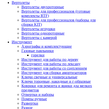
Вертолеты
Вертолеты двухроторные
Вертолеты для профессионалов (готовые
комплекты RTF)
Вертолеты для профессионалов (наборы для
сборки KIT)
Вертолеты игрушки
Вертолеты однороторные
Вертолеты с камерой
Инструмент
Аэрографы и комплектующие
Газовые паяльники
горелки
Инструмент для работы по дереву
Инструмент для работы по лексану
Инструмент для работы со сцеплением
Инструмент для сборки амортизаторов
Ключи свечные и универсальные
Ключи торцевые, накидные и г-образные
Коврики для ремонта и ящики дла мелких
предметов
Отвертки и наборы
Помпы ручные
Развертки
Разное