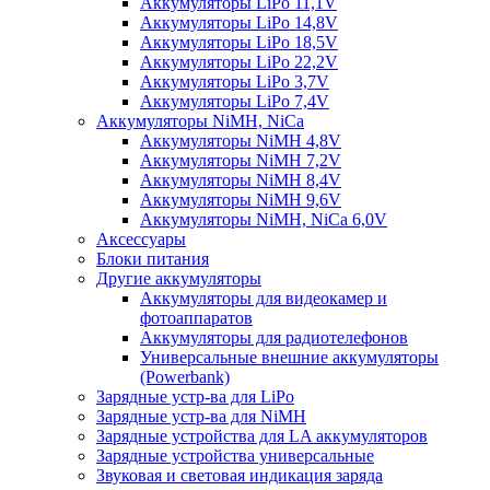
Аккумуляторы LiPo 11,1V
Аккумуляторы LiPo 14,8V
Аккумуляторы LiPo 18,5V
Аккумуляторы LiPo 22,2V
Аккумуляторы LiPo 3,7V
Аккумуляторы LiPo 7,4V
Аккумуляторы NiMH, NiCa
Аккумуляторы NiMH 4,8V
Аккумуляторы NiMH 7,2V
Аккумуляторы NiMH 8,4V
Аккумуляторы NiMH 9,6V
Аккумуляторы NiMH, NiCa 6,0V
Аксессуары
Блоки питания
Другие аккумуляторы
Аккумуляторы для видеокамер и
фотоаппаратов
Аккумуляторы для радиотелефонов
Универсальные внешние аккумуляторы
(Powerbank)
Зарядные устр-ва для LiPo
Зарядные устр-ва для NiMH
Зарядные устройства для LA аккумуляторов
Зарядные устройства универсальные
Звуковая и световая индикация заряда