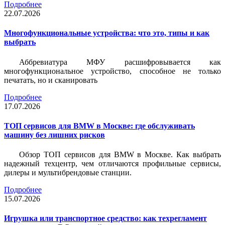
Подробнее
22.07.2026
Многофункциональные устройства: что это, типы и как
выбрать
Аббревиатура МФУ расшифровывается как
многофункциональное устройство, способное не только
печатать, но и сканировать
Подробнее
17.07.2026
ТОП сервисов для BMW в Москве: где обслуживать
машину без лишних рисков
Обзор ТОП сервисов для BMW в Москве. Как выбрать
надежный техцентр, чем отличаются профильные сервисы,
дилеры и мультибрендовые станции.
Подробнее
15.07.2026
Игрушка или транспортное средство: как техрегламент