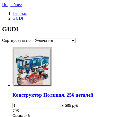
Подробнее
Главная
GUDI
GUDI
Сортировать по:
Конструктор Полиция, 256 деталей
686
руб
x
798
Скидка 14%