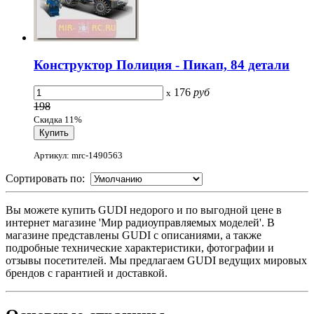
Конструктор Полиция - Пикап, 84 детали
176
руб
x
198
Скидка 11%
Артикул: mrc-1490563
Сортировать по:
Вы можете купить GUDI недорого и по выгодной цене в
интернет магазине 'Мир радиоуправляемых моделей'. В
магазине представлены GUDI с описаниями, а также
подробные технические характеристики, фотографии и
отзывы посетителей. Мы предлагаем GUDI ведущих мировых
брендов с гарантией и доставкой.