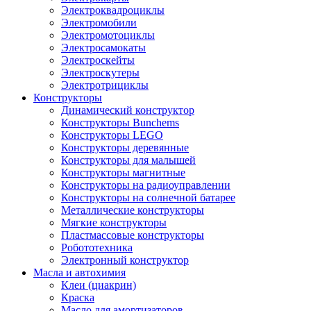
Электроквадроциклы
Электромобили
Электромотоциклы
Электросамокаты
Электроскейты
Электроскутеры
Электротрициклы
Конструкторы
Динамический конструктор
Конструкторы Bunchems
Конструкторы LEGO
Конструкторы деревянные
Конструкторы для малышей
Конструкторы магнитные
Конструкторы на радиоуправлении
Конструкторы на солнечной батарее
Металлические конструкторы
Мягкие конструкторы
Пластмассовые конструкторы
Робототехника
Электронный конструктор
Масла и автохимия
Клеи (циакрин)
Краска
Масло для амортизаторов