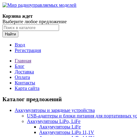
Корзина ждет
Выберите любое предложение
Найти
Вход
Регистрация
Главная
Блог
Доставка
Оплата
Контакты
Карта сайта
Каталог предложений
Аккумуляторы и зарядные устройства
USB-адаптеры и блоки питания для портативных у
Аккумуляторы LiPo, LiFe
Аккумуляторы LiFe
Аккумуляторы LiPo 11,1V