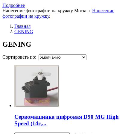
Подробнее
Нанесение фотографии на кружку Москва.
Нанесение
фотографии на кружку
.
Главная
GENING
GENING
Сортировать по:
Cервомашинка цифровая D90 MG High
Speed (14г,...