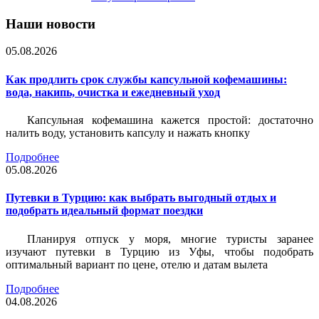
Наши новости
05.08.2026
Как продлить срок службы капсульной кофемашины:
вода, накипь, очистка и ежедневный уход
Капсульная кофемашина кажется простой: достаточно
налить воду, установить капсулу и нажать кнопку
Подробнее
05.08.2026
Путевки в Турцию: как выбрать выгодный отдых и
подобрать идеальный формат поездки
Планируя отпуск у моря, многие туристы заранее
изучают путевки в Турцию из Уфы, чтобы подобрать
оптимальный вариант по цене, отелю и датам вылета
Подробнее
04.08.2026