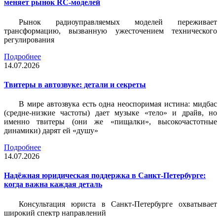
меняет рынок RC-моделей
Рынок радиоуправляемых моделей переживает
трансформацию, вызванную ужесточением технического
регулирования
Подробнее
14.07.2026
Твитеры в автозвуке: детали и секреты
В мире автозвука есть одна неоспоримая истина: мидбас
(средне-низкие частоты) дает музыке «тело» и драйв, но
именно твитеры (они же «пищалки», высокочастотные
динамики) дарят ей «душу»
Подробнее
14.07.2026
Надёжная юридическая поддержка в Санкт-Петербурге:
когда важна каждая деталь
Консультация юриста в Санкт-Петербурге охватывает
широкий спектр направлений