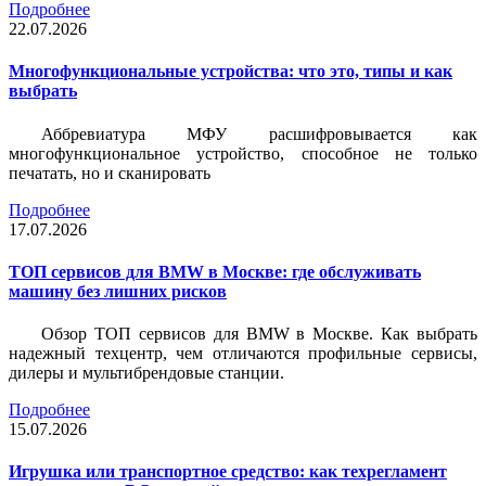
Подробнее
22.07.2026
Многофункциональные устройства: что это, типы и как
выбрать
Аббревиатура МФУ расшифровывается как
многофункциональное устройство, способное не только
печатать, но и сканировать
Подробнее
17.07.2026
ТОП сервисов для BMW в Москве: где обслуживать
машину без лишних рисков
Обзор ТОП сервисов для BMW в Москве. Как выбрать
надежный техцентр, чем отличаются профильные сервисы,
дилеры и мультибрендовые станции.
Подробнее
15.07.2026
Игрушка или транспортное средство: как техрегламент