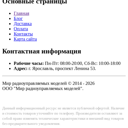
Основные
страницы
Главная
Блог
Доставка
Оплата
Контакты
Карта сайта
Контактная
информация
Рабочие часы:
Пн-Пт: 08:00-20:00, Сб-Вс: 10:00-18:00
Адрес:
г. Ярославль, проспект Ленина 53.
Мир радиоуправляемых моделей © 2014 - 2026
ООО "Мир радиоуправляемых моделей".
Данный информационный ресурс не является публичной офертой. Наличие
и стоимость товаров уточняйте по телефону. Производители оставляют за
собой право изменять технические характеристики и внешний вид товаров
без предварительного уведомления.