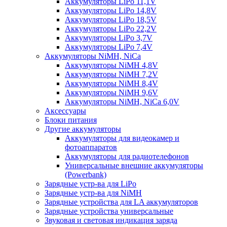
Аккумуляторы LiPo 11,1V
Аккумуляторы LiPo 14,8V
Аккумуляторы LiPo 18,5V
Аккумуляторы LiPo 22,2V
Аккумуляторы LiPo 3,7V
Аккумуляторы LiPo 7,4V
Аккумуляторы NiMH, NiCa
Аккумуляторы NiMH 4,8V
Аккумуляторы NiMH 7,2V
Аккумуляторы NiMH 8,4V
Аккумуляторы NiMH 9,6V
Аккумуляторы NiMH, NiCa 6,0V
Аксессуары
Блоки питания
Другие аккумуляторы
Аккумуляторы для видеокамер и
фотоаппаратов
Аккумуляторы для радиотелефонов
Универсальные внешние аккумуляторы
(Powerbank)
Зарядные устр-ва для LiPo
Зарядные устр-ва для NiMH
Зарядные устройства для LA аккумуляторов
Зарядные устройства универсальные
Звуковая и световая индикация заряда