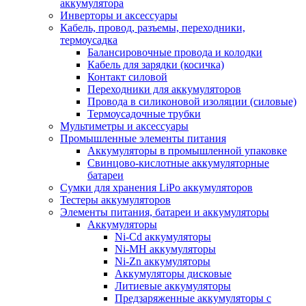
аккумулятора
Инверторы и аксессуары
Кабель, провод, разъемы, переходники,
термоусадка
Балансировочные провода и колодки
Кабель для зарядки (косичка)
Контакт силовой
Переходники для аккумуляторов
Провода в силиконовой изоляции (силовые)
Термоусадочные трубки
Мультиметры и аксессуары
Промышленные элементы питания
Аккумуляторы в промышленной упаковке
Свинцово-кислотные аккумуляторные
батареи
Сумки для хранения LiPo аккумуляторов
Тестеры аккумуляторов
Элементы питания, батареи и аккумуляторы
Аккумуляторы
Ni-Cd аккумуляторы
Ni-MH аккумуляторы
Ni-Zn аккумуляторы
Аккумуляторы дисковые
Литиевые аккумуляторы
Предзаряженные аккумуляторы с