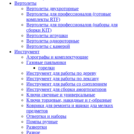
Вертолеты
Вертолеты двухроторные
Вертолеты для профессионалов (готовые
комплекты RTF)
Вертолеты для профессионалов (наборы для
сборки KIT)
Вертолеты игрушки
Вертолеты однороторные
Вертолеты с камерой
Инструмент
Аэрографы и комплектующие
Газовые паяльники
горелки
Инструмент для работы по дереву
Инструмент для работы по лексану
Инструмент для работы со сцеплением
Инструмент для сборки амортизаторов
Ключи свечные и универсальные
Ключи торцевые, накидные и г-образные
Коврики для ремонта и ящики дла мелких
предметов
Отвертки и наборы
Помпы ручные
Развертки
Разное