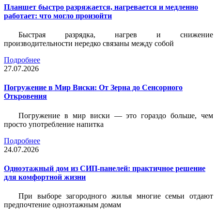
Планшет быстро разряжается, нагревается и медленно
работает: что могло произойти
Быстрая разрядка, нагрев и снижение
производительности нередко связаны между собой
Подробнее
27.07.2026
Погружение в Мир Виски: От Зерна до Сенсорного
Откровения
Погружение в мир виски — это гораздо больше, чем
просто употребление напитка
Подробнее
24.07.2026
Одноэтажный дом из СИП-панелей: практичное решение
для комфортной жизни
При выборе загородного жилья многие семьи отдают
предпочтение одноэтажным домам