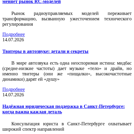
меняет рынок RC-моделей
Рынок радиоуправляемых моделей переживает
трансформацию, вызванную ужесточением технического
регулирования
Подробнее
14.07.2026
Твитеры в автозвуке: детали и секреты
В мире автозвука есть одна неоспоримая истина: мидбас
(средне-низкие частоты) дает музыке «тело» и драйв, но
именно твитеры (они же «пищалки», высокочастотные
динамики) дарят ей «душу»
Подробнее
14.07.2026
Надёжная юридическая поддержка в Санкт-Петербурге:
когда важна каждая деталь
Консультация юриста в Санкт-Петербурге охватывает
широкий спектр направлений