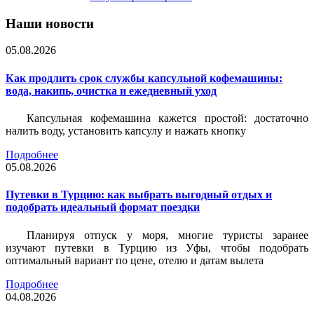
Наши новости
05.08.2026
Как продлить срок службы капсульной кофемашины:
вода, накипь, очистка и ежедневный уход
Капсульная кофемашина кажется простой: достаточно
налить воду, установить капсулу и нажать кнопку
Подробнее
05.08.2026
Путевки в Турцию: как выбрать выгодный отдых и
подобрать идеальный формат поездки
Планируя отпуск у моря, многие туристы заранее
изучают путевки в Турцию из Уфы, чтобы подобрать
оптимальный вариант по цене, отелю и датам вылета
Подробнее
04.08.2026