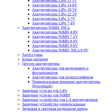
Аккумуляторы LiPo 11,1V
Аккумуляторы LiPo 14,8V
Аккумуляторы LiPo 18,5V
Аккумуляторы LiPo 22,2V
Аккумуляторы LiPo 3,7V
Аккумуляторы LiPo 7,4V
Аккумуляторы NiMH, NiCa
Аккумуляторы NiMH 4,8V
Аккумуляторы NiMH 7,2V
Аккумуляторы NiMH 8,4V
Аккумуляторы NiMH 9,6V
Аккумуляторы NiMH, NiCa 6,0V
Аксессуары
Блоки питания
Другие аккумуляторы
Аккумуляторы для видеокамер и
фотоаппаратов
Аккумуляторы для радиотелефонов
Универсальные внешние аккумуляторы
(Powerbank)
Зарядные устр-ва для LiPo
Зарядные устр-ва для NiMH
Зарядные устройства для LA аккумуляторов
Зарядные устройства универсальные
Звуковая и световая индикация заряда