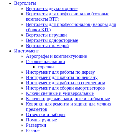
Вертолеты
Вертолеты двухроторные
Вертолеты для профессионалов (готовые
комплекты RTF)
Вертолеты для профессионалов (наборы для
сборки KIT)
Вертолеты игрушки
Вертолеты однороторные
Вертолеты с камерой
Инструмент
Аэрографы и комплектующие
Газовые паяльники
горелки
Инструмент для работы по дереву
Инструмент для работы по лексану
Инструмент для работы со сцеплением
Инструмент для сборки амортизаторов
Ключи свечные и универсальные
Ключи торцевые, накидные и г-образные
Коврики для ремонта и ящики дла мелких
предметов
Отвертки и наборы
Помпы ручные
Развертки
Разное