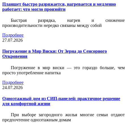
Планшет быстро разряжается, нагревается и медленно
работает: что могло произойти
Быстрая разрядка, нагрев и снижение
производительности нередко связаны между собой
Подробнее
27.07.2026
Погружение в Мир Виски: От Зерна до Сенсорного
Откровения
Погружение в мир виски — это гораздо больше, чем
просто употребление напитка
Подробнее
24.07.2026
Одноэтажный дом из СИП-панелей: практичное решение
для комфортной жизни
При выборе загородного жилья многие семьи отдают
предпочтение одноэтажным домам