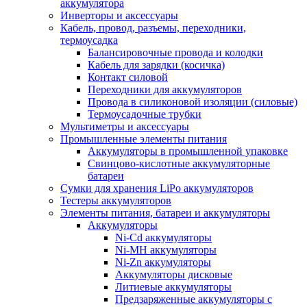
аккумулятора
Инверторы и аксессуары
Кабель, провод, разъемы, переходники,
термоусадка
Балансировочные провода и колодки
Кабель для зарядки (косичка)
Контакт силовой
Переходники для аккумуляторов
Провода в силиконовой изоляции (силовые)
Термоусадочные трубки
Мультиметры и аксессуары
Промышленные элементы питания
Аккумуляторы в промышленной упаковке
Свинцово-кислотные аккумуляторные
батареи
Сумки для хранения LiPo аккумуляторов
Тестеры аккумуляторов
Элементы питания, батареи и аккумуляторы
Аккумуляторы
Ni-Cd аккумуляторы
Ni-MH аккумуляторы
Ni-Zn аккумуляторы
Аккумуляторы дисковые
Литиевые аккумуляторы
Предзаряженные аккумуляторы с