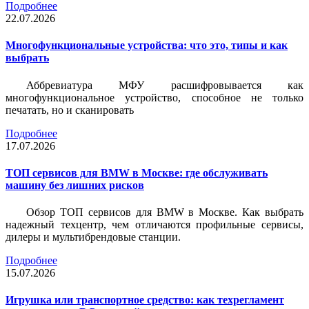
Подробнее
22.07.2026
Многофункциональные устройства: что это, типы и как
выбрать
Аббревиатура МФУ расшифровывается как
многофункциональное устройство, способное не только
печатать, но и сканировать
Подробнее
17.07.2026
ТОП сервисов для BMW в Москве: где обслуживать
машину без лишних рисков
Обзор ТОП сервисов для BMW в Москве. Как выбрать
надежный техцентр, чем отличаются профильные сервисы,
дилеры и мультибрендовые станции.
Подробнее
15.07.2026
Игрушка или транспортное средство: как техрегламент