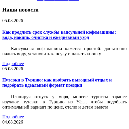
Наши новости
05.08.2026
Как продлить срок службы капсульной кофемашины:
вода, накипь, очистка и ежедневный уход
Капсульная кофемашина кажется простой: достаточно
налить воду, установить капсулу и нажать кнопку
Подробнее
05.08.2026
Путевки в Турцию: как выбрать выгодный отдых и
подобрать идеальный формат поездки
Планируя отпуск у моря, многие туристы заранее
изучают путевки в Турцию из Уфы, чтобы подобрать
оптимальный вариант по цене, отелю и датам вылета
Подробнее
04.08.2026