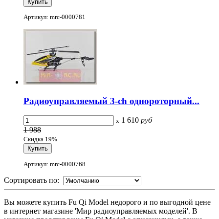
Артикул: mrc-0000781
Радиоуправляемый 3-ch однороторный...
1 610
руб
x
1 988
Скидка 19%
Артикул: mrc-0000768
Сортировать по:
Вы можете купить Fu Qi Model недорого и по выгодной цене
в интернет магазине 'Мир радиоуправляемых моделей'. В