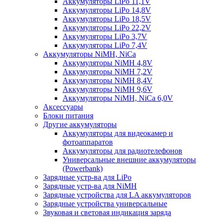
Аккумуляторы LiPo 11,1V
Аккумуляторы LiPo 14,8V
Аккумуляторы LiPo 18,5V
Аккумуляторы LiPo 22,2V
Аккумуляторы LiPo 3,7V
Аккумуляторы LiPo 7,4V
Аккумуляторы NiMH, NiCa
Аккумуляторы NiMH 4,8V
Аккумуляторы NiMH 7,2V
Аккумуляторы NiMH 8,4V
Аккумуляторы NiMH 9,6V
Аккумуляторы NiMH, NiCa 6,0V
Аксессуары
Блоки питания
Другие аккумуляторы
Аккумуляторы для видеокамер и
фотоаппаратов
Аккумуляторы для радиотелефонов
Универсальные внешние аккумуляторы
(Powerbank)
Зарядные устр-ва для LiPo
Зарядные устр-ва для NiMH
Зарядные устройства для LA аккумуляторов
Зарядные устройства универсальные
Звуковая и световая индикация заряда