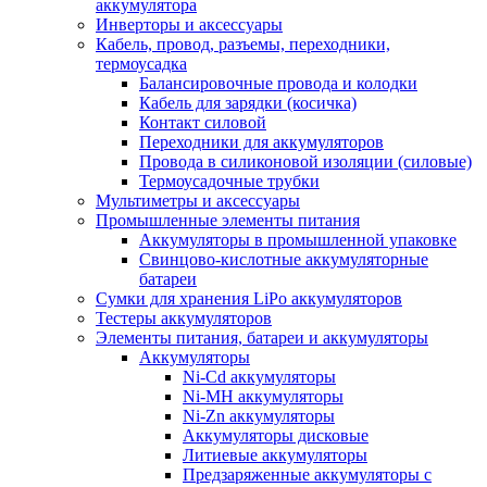
аккумулятора
Инверторы и аксессуары
Кабель, провод, разъемы, переходники,
термоусадка
Балансировочные провода и колодки
Кабель для зарядки (косичка)
Контакт силовой
Переходники для аккумуляторов
Провода в силиконовой изоляции (силовые)
Термоусадочные трубки
Мультиметры и аксессуары
Промышленные элементы питания
Аккумуляторы в промышленной упаковке
Свинцово-кислотные аккумуляторные
батареи
Сумки для хранения LiPo аккумуляторов
Тестеры аккумуляторов
Элементы питания, батареи и аккумуляторы
Аккумуляторы
Ni-Cd аккумуляторы
Ni-MH аккумуляторы
Ni-Zn аккумуляторы
Аккумуляторы дисковые
Литиевые аккумуляторы
Предзаряженные аккумуляторы с