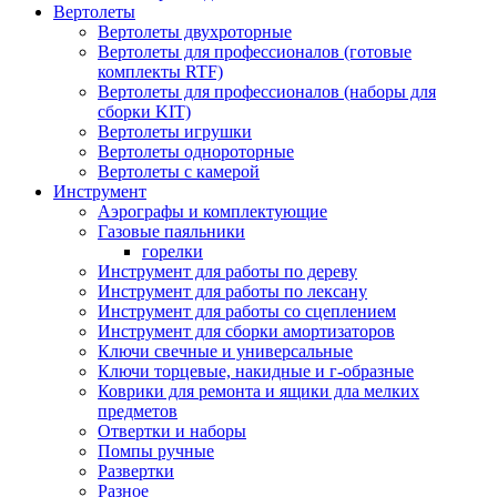
Вертолеты
Вертолеты двухроторные
Вертолеты для профессионалов (готовые
комплекты RTF)
Вертолеты для профессионалов (наборы для
сборки KIT)
Вертолеты игрушки
Вертолеты однороторные
Вертолеты с камерой
Инструмент
Аэрографы и комплектующие
Газовые паяльники
горелки
Инструмент для работы по дереву
Инструмент для работы по лексану
Инструмент для работы со сцеплением
Инструмент для сборки амортизаторов
Ключи свечные и универсальные
Ключи торцевые, накидные и г-образные
Коврики для ремонта и ящики дла мелких
предметов
Отвертки и наборы
Помпы ручные
Развертки
Разное