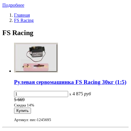
Подробнее
Главная
FS Racing
FS Racing
Рулевая сервомашинка FS Racing 30кг (1:5)
4 875
руб
x
5 669
Скидка 14%
Артикул: mrc-1245695