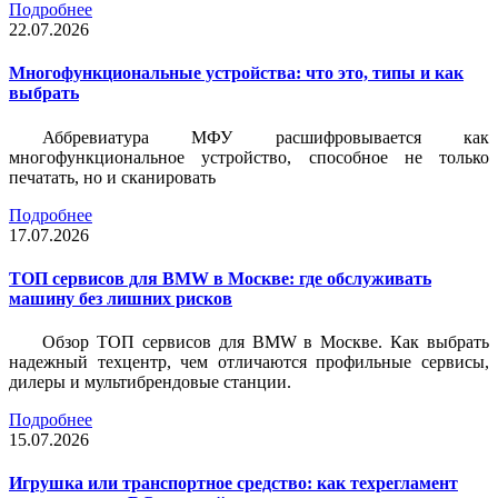
Подробнее
22.07.2026
Многофункциональные устройства: что это, типы и как
выбрать
Аббревиатура МФУ расшифровывается как
многофункциональное устройство, способное не только
печатать, но и сканировать
Подробнее
17.07.2026
ТОП сервисов для BMW в Москве: где обслуживать
машину без лишних рисков
Обзор ТОП сервисов для BMW в Москве. Как выбрать
надежный техцентр, чем отличаются профильные сервисы,
дилеры и мультибрендовые станции.
Подробнее
15.07.2026
Игрушка или транспортное средство: как техрегламент