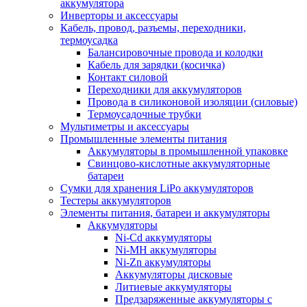
аккумулятора
Инверторы и аксессуары
Кабель, провод, разъемы, переходники,
термоусадка
Балансировочные провода и колодки
Кабель для зарядки (косичка)
Контакт силовой
Переходники для аккумуляторов
Провода в силиконовой изоляции (силовые)
Термоусадочные трубки
Мультиметры и аксессуары
Промышленные элементы питания
Аккумуляторы в промышленной упаковке
Свинцово-кислотные аккумуляторные
батареи
Сумки для хранения LiPo аккумуляторов
Тестеры аккумуляторов
Элементы питания, батареи и аккумуляторы
Аккумуляторы
Ni-Cd аккумуляторы
Ni-MH аккумуляторы
Ni-Zn аккумуляторы
Аккумуляторы дисковые
Литиевые аккумуляторы
Предзаряженные аккумуляторы с