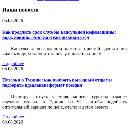
Наши новости
05.08.2026
Как продлить срок службы капсульной кофемашины:
вода, накипь, очистка и ежедневный уход
Капсульная кофемашина кажется простой: достаточно
налить воду, установить капсулу и нажать кнопку
Подробнее
05.08.2026
Путевки в Турцию: как выбрать выгодный отдых и
подобрать идеальный формат поездки
Планируя отпуск у моря, многие туристы заранее
изучают путевки в Турцию из Уфы, чтобы подобрать
оптимальный вариант по цене, отелю и датам вылета
Подробнее
04.08.2026