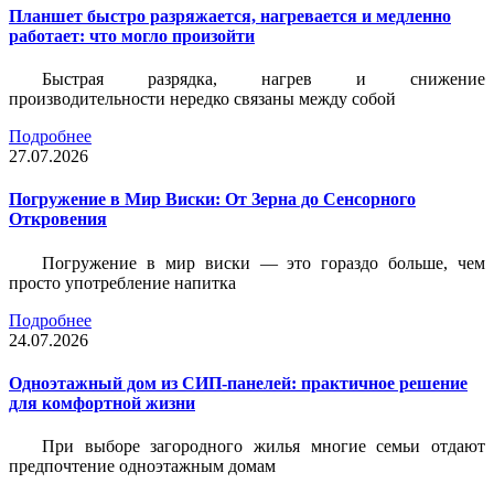
Планшет быстро разряжается, нагревается и медленно
работает: что могло произойти
Быстрая разрядка, нагрев и снижение
производительности нередко связаны между собой
Подробнее
27.07.2026
Погружение в Мир Виски: От Зерна до Сенсорного
Откровения
Погружение в мир виски — это гораздо больше, чем
просто употребление напитка
Подробнее
24.07.2026
Одноэтажный дом из СИП-панелей: практичное решение
для комфортной жизни
При выборе загородного жилья многие семьи отдают
предпочтение одноэтажным домам