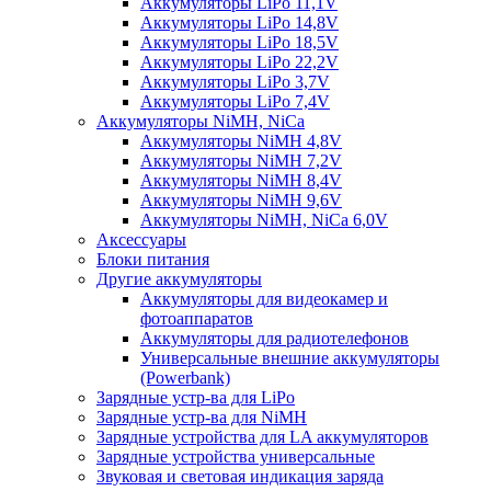
Аккумуляторы LiPo 11,1V
Аккумуляторы LiPo 14,8V
Аккумуляторы LiPo 18,5V
Аккумуляторы LiPo 22,2V
Аккумуляторы LiPo 3,7V
Аккумуляторы LiPo 7,4V
Аккумуляторы NiMH, NiCa
Аккумуляторы NiMH 4,8V
Аккумуляторы NiMH 7,2V
Аккумуляторы NiMH 8,4V
Аккумуляторы NiMH 9,6V
Аккумуляторы NiMH, NiCa 6,0V
Аксессуары
Блоки питания
Другие аккумуляторы
Аккумуляторы для видеокамер и
фотоаппаратов
Аккумуляторы для радиотелефонов
Универсальные внешние аккумуляторы
(Powerbank)
Зарядные устр-ва для LiPo
Зарядные устр-ва для NiMH
Зарядные устройства для LA аккумуляторов
Зарядные устройства универсальные
Звуковая и световая индикация заряда