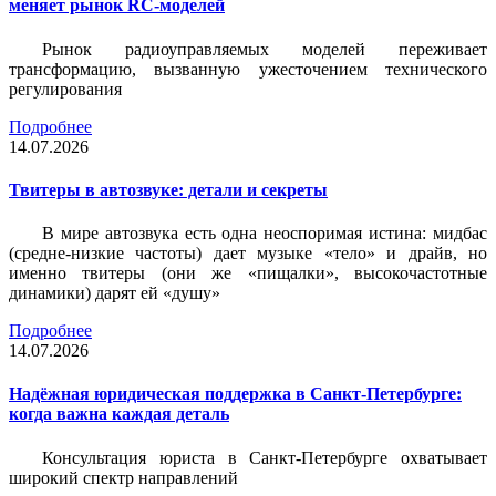
меняет рынок RC-моделей
Рынок радиоуправляемых моделей переживает
трансформацию, вызванную ужесточением технического
регулирования
Подробнее
14.07.2026
Твитеры в автозвуке: детали и секреты
В мире автозвука есть одна неоспоримая истина: мидбас
(средне-низкие частоты) дает музыке «тело» и драйв, но
именно твитеры (они же «пищалки», высокочастотные
динамики) дарят ей «душу»
Подробнее
14.07.2026
Надёжная юридическая поддержка в Санкт-Петербурге:
когда важна каждая деталь
Консультация юриста в Санкт-Петербурге охватывает
широкий спектр направлений