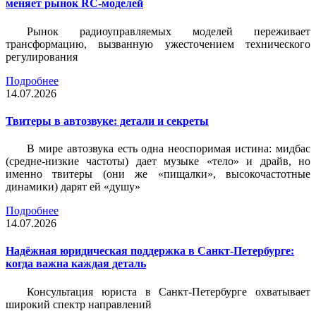
меняет рынок RC-моделей
Рынок радиоуправляемых моделей переживает
трансформацию, вызванную ужесточением технического
регулирования
Подробнее
14.07.2026
Твитеры в автозвуке: детали и секреты
В мире автозвука есть одна неоспоримая истина: мидбас
(средне-низкие частоты) дает музыке «тело» и драйв, но
именно твитеры (они же «пищалки», высокочастотные
динамики) дарят ей «душу»
Подробнее
14.07.2026
Надёжная юридическая поддержка в Санкт-Петербурге:
когда важна каждая деталь
Консультация юриста в Санкт-Петербурге охватывает
широкий спектр направлений