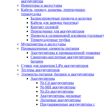
аккумулятора
Инверторы и аксессуары
Кабель, провод, разъемы, переходники,
термоусадка
Балансировочные провода и колодки
Кабель для зарядки (косичка)
Контакт силовой
Переходники для аккумуляторов
Провода в силиконовой изоляции (силовые)
Термоусадочные трубки
Мультиметры и аксессуары
Промышленные элементы питания
Аккумуляторы в промышленной упаковке
Свинцово-кислотные аккумуляторные
батареи
Сумки для хранения LiPo аккумуляторов
Тестеры аккумуляторов
Элементы питания, батареи и аккумуляторы
Аккумуляторы
Ni-Cd аккумуляторы
Ni-MH аккумуляторы
Ni-Zn аккумуляторы
Аккумуляторы дисковые
Литиевые аккумуляторы
Предзаряженные аккумуляторы с