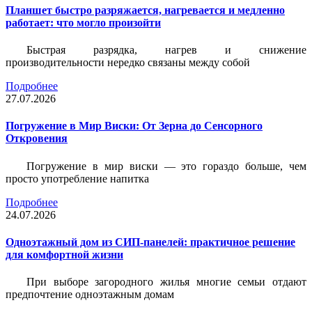
Планшет быстро разряжается, нагревается и медленно
работает: что могло произойти
Быстрая разрядка, нагрев и снижение
производительности нередко связаны между собой
Подробнее
27.07.2026
Погружение в Мир Виски: От Зерна до Сенсорного
Откровения
Погружение в мир виски — это гораздо больше, чем
просто употребление напитка
Подробнее
24.07.2026
Одноэтажный дом из СИП-панелей: практичное решение
для комфортной жизни
При выборе загородного жилья многие семьи отдают
предпочтение одноэтажным домам