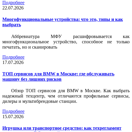
Подробнее
22.07.2026
Многофункциональные устройства: что это, типы и как
выбрать
Аббревиатура МФУ расшифровывается как
многофункциональное устройство, способное не только
печатать, но и сканировать
Подробнее
17.07.2026
ТОП сервисов для BMW в Москве: где обслуживать
машину без лишних рисков
Обзор ТОП сервисов для BMW в Москве. Как выбрать
надежный техцентр, чем отличаются профильные сервисы,
дилеры и мультибрендовые станции.
Подробнее
15.07.2026
Игрушка или транспортное средство: как техрегламент