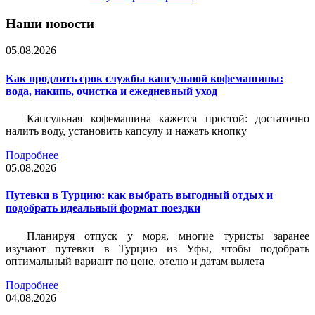
Наши новости
05.08.2026
Как продлить срок службы капсульной кофемашины:
вода, накипь, очистка и ежедневный уход
Капсульная кофемашина кажется простой: достаточно
налить воду, установить капсулу и нажать кнопку
Подробнее
05.08.2026
Путевки в Турцию: как выбрать выгодный отдых и
подобрать идеальный формат поездки
Планируя отпуск у моря, многие туристы заранее
изучают путевки в Турцию из Уфы, чтобы подобрать
оптимальный вариант по цене, отелю и датам вылета
Подробнее
04.08.2026