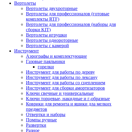
Вертолеты
Вертолеты двухроторные
Вертолеты для профессионалов (готовые
комплекты RTF)
Вертолеты для профессионалов (наборы для
сборки KIT)
Вертолеты игрушки
Вертолеты однороторные
Вертолеты с камерой
Инструмент
Аэрографы и комплектующие
Газовые паяльники
горелки
Инструмент для работы по дереву
Инструмент для работы по лексану
Инструмент для работы со сцеплением
Инструмент для сборки амортизаторов
Ключи свечные и универсальные
Ключи торцевые, накидные и г-образные
Коврики для ремонта и ящики дла мелких
предметов
Отвертки и наборы
Помпы ручные
Развертки
Разное