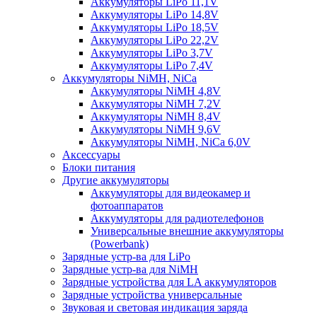
Аккумуляторы LiPo 11,1V
Аккумуляторы LiPo 14,8V
Аккумуляторы LiPo 18,5V
Аккумуляторы LiPo 22,2V
Аккумуляторы LiPo 3,7V
Аккумуляторы LiPo 7,4V
Аккумуляторы NiMH, NiCa
Аккумуляторы NiMH 4,8V
Аккумуляторы NiMH 7,2V
Аккумуляторы NiMH 8,4V
Аккумуляторы NiMH 9,6V
Аккумуляторы NiMH, NiCa 6,0V
Аксессуары
Блоки питания
Другие аккумуляторы
Аккумуляторы для видеокамер и
фотоаппаратов
Аккумуляторы для радиотелефонов
Универсальные внешние аккумуляторы
(Powerbank)
Зарядные устр-ва для LiPo
Зарядные устр-ва для NiMH
Зарядные устройства для LA аккумуляторов
Зарядные устройства универсальные
Звуковая и световая индикация заряда