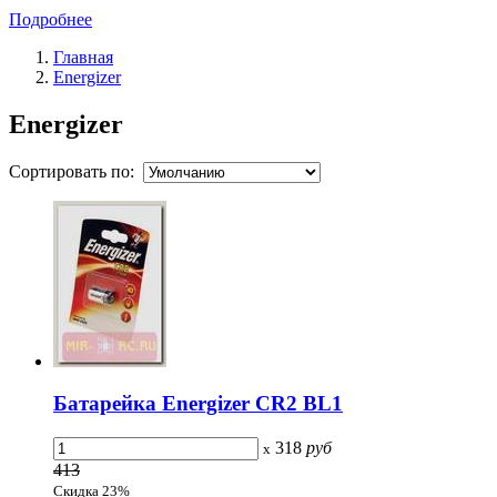
Подробнее
Главная
Energizer
Energizer
Сортировать по:
Батарейка Energizer CR2 BL1
318
руб
x
413
Скидка 23%