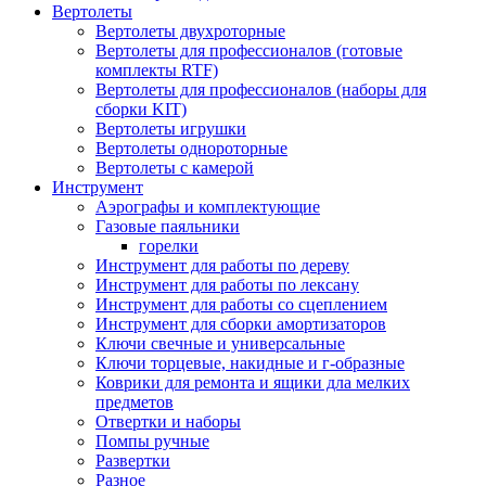
Вертолеты
Вертолеты двухроторные
Вертолеты для профессионалов (готовые
комплекты RTF)
Вертолеты для профессионалов (наборы для
сборки KIT)
Вертолеты игрушки
Вертолеты однороторные
Вертолеты с камерой
Инструмент
Аэрографы и комплектующие
Газовые паяльники
горелки
Инструмент для работы по дереву
Инструмент для работы по лексану
Инструмент для работы со сцеплением
Инструмент для сборки амортизаторов
Ключи свечные и универсальные
Ключи торцевые, накидные и г-образные
Коврики для ремонта и ящики дла мелких
предметов
Отвертки и наборы
Помпы ручные
Развертки
Разное