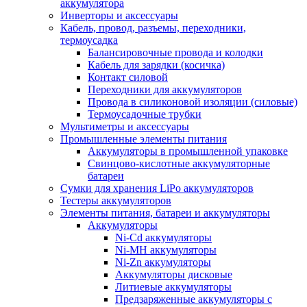
аккумулятора
Инверторы и аксессуары
Кабель, провод, разъемы, переходники,
термоусадка
Балансировочные провода и колодки
Кабель для зарядки (косичка)
Контакт силовой
Переходники для аккумуляторов
Провода в силиконовой изоляции (силовые)
Термоусадочные трубки
Мультиметры и аксессуары
Промышленные элементы питания
Аккумуляторы в промышленной упаковке
Свинцово-кислотные аккумуляторные
батареи
Сумки для хранения LiPo аккумуляторов
Тестеры аккумуляторов
Элементы питания, батареи и аккумуляторы
Аккумуляторы
Ni-Cd аккумуляторы
Ni-MH аккумуляторы
Ni-Zn аккумуляторы
Аккумуляторы дисковые
Литиевые аккумуляторы
Предзаряженные аккумуляторы с