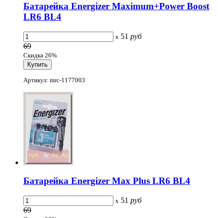
Батарейка Energizer Maximum+Power Boost
LR6 BL4
51
руб
x
69
Скидка 26%
Артикул: mrc-1177003
Батарейка Energizer Max Plus LR6 BL4
51
руб
x
69