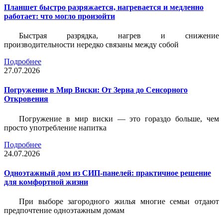
Планшет быстро разряжается, нагревается и медленно
работает: что могло произойти
Быстрая разрядка, нагрев и снижение
производительности нередко связаны между собой
Подробнее
27.07.2026
Погружение в Мир Виски: От Зерна до Сенсорного
Откровения
Погружение в мир виски — это гораздо больше, чем
просто употребление напитка
Подробнее
24.07.2026
Одноэтажный дом из СИП-панелей: практичное решение
для комфортной жизни
При выборе загородного жилья многие семьи отдают
предпочтение одноэтажным домам