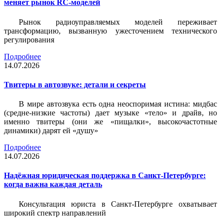
меняет рынок RC-моделей
Рынок радиоуправляемых моделей переживает
трансформацию, вызванную ужесточением технического
регулирования
Подробнее
14.07.2026
Твитеры в автозвуке: детали и секреты
В мире автозвука есть одна неоспоримая истина: мидбас
(средне-низкие частоты) дает музыке «тело» и драйв, но
именно твитеры (они же «пищалки», высокочастотные
динамики) дарят ей «душу»
Подробнее
14.07.2026
Надёжная юридическая поддержка в Санкт-Петербурге:
когда важна каждая деталь
Консультация юриста в Санкт-Петербурге охватывает
широкий спектр направлений