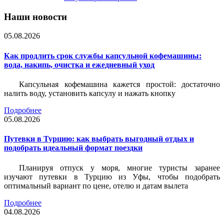
Наши новости
05.08.2026
Как продлить срок службы капсульной кофемашины:
вода, накипь, очистка и ежедневный уход
Капсульная кофемашина кажется простой: достаточно
налить воду, установить капсулу и нажать кнопку
Подробнее
05.08.2026
Путевки в Турцию: как выбрать выгодный отдых и
подобрать идеальный формат поездки
Планируя отпуск у моря, многие туристы заранее
изучают путевки в Турцию из Уфы, чтобы подобрать
оптимальный вариант по цене, отелю и датам вылета
Подробнее
04.08.2026