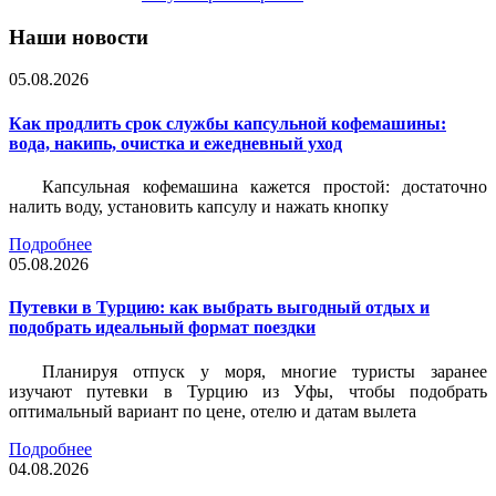
Наши новости
05.08.2026
Как продлить срок службы капсульной кофемашины:
вода, накипь, очистка и ежедневный уход
Капсульная кофемашина кажется простой: достаточно
налить воду, установить капсулу и нажать кнопку
Подробнее
05.08.2026
Путевки в Турцию: как выбрать выгодный отдых и
подобрать идеальный формат поездки
Планируя отпуск у моря, многие туристы заранее
изучают путевки в Турцию из Уфы, чтобы подобрать
оптимальный вариант по цене, отелю и датам вылета
Подробнее
04.08.2026