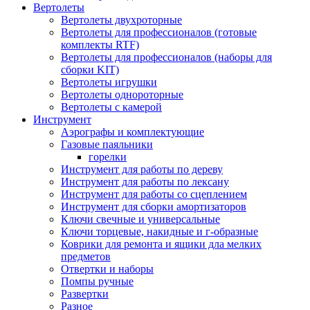
Вертолеты
Вертолеты двухроторные
Вертолеты для профессионалов (готовые
комплекты RTF)
Вертолеты для профессионалов (наборы для
сборки KIT)
Вертолеты игрушки
Вертолеты однороторные
Вертолеты с камерой
Инструмент
Аэрографы и комплектующие
Газовые паяльники
горелки
Инструмент для работы по дереву
Инструмент для работы по лексану
Инструмент для работы со сцеплением
Инструмент для сборки амортизаторов
Ключи свечные и универсальные
Ключи торцевые, накидные и г-образные
Коврики для ремонта и ящики дла мелких
предметов
Отвертки и наборы
Помпы ручные
Развертки
Разное