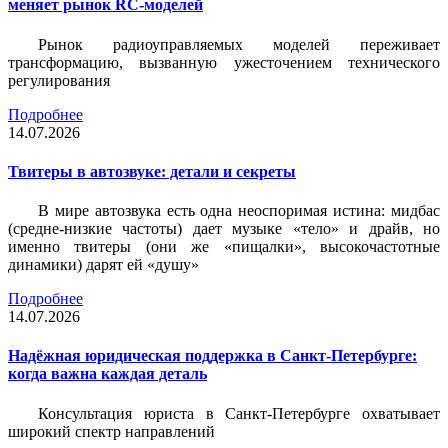
меняет рынок RC-моделей
Рынок радиоуправляемых моделей переживает
трансформацию, вызванную ужесточением технического
регулирования
Подробнее
14.07.2026
Твитеры в автозвуке: детали и секреты
В мире автозвука есть одна неоспоримая истина: мидбас
(средне-низкие частоты) дает музыке «тело» и драйв, но
именно твитеры (они же «пищалки», высокочастотные
динамики) дарят ей «душу»
Подробнее
14.07.2026
Надёжная юридическая поддержка в Санкт-Петербурге:
когда важна каждая деталь
Консультация юриста в Санкт-Петербурге охватывает
широкий спектр направлений