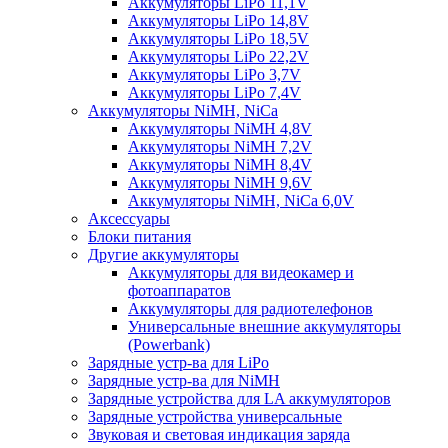
Аккумуляторы LiPo 11,1V
Аккумуляторы LiPo 14,8V
Аккумуляторы LiPo 18,5V
Аккумуляторы LiPo 22,2V
Аккумуляторы LiPo 3,7V
Аккумуляторы LiPo 7,4V
Аккумуляторы NiMH, NiCa
Аккумуляторы NiMH 4,8V
Аккумуляторы NiMH 7,2V
Аккумуляторы NiMH 8,4V
Аккумуляторы NiMH 9,6V
Аккумуляторы NiMH, NiCa 6,0V
Аксессуары
Блоки питания
Другие аккумуляторы
Аккумуляторы для видеокамер и
фотоаппаратов
Аккумуляторы для радиотелефонов
Универсальные внешние аккумуляторы
(Powerbank)
Зарядные устр-ва для LiPo
Зарядные устр-ва для NiMH
Зарядные устройства для LA аккумуляторов
Зарядные устройства универсальные
Звуковая и световая индикация заряда