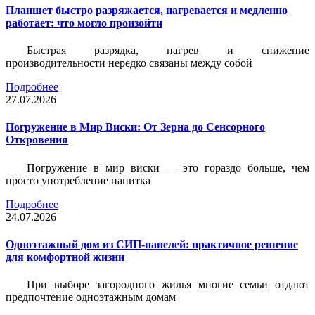
Планшет быстро разряжается, нагревается и медленно
работает: что могло произойти
Быстрая разрядка, нагрев и снижение
производительности нередко связаны между собой
Подробнее
27.07.2026
Погружение в Мир Виски: От Зерна до Сенсорного
Откровения
Погружение в мир виски — это гораздо больше, чем
просто употребление напитка
Подробнее
24.07.2026
Одноэтажный дом из СИП-панелей: практичное решение
для комфортной жизни
При выборе загородного жилья многие семьи отдают
предпочтение одноэтажным домам