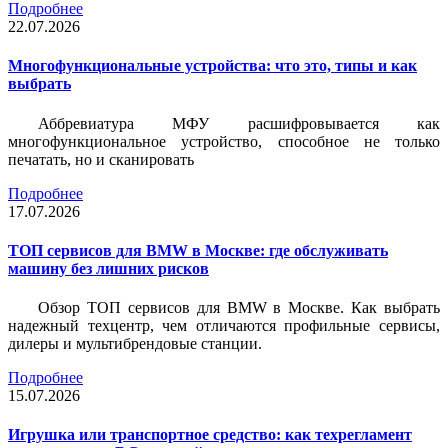
Подробнее
22.07.2026
Многофункциональные устройства: что это, типы и как
выбрать
Аббревиатура МФУ расшифровывается как
многофункциональное устройство, способное не только
печатать, но и сканировать
Подробнее
17.07.2026
ТОП сервисов для BMW в Москве: где обслуживать
машину без лишних рисков
Обзор ТОП сервисов для BMW в Москве. Как выбрать
надежный техцентр, чем отличаются профильные сервисы,
дилеры и мультибрендовые станции.
Подробнее
15.07.2026
Игрушка или транспортное средство: как техрегламент