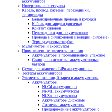
аккумулятора
Инверторы и аксессуары
Кабель, провод, разъемы, переходники,
термоусадка
Балансировочные провода и колодки
Кабель для зарядки (косичка)
Контакт силовой
Переходники для аккумуляторов
Провода в силиконовой изоляции (силовые)
Термоусадочные трубки
Мультиметры и аксессуары
Промышленные элементы питания
Аккумуляторы в промышленной упаковке
Свинцово-кислотные аккумуляторные
батареи
Сумки для хранения LiPo аккумуляторов
Тестеры аккумуляторов
Элементы питания, батареи и аккумуляторы
Аккумуляторы
Ni-Cd аккумуляторы
Ni-MH аккумуляторы
Ni-Zn аккумуляторы
Аккумуляторы дисковые
Литиевые аккумуляторы
Предзаряженные аккумуляторы с