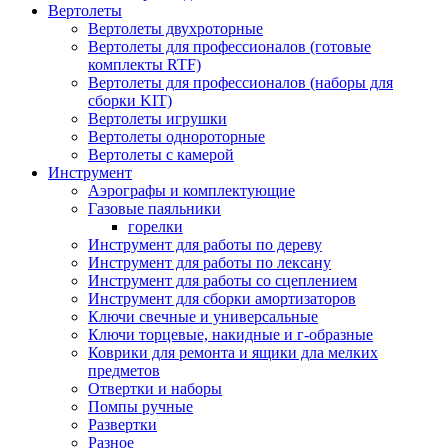
Вертолеты
Вертолеты двухроторные
Вертолеты для профессионалов (готовые
комплекты RTF)
Вертолеты для профессионалов (наборы для
сборки KIT)
Вертолеты игрушки
Вертолеты однороторные
Вертолеты с камерой
Инструмент
Аэрографы и комплектующие
Газовые паяльники
горелки
Инструмент для работы по дереву
Инструмент для работы по лексану
Инструмент для работы со сцеплением
Инструмент для сборки амортизаторов
Ключи свечные и универсальные
Ключи торцевые, накидные и г-образные
Коврики для ремонта и ящики дла мелких
предметов
Отвертки и наборы
Помпы ручные
Развертки
Разное