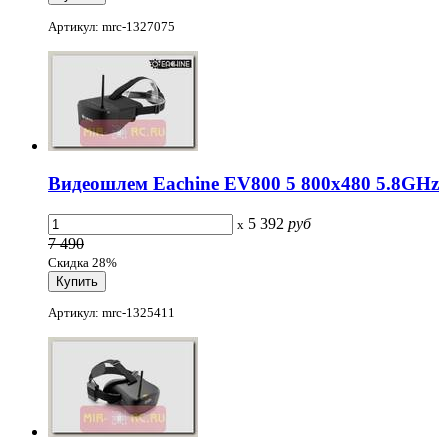
Артикул: mrc-1327075
Видеошлем Eachine EV800 5 800x480 5.8GHz
5 392
руб
x
7 490
Скидка 28%
Артикул: mrc-1325411