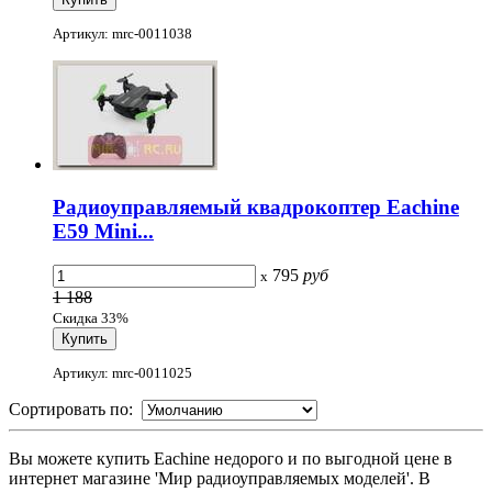
Артикул: mrc-0011038
Радиоуправляемый квадрокоптер Eachine
E59 Mini...
795
руб
x
1 188
Скидка 33%
Артикул: mrc-0011025
Сортировать по:
Вы можете купить Eachine недорого и по выгодной цене в
интернет магазине 'Мир радиоуправляемых моделей'. В