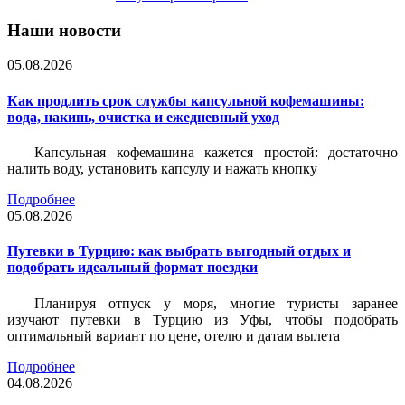
Наши новости
05.08.2026
Как продлить срок службы капсульной кофемашины:
вода, накипь, очистка и ежедневный уход
Капсульная кофемашина кажется простой: достаточно
налить воду, установить капсулу и нажать кнопку
Подробнее
05.08.2026
Путевки в Турцию: как выбрать выгодный отдых и
подобрать идеальный формат поездки
Планируя отпуск у моря, многие туристы заранее
изучают путевки в Турцию из Уфы, чтобы подобрать
оптимальный вариант по цене, отелю и датам вылета
Подробнее
04.08.2026