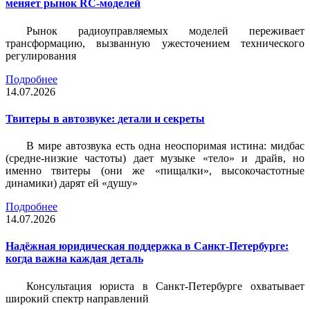
меняет рынок RC-моделей
Рынок радиоуправляемых моделей переживает
трансформацию, вызванную ужесточением технического
регулирования
Подробнее
14.07.2026
Твитеры в автозвуке: детали и секреты
В мире автозвука есть одна неоспоримая истина: мидбас
(средне-низкие частоты) дает музыке «тело» и драйв, но
именно твитеры (они же «пищалки», высокочастотные
динамики) дарят ей «душу»
Подробнее
14.07.2026
Надёжная юридическая поддержка в Санкт-Петербурге:
когда важна каждая деталь
Консультация юриста в Санкт-Петербурге охватывает
широкий спектр направлений