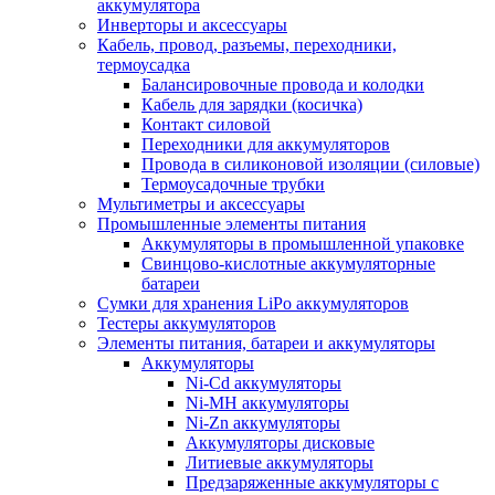
аккумулятора
Инверторы и аксессуары
Кабель, провод, разъемы, переходники,
термоусадка
Балансировочные провода и колодки
Кабель для зарядки (косичка)
Контакт силовой
Переходники для аккумуляторов
Провода в силиконовой изоляции (силовые)
Термоусадочные трубки
Мультиметры и аксессуары
Промышленные элементы питания
Аккумуляторы в промышленной упаковке
Свинцово-кислотные аккумуляторные
батареи
Сумки для хранения LiPo аккумуляторов
Тестеры аккумуляторов
Элементы питания, батареи и аккумуляторы
Аккумуляторы
Ni-Cd аккумуляторы
Ni-MH аккумуляторы
Ni-Zn аккумуляторы
Аккумуляторы дисковые
Литиевые аккумуляторы
Предзаряженные аккумуляторы с