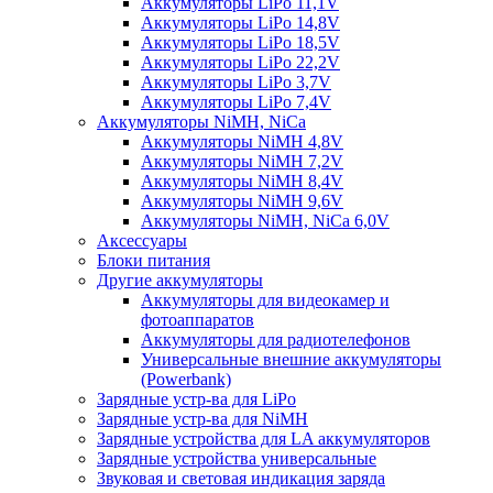
Аккумуляторы LiPo 11,1V
Аккумуляторы LiPo 14,8V
Аккумуляторы LiPo 18,5V
Аккумуляторы LiPo 22,2V
Аккумуляторы LiPo 3,7V
Аккумуляторы LiPo 7,4V
Аккумуляторы NiMH, NiCa
Аккумуляторы NiMH 4,8V
Аккумуляторы NiMH 7,2V
Аккумуляторы NiMH 8,4V
Аккумуляторы NiMH 9,6V
Аккумуляторы NiMH, NiCa 6,0V
Аксессуары
Блоки питания
Другие аккумуляторы
Аккумуляторы для видеокамер и
фотоаппаратов
Аккумуляторы для радиотелефонов
Универсальные внешние аккумуляторы
(Powerbank)
Зарядные устр-ва для LiPo
Зарядные устр-ва для NiMH
Зарядные устройства для LA аккумуляторов
Зарядные устройства универсальные
Звуковая и световая индикация заряда