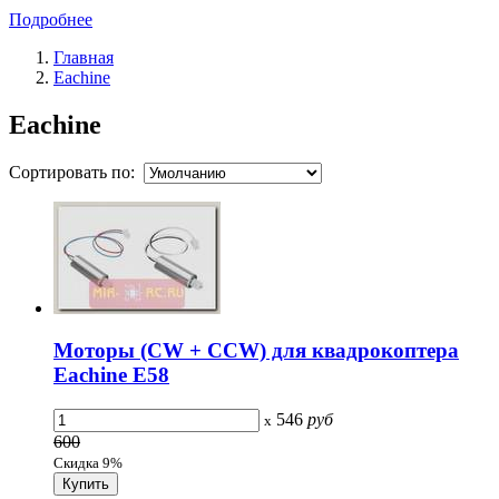
Подробнее
Главная
Eachine
Eachine
Сортировать по:
Моторы (CW + CCW) для квадрокоптера
Eachine E58
546
руб
x
600
Скидка 9%