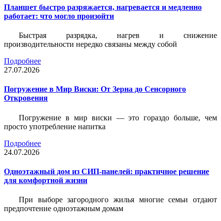
Планшет быстро разряжается, нагревается и медленно
работает: что могло произойти
Быстрая разрядка, нагрев и снижение
производительности нередко связаны между собой
Подробнее
27.07.2026
Погружение в Мир Виски: От Зерна до Сенсорного
Откровения
Погружение в мир виски — это гораздо больше, чем
просто употребление напитка
Подробнее
24.07.2026
Одноэтажный дом из СИП-панелей: практичное решение
для комфортной жизни
При выборе загородного жилья многие семьи отдают
предпочтение одноэтажным домам