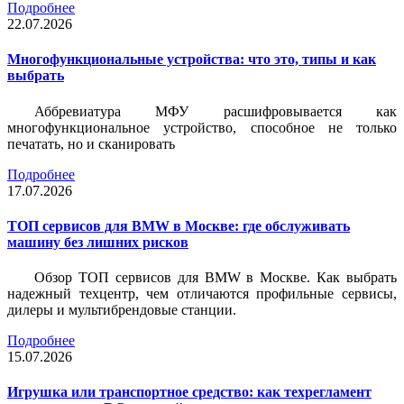
Подробнее
22.07.2026
Многофункциональные устройства: что это, типы и как
выбрать
Аббревиатура МФУ расшифровывается как
многофункциональное устройство, способное не только
печатать, но и сканировать
Подробнее
17.07.2026
ТОП сервисов для BMW в Москве: где обслуживать
машину без лишних рисков
Обзор ТОП сервисов для BMW в Москве. Как выбрать
надежный техцентр, чем отличаются профильные сервисы,
дилеры и мультибрендовые станции.
Подробнее
15.07.2026
Игрушка или транспортное средство: как техрегламент