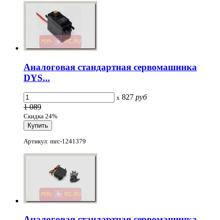
Аналоговая стандартная сервомашинка
DYS...
827
руб
x
1 089
Скидка 24%
Артикул: mrc-1241379
Аналоговая стандартная сервомашинка