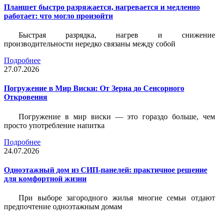
Планшет быстро разряжается, нагревается и медленно
работает: что могло произойти
Быстрая разрядка, нагрев и снижение
производительности нередко связаны между собой
Подробнее
27.07.2026
Погружение в Мир Виски: От Зерна до Сенсорного
Откровения
Погружение в мир виски — это гораздо больше, чем
просто употребление напитка
Подробнее
24.07.2026
Одноэтажный дом из СИП-панелей: практичное решение
для комфортной жизни
При выборе загородного жилья многие семьи отдают
предпочтение одноэтажным домам