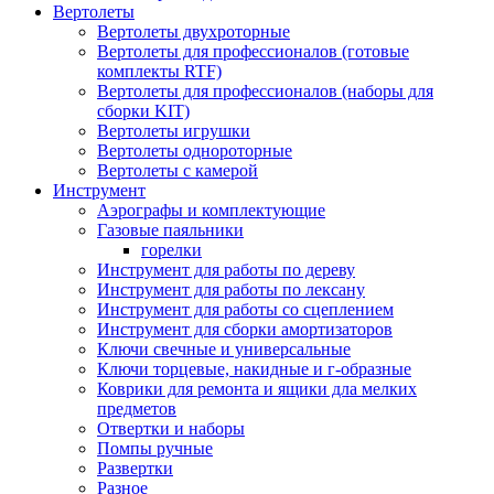
Вертолеты
Вертолеты двухроторные
Вертолеты для профессионалов (готовые
комплекты RTF)
Вертолеты для профессионалов (наборы для
сборки KIT)
Вертолеты игрушки
Вертолеты однороторные
Вертолеты с камерой
Инструмент
Аэрографы и комплектующие
Газовые паяльники
горелки
Инструмент для работы по дереву
Инструмент для работы по лексану
Инструмент для работы со сцеплением
Инструмент для сборки амортизаторов
Ключи свечные и универсальные
Ключи торцевые, накидные и г-образные
Коврики для ремонта и ящики дла мелких
предметов
Отвертки и наборы
Помпы ручные
Развертки
Разное