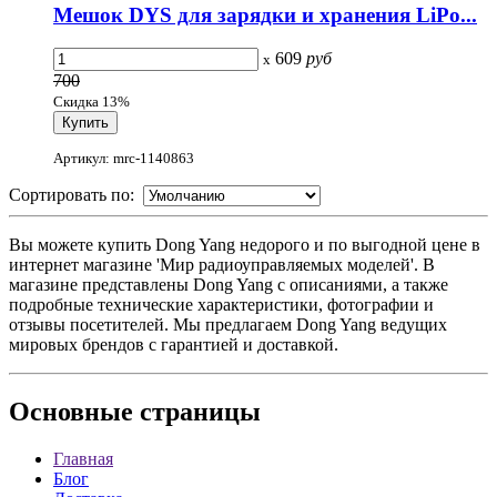
Мешок DYS для зарядки и хранения LiPo...
609
руб
x
700
Скидка 13%
Артикул: mrc-1140863
Сортировать по:
Вы можете купить Dong Yang недорого и по выгодной цене в
интернет магазине 'Мир радиоуправляемых моделей'. В
магазине представлены Dong Yang с описаниями, а также
подробные технические характеристики, фотографии и
отзывы посетителей. Мы предлагаем Dong Yang ведущих
мировых брендов с гарантией и доставкой.
Основные
страницы
Главная
Блог