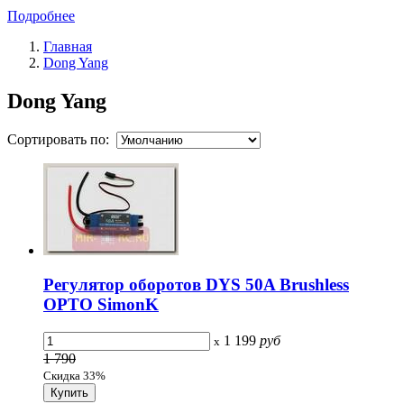
Подробнее
Главная
Dong Yang
Dong Yang
Сортировать по:
Регулятор оборотов DYS 50A Brushless
OPTO SimonK
1 199
руб
x
1 790
Скидка 33%