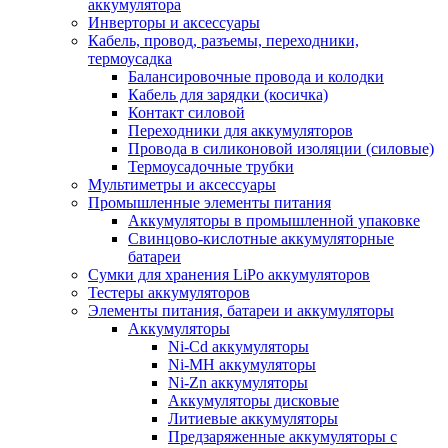
аккумулятора
Инверторы и аксессуары
Кабель, провод, разъемы, переходники,
термоусадка
Балансировочные провода и колодки
Кабель для зарядки (косичка)
Контакт силовой
Переходники для аккумуляторов
Провода в силиконовой изоляции (силовые)
Термоусадочные трубки
Мультиметры и аксессуары
Промышленные элементы питания
Аккумуляторы в промышленной упаковке
Свинцово-кислотные аккумуляторные
батареи
Сумки для хранения LiPo аккумуляторов
Тестеры аккумуляторов
Элементы питания, батареи и аккумуляторы
Аккумуляторы
Ni-Cd аккумуляторы
Ni-MH аккумуляторы
Ni-Zn аккумуляторы
Аккумуляторы дисковые
Литиевые аккумуляторы
Предзаряженные аккумуляторы с