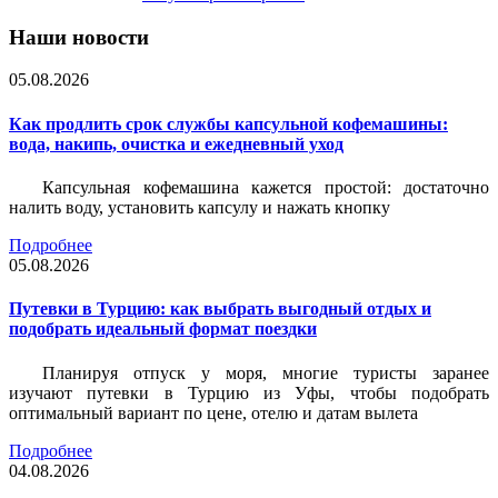
Наши новости
05.08.2026
Как продлить срок службы капсульной кофемашины:
вода, накипь, очистка и ежедневный уход
Капсульная кофемашина кажется простой: достаточно
налить воду, установить капсулу и нажать кнопку
Подробнее
05.08.2026
Путевки в Турцию: как выбрать выгодный отдых и
подобрать идеальный формат поездки
Планируя отпуск у моря, многие туристы заранее
изучают путевки в Турцию из Уфы, чтобы подобрать
оптимальный вариант по цене, отелю и датам вылета
Подробнее
04.08.2026