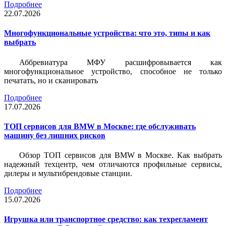
Подробнее
22.07.2026
Многофункциональные устройства: что это, типы и как
выбрать
Аббревиатура МФУ расшифровывается как
многофункциональное устройство, способное не только
печатать, но и сканировать
Подробнее
17.07.2026
ТОП сервисов для BMW в Москве: где обслуживать
машину без лишних рисков
Обзор ТОП сервисов для BMW в Москве. Как выбрать
надежный техцентр, чем отличаются профильные сервисы,
дилеры и мультибрендовые станции.
Подробнее
15.07.2026
Игрушка или транспортное средство: как техрегламент