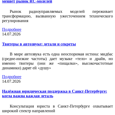
меняет рынок RC-моделей
Рынок радиоуправляемых моделей переживает
трансформацию, вызванную ужесточением технического
регулирования
Подробнее
14.07.2026
Твитеры в автозвуке: детали и секреты
В мире автозвука есть одна неоспоримая истина: мидбас
(средне-низкие частоты) дает музыке «тело» и драйв, но
именно твитеры (они же «пищалки», высокочастотные
динамики) дарят ей «душу»
Подробнее
14.07.2026
Надёжная юридическая поддержка в Санкт-Петербурге:
когда важна каждая деталь
Консультация юриста в Санкт-Петербурге охватывает
широкий спектр направлений