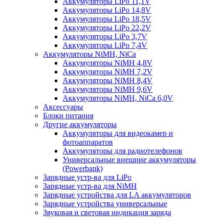
Аккумуляторы LiPo 11,1V
Аккумуляторы LiPo 14,8V
Аккумуляторы LiPo 18,5V
Аккумуляторы LiPo 22,2V
Аккумуляторы LiPo 3,7V
Аккумуляторы LiPo 7,4V
Аккумуляторы NiMH, NiCa
Аккумуляторы NiMH 4,8V
Аккумуляторы NiMH 7,2V
Аккумуляторы NiMH 8,4V
Аккумуляторы NiMH 9,6V
Аккумуляторы NiMH, NiCa 6,0V
Аксессуары
Блоки питания
Другие аккумуляторы
Аккумуляторы для видеокамер и
фотоаппаратов
Аккумуляторы для радиотелефонов
Универсальные внешние аккумуляторы
(Powerbank)
Зарядные устр-ва для LiPo
Зарядные устр-ва для NiMH
Зарядные устройства для LA аккумуляторов
Зарядные устройства универсальные
Звуковая и световая индикация заряда