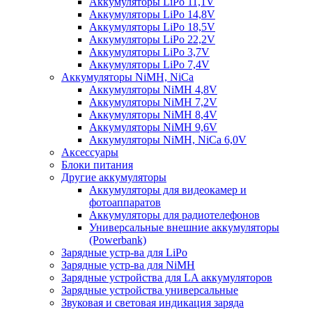
Аккумуляторы LiPo 11,1V
Аккумуляторы LiPo 14,8V
Аккумуляторы LiPo 18,5V
Аккумуляторы LiPo 22,2V
Аккумуляторы LiPo 3,7V
Аккумуляторы LiPo 7,4V
Аккумуляторы NiMH, NiCa
Аккумуляторы NiMH 4,8V
Аккумуляторы NiMH 7,2V
Аккумуляторы NiMH 8,4V
Аккумуляторы NiMH 9,6V
Аккумуляторы NiMH, NiCa 6,0V
Аксессуары
Блоки питания
Другие аккумуляторы
Аккумуляторы для видеокамер и
фотоаппаратов
Аккумуляторы для радиотелефонов
Универсальные внешние аккумуляторы
(Powerbank)
Зарядные устр-ва для LiPo
Зарядные устр-ва для NiMH
Зарядные устройства для LA аккумуляторов
Зарядные устройства универсальные
Звуковая и световая индикация заряда