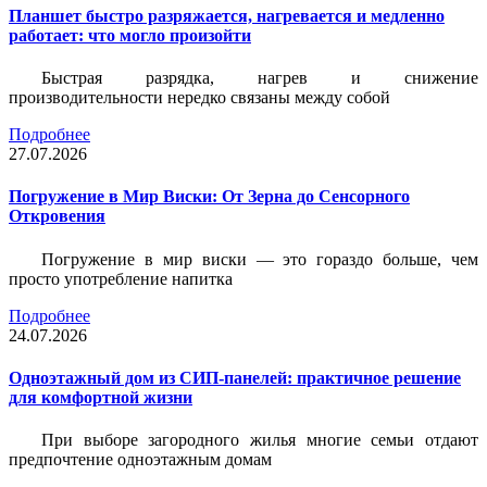
Планшет быстро разряжается, нагревается и медленно
работает: что могло произойти
Быстрая разрядка, нагрев и снижение
производительности нередко связаны между собой
Подробнее
27.07.2026
Погружение в Мир Виски: От Зерна до Сенсорного
Откровения
Погружение в мир виски — это гораздо больше, чем
просто употребление напитка
Подробнее
24.07.2026
Одноэтажный дом из СИП-панелей: практичное решение
для комфортной жизни
При выборе загородного жилья многие семьи отдают
предпочтение одноэтажным домам