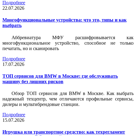
Подробнее
22.07.2026
Многофункциональные устройства: что это, типы и как
выбрать
Аббревиатура МФУ расшифровывается как
многофункциональное устройство, способное не только
печатать, но и сканировать
Подробнее
17.07.2026
ТОП сервисов для BMW в Москве: где обслуживать
машину без лишних рисков
Обзор ТОП сервисов для BMW в Москве. Как выбрать
надежный техцентр, чем отличаются профильные сервисы,
дилеры и мультибрендовые станции.
Подробнее
15.07.2026
Игрушка или транспортное средство: как техрегламент