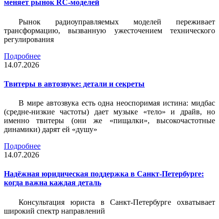
меняет рынок RC-моделей
Рынок радиоуправляемых моделей переживает
трансформацию, вызванную ужесточением технического
регулирования
Подробнее
14.07.2026
Твитеры в автозвуке: детали и секреты
В мире автозвука есть одна неоспоримая истина: мидбас
(средне-низкие частоты) дает музыке «тело» и драйв, но
именно твитеры (они же «пищалки», высокочастотные
динамики) дарят ей «душу»
Подробнее
14.07.2026
Надёжная юридическая поддержка в Санкт-Петербурге:
когда важна каждая деталь
Консультация юриста в Санкт-Петербурге охватывает
широкий спектр направлений