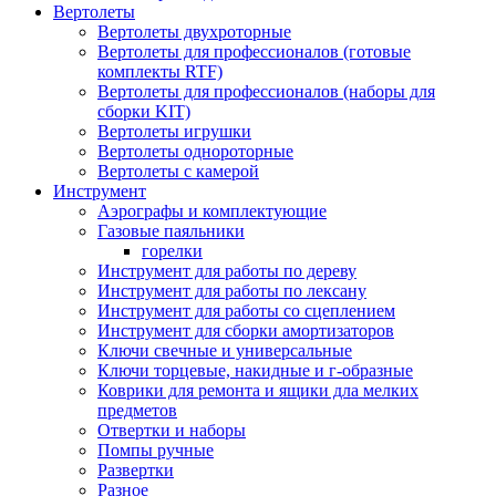
Вертолеты
Вертолеты двухроторные
Вертолеты для профессионалов (готовые
комплекты RTF)
Вертолеты для профессионалов (наборы для
сборки KIT)
Вертолеты игрушки
Вертолеты однороторные
Вертолеты с камерой
Инструмент
Аэрографы и комплектующие
Газовые паяльники
горелки
Инструмент для работы по дереву
Инструмент для работы по лексану
Инструмент для работы со сцеплением
Инструмент для сборки амортизаторов
Ключи свечные и универсальные
Ключи торцевые, накидные и г-образные
Коврики для ремонта и ящики дла мелких
предметов
Отвертки и наборы
Помпы ручные
Развертки
Разное