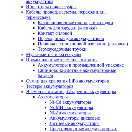
аккумулятора
Инверторы и аксессуары
Кабель, провод, разъемы, переходники,
термоусадка
Балансировочные провода и колодки
Кабель для зарядки (косичка)
Контакт силовой
Переходники для аккумуляторов
Провода в силиконовой изоляции (силовые)
Термоусадочные трубки
Мультиметры и аксессуары
Промышленные элементы питания
Аккумуляторы в промышленной упаковке
Свинцово-кислотные аккумуляторные
батареи
Сумки для хранения LiPo аккумуляторов
Тестеры аккумуляторов
Элементы питания, батареи и аккумуляторы
Аккумуляторы
Ni-Cd аккумуляторы
Ni-MH аккумуляторы
Ni-Zn аккумуляторы
Аккумуляторы дисковые
Литиевые аккумуляторы
Предзаряженные аккумуляторы с