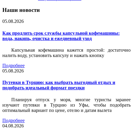
Наши новости
05.08.2026
Как продлить срок службы капсульной кофемашины:
вода, накипь, очистка и ежедневный уход
Капсульная кофемашина кажется простой: достаточно
налить воду, установить капсулу и нажать кнопку
Подробнее
05.08.2026
Путевки в Турцию: как выбрать выгодный отдых и
подобрать идеальный формат поездки
Планируя отпуск у моря, многие туристы заранее
изучают путевки в Турцию из Уфы, чтобы подобрать
оптимальный вариант по цене, отелю и датам вылета
Подробнее
04.08.2026