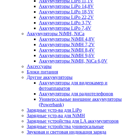
Аккумуляторы LiPo 11,1V
Аккумуляторы LiPo 14,8V
Аккумуляторы LiPo 18,5V
Аккумуляторы LiPo 22,2V
Аккумуляторы LiPo 3,7V
Аккумуляторы LiPo 7,4V
Аккумуляторы NiMH, NiCa
Аккумуляторы NiMH 4,8V
Аккумуляторы NiMH 7,2V
Аккумуляторы NiMH 8,4V
Аккумуляторы NiMH 9,6V
Аккумуляторы NiMH, NiCa 6,0V
Аксессуары
Блоки питания
Другие аккумуляторы
Аккумуляторы для видеокамер и
фотоаппаратов
Аккумуляторы для радиотелефонов
Универсальные внешние аккумуляторы
(Powerbank)
Зарядные устр-ва для LiPo
Зарядные устр-ва для NiMH
Зарядные устройства для LA аккумуляторов
Зарядные устройства универсальные
Звуковая и световая индикация заряда