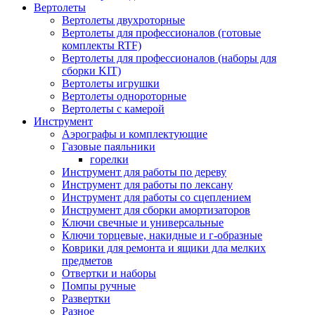
Вертолеты
Вертолеты двухроторные
Вертолеты для профессионалов (готовые
комплекты RTF)
Вертолеты для профессионалов (наборы для
сборки KIT)
Вертолеты игрушки
Вертолеты однороторные
Вертолеты с камерой
Инструмент
Аэрографы и комплектующие
Газовые паяльники
горелки
Инструмент для работы по дереву
Инструмент для работы по лексану
Инструмент для работы со сцеплением
Инструмент для сборки амортизаторов
Ключи свечные и универсальные
Ключи торцевые, накидные и г-образные
Коврики для ремонта и ящики дла мелких
предметов
Отвертки и наборы
Помпы ручные
Развертки
Разное