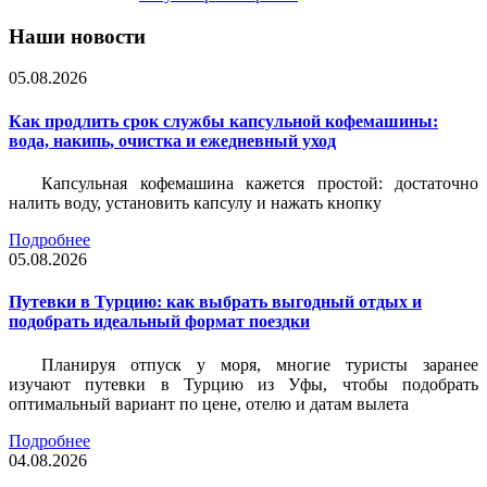
Наши новости
05.08.2026
Как продлить срок службы капсульной кофемашины:
вода, накипь, очистка и ежедневный уход
Капсульная кофемашина кажется простой: достаточно
налить воду, установить капсулу и нажать кнопку
Подробнее
05.08.2026
Путевки в Турцию: как выбрать выгодный отдых и
подобрать идеальный формат поездки
Планируя отпуск у моря, многие туристы заранее
изучают путевки в Турцию из Уфы, чтобы подобрать
оптимальный вариант по цене, отелю и датам вылета
Подробнее
04.08.2026