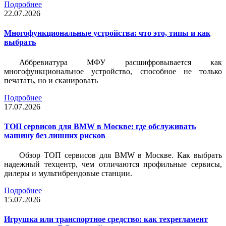
Подробнее
22.07.2026
Многофункциональные устройства: что это, типы и как
выбрать
Аббревиатура МФУ расшифровывается как
многофункциональное устройство, способное не только
печатать, но и сканировать
Подробнее
17.07.2026
ТОП сервисов для BMW в Москве: где обслуживать
машину без лишних рисков
Обзор ТОП сервисов для BMW в Москве. Как выбрать
надежный техцентр, чем отличаются профильные сервисы,
дилеры и мультибрендовые станции.
Подробнее
15.07.2026
Игрушка или транспортное средство: как техрегламент