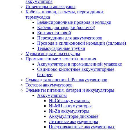
аккумулятора
Инверторы и аксессуары
Кабель, провод, разъемы, переходники,
термоусадка
Балансировочные провода и колодки
Кабель для зарядки (косичка)
Контакт силовой
Переходники для аккумуляторов
Провода в силиконовой изоляции (силовые)
Термоусадочные трубки
Мультиметры и аксессуары
Промышленные элементы питания
Аккумуляторы в промышленной упаковке
Свинцово-кислотные аккумуляторные
батареи
Сумки для хранения LiPo аккумуляторов
Тестеры аккумуляторов
Элементы питания, батареи и аккумуляторы
Аккумуляторы
Ni-Cd аккумуляторы
Ni-MH аккумуляторы
Ni-Zn аккумуляторы
Аккумуляторы дисковые
Литиевые аккумуляторы
Предзаряженные аккумуляторы с