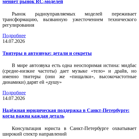
меняет рынок RC-моделей
Рынок радиоуправляемых моделей переживает
трансформацию, вызванную ужесточением технического
регулирования
Подробнее
14.07.2026
Твитеры в автозвуке: детали и секреты
В мире автозвука есть одна неоспоримая истина: мидбас
(средне-низкие частоты) дает музыке «тело» и драйв, но
именно твитеры (они же «пищалки», высокочастотные
динамики) дарят ей «душу»
Подробнее
14.07.2026
Надёжная юридическая поддержка в Санкт-Петербурге:
когда важна каждая деталь
Консультация юриста в Санкт-Петербурге охватывает
широкий спектр направлений