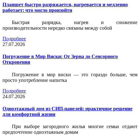
Планшет быстро разряжается, нагревается и медленно
работает: что могло произойти
Быстрая разрядка, нагрев и снижение
производительности нередко связаны между собой
Подробнее
27.07.2026
Погружение в Мир Виски: От Зерна до Сенсорного
Откровения
Погружение в мир виски — это гораздо больше, чем
просто употребление напитка
Подробнее
24.07.2026
Одноэтажный дом из СИП-панелей: практичное решение
для комфортной жизни
При выборе загородного жилья многие семьи отдают
предпочтение одноэтажным домам