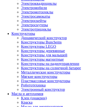
Электроквадроциклы
Электромобили
Электромотоциклы
Электросамокаты
Электроскейты
Электроскутеры
Электротрициклы
Конструкторы
Динамический конструктор
Конструкторы Bunchems
Конструкторы LEGO
Конструкторы деревянные
Конструкторы для малышей
Конструкторы магнитные
Конструкторы на радиоуправлении
Конструкторы на солнечной батарее
Металлические конструкторы
Мягкие конструкторы
Пластмассовые конструкторы
Робототехника
Электронный конструктор
Масла и автохимия
Клеи (циакрин)
Краска
Масло для амортизаторов