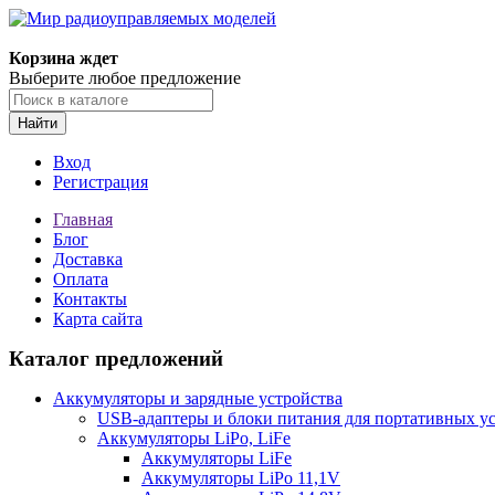
Корзина ждет
Выберите любое предложение
Найти
Вход
Регистрация
Главная
Блог
Доставка
Оплата
Контакты
Карта сайта
Каталог предложений
Аккумуляторы и зарядные устройства
USB-адаптеры и блоки питания для портативных у
Аккумуляторы LiPo, LiFe
Аккумуляторы LiFe
Аккумуляторы LiPo 11,1V