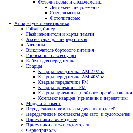
Фотолитиевые и спецэлементы
Литиевые спецэлементы
Спецэлементы
Фотолитиевые
Аппаратура и электроника
Failsafe, биперы
Flash накопители и карты памяти
Аксессуары для передатчиков
Антенны
Выключатель бортового питания
Гироскопы и аксессуары
Кабели для передатчика
Кварцы
Кварцы передатчика AM 27Mhz
Кварцы передатчика AM 40Mhz
Кварцы передатчика FM
Кварцы приемника FM
Кварцы приемника двойного преобразования
Комплект кварцев (приемник и передатчик)
Модули и память
Передатчики и комплекты для авиамоделей
Передатчики и комплекты для авто- и судомоделей
Приемники авиамоделей
Приемники авто- и судомодели
Сервоприводы