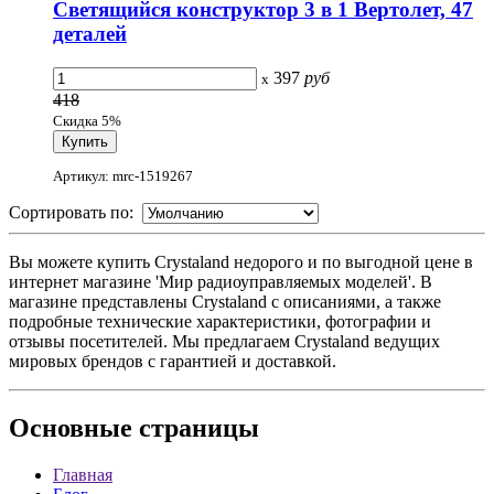
Светящийся конструктор 3 в 1 Вертолет, 47
деталей
397
руб
x
418
Скидка 5%
Артикул: mrc-1519267
Сортировать по:
Вы можете купить Crystaland недорого и по выгодной цене в
интернет магазине 'Мир радиоуправляемых моделей'. В
магазине представлены Crystaland с описаниями, а также
подробные технические характеристики, фотографии и
отзывы посетителей. Мы предлагаем Crystaland ведущих
мировых брендов с гарантией и доставкой.
Основные
страницы
Главная