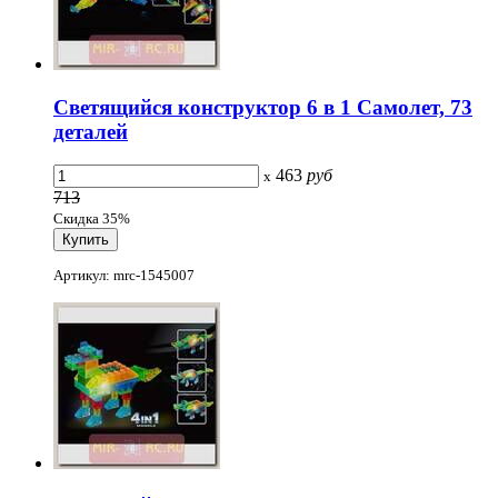
Светящийся конструктор 6 в 1 Самолет, 73
деталей
463
руб
x
713
Скидка 35%
Артикул: mrc-1545007