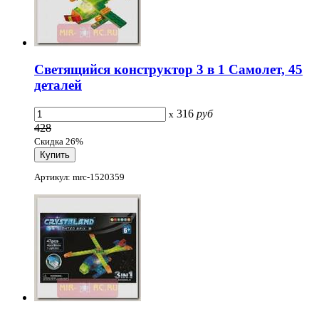
Светящийся конструктор 3 в 1 Самолет, 45
деталей
316
руб
x
428
Скидка 26%
Артикул: mrc-1520359