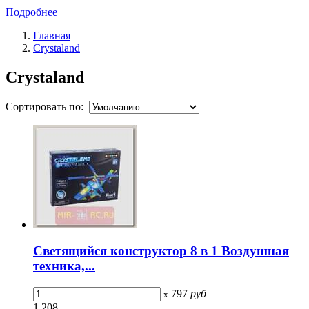
Подробнее
Главная
Crystaland
Crystaland
Сортировать по:
Светящийся конструктор 8 в 1 Воздушная
техника,...
797
руб
x
1 208