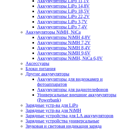
Аккумуляторы LiPo 11,1V
Аккумуляторы LiPo 14,8V
Аккумуляторы LiPo 18,5V
Аккумуляторы LiPo 22,2V
Аккумуляторы LiPo 3,7V
Аккумуляторы LiPo 7,4V
Аккумуляторы NiMH, NiCa
Аккумуляторы NiMH 4,8V
Аккумуляторы NiMH 7,2V
Аккумуляторы NiMH 8,4V
Аккумуляторы NiMH 9,6V
Аккумуляторы NiMH, NiCa 6,0V
Аксессуары
Блоки питания
Другие аккумуляторы
Аккумуляторы для видеокамер и
фотоаппаратов
Аккумуляторы для радиотелефонов
Универсальные внешние аккумуляторы
(Powerbank)
Зарядные устр-ва для LiPo
Зарядные устр-ва для NiMH
Зарядные устройства для LA аккумуляторов
Зарядные устройства универсальные
Звуковая и световая индикация заряда