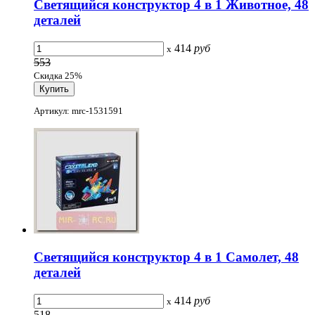
Светящийся конструктор 4 в 1 Животное, 48
деталей
414
руб
x
553
Скидка 25%
Артикул: mrc-1531591
Светящийся конструктор 4 в 1 Самолет, 48
деталей
414
руб
x
518