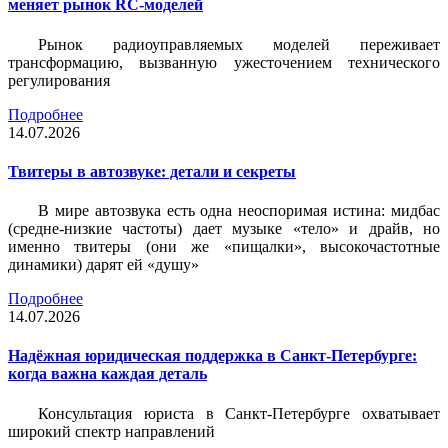
меняет рынок RC-моделей
Рынок радиоуправляемых моделей переживает
трансформацию, вызванную ужесточением технического
регулирования
Подробнее
14.07.2026
Твитеры в автозвуке: детали и секреты
В мире автозвука есть одна неоспоримая истина: мидбас
(средне-низкие частоты) дает музыке «тело» и драйв, но
именно твитеры (они же «пищалки», высокочастотные
динамики) дарят ей «душу»
Подробнее
14.07.2026
Надёжная юридическая поддержка в Санкт-Петербурге:
когда важна каждая деталь
Консультация юриста в Санкт-Петербурге охватывает
широкий спектр направлений