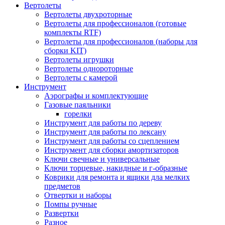
Вертолеты
Вертолеты двухроторные
Вертолеты для профессионалов (готовые
комплекты RTF)
Вертолеты для профессионалов (наборы для
сборки KIT)
Вертолеты игрушки
Вертолеты однороторные
Вертолеты с камерой
Инструмент
Аэрографы и комплектующие
Газовые паяльники
горелки
Инструмент для работы по дереву
Инструмент для работы по лексану
Инструмент для работы со сцеплением
Инструмент для сборки амортизаторов
Ключи свечные и универсальные
Ключи торцевые, накидные и г-образные
Коврики для ремонта и ящики дла мелких
предметов
Отвертки и наборы
Помпы ручные
Развертки
Разное