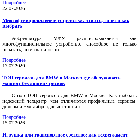
Подробнее
22.07.2026
Многофункциональные устройства: что это, типы и как
выбрать
Аббревиатура МФУ расшифровывается как
многофункциональное устройство, способное не только
печатать, но и сканировать
Подробнее
17.07.2026
ТОП сервисов для BMW в Москве: где обслуживать
машину без лишних рисков
Обзор ТОП сервисов для BMW в Москве. Как выбрать
надежный техцентр, чем отличаются профильные сервисы,
дилеры и мультибрендовые станции.
Подробнее
15.07.2026
Игрушка или транспортное средство: как техрегламент