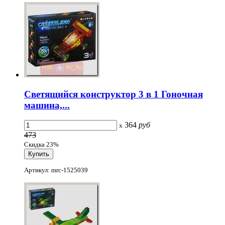
Светящийся конструктор 3 в 1 Гоночная
машина,...
364
руб
x
473
Скидка 23%
Артикул: mrc-1525039