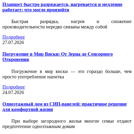
Планшет быстро разряжается, нагревается и медленно
работает: что могло произойти
Быстрая разрядка, нагрев и снижение
производительности нередко связаны между собой
Подробнее
27.07.2026
Погружение в Мир Виски: От Зерна до Сенсорного
Откровения
Погружение в мир виски — это гораздо больше, чем
просто употребление напитка
Подробнее
24.07.2026
Одноэтажный дом из СИП-панелей: практичное решение
для комфортной жизни
При выборе загородного жилья многие семьи отдают
предпочтение одноэтажным домам