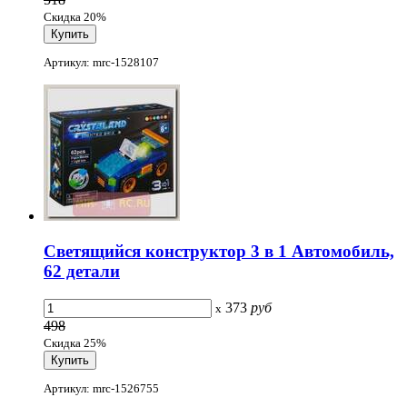
Скидка 20%
Артикул: mrc-1528107
Светящийся конструктор 3 в 1 Автомобиль,
62 детали
373
руб
x
498
Скидка 25%
Артикул: mrc-1526755