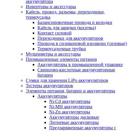
аккумулятора
Инверторы и аксессуары
Кабель, провод, разъемы, переходники,
термоусадка
Балансировочные провода и колодки
Кабель для зарядки (косичка)
Контакт силовой
Переходники для аккумуляторов
Провода в силиконовой изоляции (силовые)
Термоусадочные трубки
Мультиметры и аксессуары
Промышленные элементы питания
Аккумуляторы в промышленной упаковке
Свинцово-кислотные аккумуляторные
батареи
Сумки для хранения LiPo аккумуляторов
Тестеры аккумуляторов
Элементы питания, батареи и аккумуляторы
Аккумуляторы
Ni-Cd аккумуляторы
Ni-MH аккумуляторы
Ni-Zn аккумуляторы
Аккумуляторы дисковые
Литиевые аккумуляторы
Предзаряженные аккумуляторы с