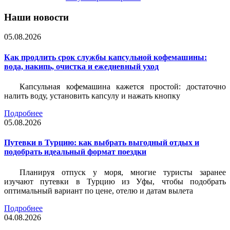
Наши новости
05.08.2026
Как продлить срок службы капсульной кофемашины:
вода, накипь, очистка и ежедневный уход
Капсульная кофемашина кажется простой: достаточно
налить воду, установить капсулу и нажать кнопку
Подробнее
05.08.2026
Путевки в Турцию: как выбрать выгодный отдых и
подобрать идеальный формат поездки
Планируя отпуск у моря, многие туристы заранее
изучают путевки в Турцию из Уфы, чтобы подобрать
оптимальный вариант по цене, отелю и датам вылета
Подробнее
04.08.2026