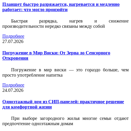
Планшет быстро разряжается, нагревается и медленно
работает: что могло произойти
Быстрая разрядка, нагрев и снижение
производительности нередко связаны между собой
Подробнее
27.07.2026
Погружение в Мир Виски: От Зерна до Сенсорного
Откровения
Погружение в мир виски — это гораздо больше, чем
просто употребление напитка
Подробнее
24.07.2026
Одноэтажный дом из СИП-панелей: практичное решение
для комфортной жизни
При выборе загородного жилья многие семьи отдают
предпочтение одноэтажным домам