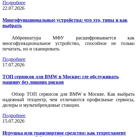
Подробнее
22.07.2026
Многофункциональные устройства: что это, типы и как
выбрать
Аббревиатура МФУ расшифровывается как
многофункциональное устройство, способное не только
печатать, но и сканировать
Подробнее
17.07.2026
ТОП сервисов для BMW в Москве: где обслуживать
машину без лишних рисков
Обзор ТОП сервисов для BMW в Москве. Как выбрать
надежный техцентр, чем отличаются профильные сервисы,
дилеры и мультибрендовые станции.
Подробнее
15.07.2026
Игрушка или транспортное средство: как техрегламент