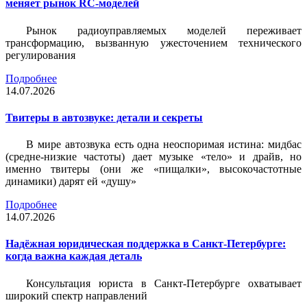
меняет рынок RC-моделей
Рынок радиоуправляемых моделей переживает
трансформацию, вызванную ужесточением технического
регулирования
Подробнее
14.07.2026
Твитеры в автозвуке: детали и секреты
В мире автозвука есть одна неоспоримая истина: мидбас
(средне-низкие частоты) дает музыке «тело» и драйв, но
именно твитеры (они же «пищалки», высокочастотные
динамики) дарят ей «душу»
Подробнее
14.07.2026
Надёжная юридическая поддержка в Санкт-Петербурге:
когда важна каждая деталь
Консультация юриста в Санкт-Петербурге охватывает
широкий спектр направлений