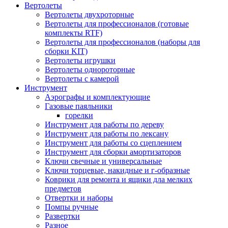
Вертолеты
Вертолеты двухроторные
Вертолеты для профессионалов (готовые
комплекты RTF)
Вертолеты для профессионалов (наборы для
сборки KIT)
Вертолеты игрушки
Вертолеты однороторные
Вертолеты с камерой
Инструмент
Аэрографы и комплектующие
Газовые паяльники
горелки
Инструмент для работы по дереву
Инструмент для работы по лексану
Инструмент для работы со сцеплением
Инструмент для сборки амортизаторов
Ключи свечные и универсальные
Ключи торцевые, накидные и г-образные
Коврики для ремонта и ящики дла мелких
предметов
Отвертки и наборы
Помпы ручные
Развертки
Разное