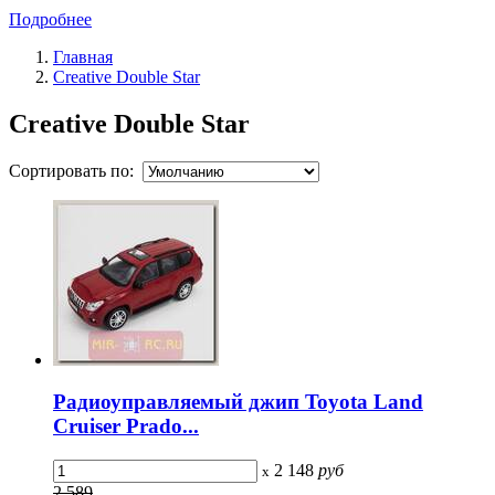
Подробнее
Главная
Creative Double Star
Creative Double Star
Сортировать по:
Радиоуправляемый джип Toyota Land
Cruiser Prado...
2 148
руб
x
2 589