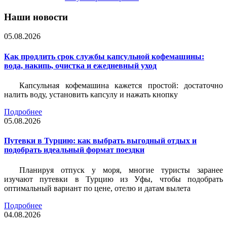
Наши новости
05.08.2026
Как продлить срок службы капсульной кофемашины:
вода, накипь, очистка и ежедневный уход
Капсульная кофемашина кажется простой: достаточно
налить воду, установить капсулу и нажать кнопку
Подробнее
05.08.2026
Путевки в Турцию: как выбрать выгодный отдых и
подобрать идеальный формат поездки
Планируя отпуск у моря, многие туристы заранее
изучают путевки в Турцию из Уфы, чтобы подобрать
оптимальный вариант по цене, отелю и датам вылета
Подробнее
04.08.2026