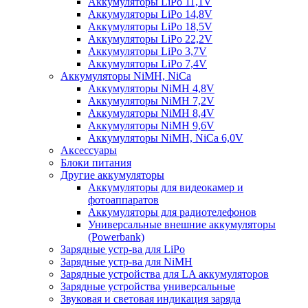
Аккумуляторы LiPo 11,1V
Аккумуляторы LiPo 14,8V
Аккумуляторы LiPo 18,5V
Аккумуляторы LiPo 22,2V
Аккумуляторы LiPo 3,7V
Аккумуляторы LiPo 7,4V
Аккумуляторы NiMH, NiCa
Аккумуляторы NiMH 4,8V
Аккумуляторы NiMH 7,2V
Аккумуляторы NiMH 8,4V
Аккумуляторы NiMH 9,6V
Аккумуляторы NiMH, NiCa 6,0V
Аксессуары
Блоки питания
Другие аккумуляторы
Аккумуляторы для видеокамер и
фотоаппаратов
Аккумуляторы для радиотелефонов
Универсальные внешние аккумуляторы
(Powerbank)
Зарядные устр-ва для LiPo
Зарядные устр-ва для NiMH
Зарядные устройства для LA аккумуляторов
Зарядные устройства универсальные
Звуковая и световая индикация заряда