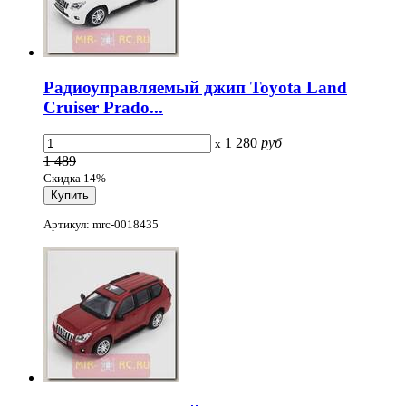
Радиоуправляемый джип Toyota Land
Cruiser Prado...
1 280
руб
x
1 489
Скидка 14%
Артикул: mrc-0018435