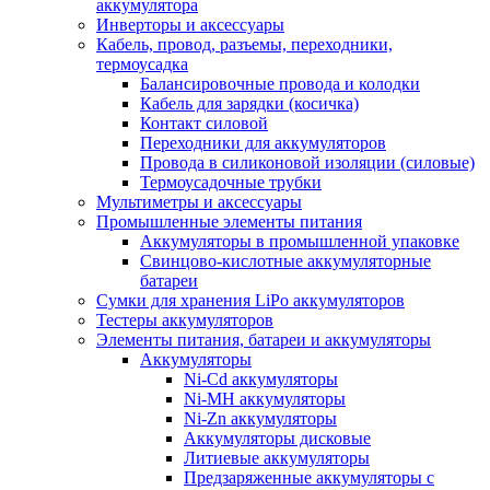
аккумулятора
Инверторы и аксессуары
Кабель, провод, разъемы, переходники,
термоусадка
Балансировочные провода и колодки
Кабель для зарядки (косичка)
Контакт силовой
Переходники для аккумуляторов
Провода в силиконовой изоляции (силовые)
Термоусадочные трубки
Мультиметры и аксессуары
Промышленные элементы питания
Аккумуляторы в промышленной упаковке
Свинцово-кислотные аккумуляторные
батареи
Сумки для хранения LiPo аккумуляторов
Тестеры аккумуляторов
Элементы питания, батареи и аккумуляторы
Аккумуляторы
Ni-Cd аккумуляторы
Ni-MH аккумуляторы
Ni-Zn аккумуляторы
Аккумуляторы дисковые
Литиевые аккумуляторы
Предзаряженные аккумуляторы с