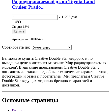
Радиоуправляемый джип Toyota Land
Cruiser Prado...
1 295
руб
x
1 489
Скидка 13%
Артикул: mrc-0018422
Сортировать по:
Вы можете купить Creative Double Star недорого и по
выгодной цене в интернет магазине 'Мир радиоуправляемых
моделей'. В магазине представлены Creative Double Star с
описаниями, а также подробные технические характеристики,
фотографии и отзывы посетителей. Мы предлагаем Creative
Double Star ведущих мировых брендов с гарантией и
доставкой.
Основные
страницы
Главная