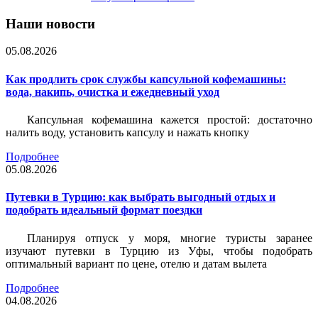
Наши новости
05.08.2026
Как продлить срок службы капсульной кофемашины:
вода, накипь, очистка и ежедневный уход
Капсульная кофемашина кажется простой: достаточно
налить воду, установить капсулу и нажать кнопку
Подробнее
05.08.2026
Путевки в Турцию: как выбрать выгодный отдых и
подобрать идеальный формат поездки
Планируя отпуск у моря, многие туристы заранее
изучают путевки в Турцию из Уфы, чтобы подобрать
оптимальный вариант по цене, отелю и датам вылета
Подробнее
04.08.2026