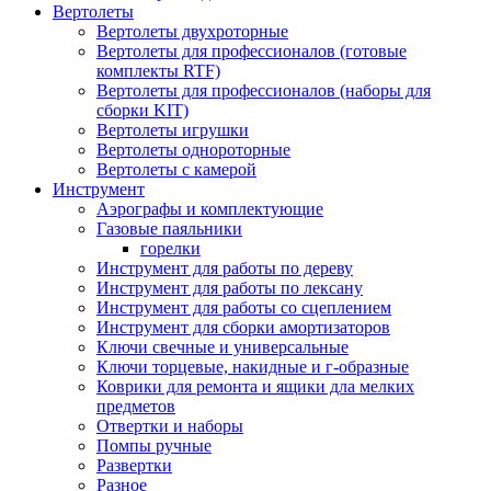
Вертолеты
Вертолеты двухроторные
Вертолеты для профессионалов (готовые
комплекты RTF)
Вертолеты для профессионалов (наборы для
сборки KIT)
Вертолеты игрушки
Вертолеты однороторные
Вертолеты с камерой
Инструмент
Аэрографы и комплектующие
Газовые паяльники
горелки
Инструмент для работы по дереву
Инструмент для работы по лексану
Инструмент для работы со сцеплением
Инструмент для сборки амортизаторов
Ключи свечные и универсальные
Ключи торцевые, накидные и г-образные
Коврики для ремонта и ящики дла мелких
предметов
Отвертки и наборы
Помпы ручные
Развертки
Разное