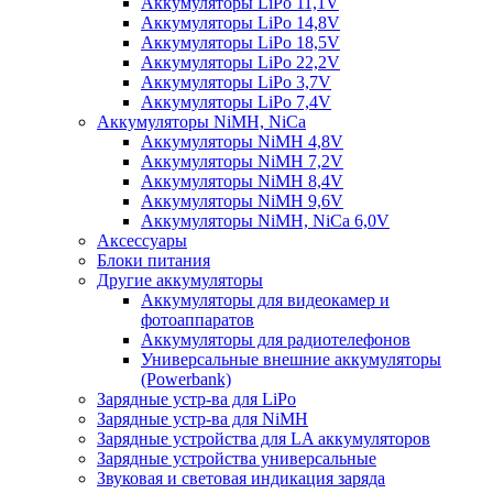
Аккумуляторы LiPo 11,1V
Аккумуляторы LiPo 14,8V
Аккумуляторы LiPo 18,5V
Аккумуляторы LiPo 22,2V
Аккумуляторы LiPo 3,7V
Аккумуляторы LiPo 7,4V
Аккумуляторы NiMH, NiCa
Аккумуляторы NiMH 4,8V
Аккумуляторы NiMH 7,2V
Аккумуляторы NiMH 8,4V
Аккумуляторы NiMH 9,6V
Аккумуляторы NiMH, NiCa 6,0V
Аксессуары
Блоки питания
Другие аккумуляторы
Аккумуляторы для видеокамер и
фотоаппаратов
Аккумуляторы для радиотелефонов
Универсальные внешние аккумуляторы
(Powerbank)
Зарядные устр-ва для LiPo
Зарядные устр-ва для NiMH
Зарядные устройства для LA аккумуляторов
Зарядные устройства универсальные
Звуковая и световая индикация заряда