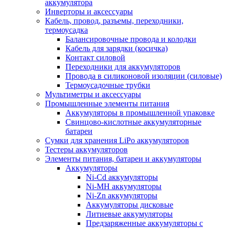
аккумулятора
Инверторы и аксессуары
Кабель, провод, разъемы, переходники,
термоусадка
Балансировочные провода и колодки
Кабель для зарядки (косичка)
Контакт силовой
Переходники для аккумуляторов
Провода в силиконовой изоляции (силовые)
Термоусадочные трубки
Мультиметры и аксессуары
Промышленные элементы питания
Аккумуляторы в промышленной упаковке
Свинцово-кислотные аккумуляторные
батареи
Сумки для хранения LiPo аккумуляторов
Тестеры аккумуляторов
Элементы питания, батареи и аккумуляторы
Аккумуляторы
Ni-Cd аккумуляторы
Ni-MH аккумуляторы
Ni-Zn аккумуляторы
Аккумуляторы дисковые
Литиевые аккумуляторы
Предзаряженные аккумуляторы с