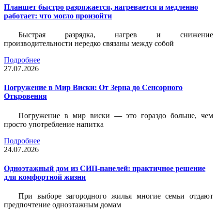
Планшет быстро разряжается, нагревается и медленно
работает: что могло произойти
Быстрая разрядка, нагрев и снижение
производительности нередко связаны между собой
Подробнее
27.07.2026
Погружение в Мир Виски: От Зерна до Сенсорного
Откровения
Погружение в мир виски — это гораздо больше, чем
просто употребление напитка
Подробнее
24.07.2026
Одноэтажный дом из СИП-панелей: практичное решение
для комфортной жизни
При выборе загородного жилья многие семьи отдают
предпочтение одноэтажным домам