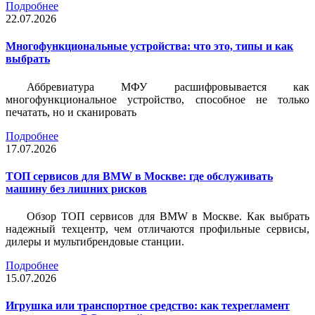
Подробнее
22.07.2026
Многофункциональные устройства: что это, типы и как
выбрать
Аббревиатура МФУ расшифровывается как
многофункциональное устройство, способное не только
печатать, но и сканировать
Подробнее
17.07.2026
ТОП сервисов для BMW в Москве: где обслуживать
машину без лишних рисков
Обзор ТОП сервисов для BMW в Москве. Как выбрать
надежный техцентр, чем отличаются профильные сервисы,
дилеры и мультибрендовые станции.
Подробнее
15.07.2026
Игрушка или транспортное средство: как техрегламент