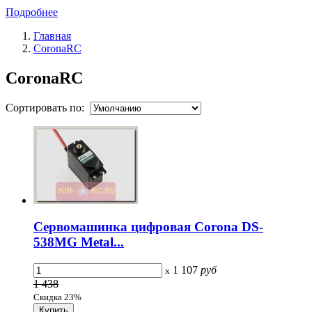
Подробнее
Главная
CoronaRC
CoronaRC
Сортировать по:
Сервомашинка цифровая Corona DS-
538MG Metal...
1 107
руб
x
1 438
Скидка 23%