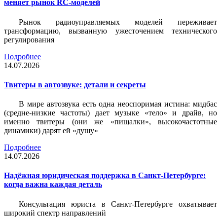
меняет рынок RC-моделей
Рынок радиоуправляемых моделей переживает
трансформацию, вызванную ужесточением технического
регулирования
Подробнее
14.07.2026
Твитеры в автозвуке: детали и секреты
В мире автозвука есть одна неоспоримая истина: мидбас
(средне-низкие частоты) дает музыке «тело» и драйв, но
именно твитеры (они же «пищалки», высокочастотные
динамики) дарят ей «душу»
Подробнее
14.07.2026
Надёжная юридическая поддержка в Санкт-Петербурге:
когда важна каждая деталь
Консультация юриста в Санкт-Петербурге охватывает
широкий спектр направлений