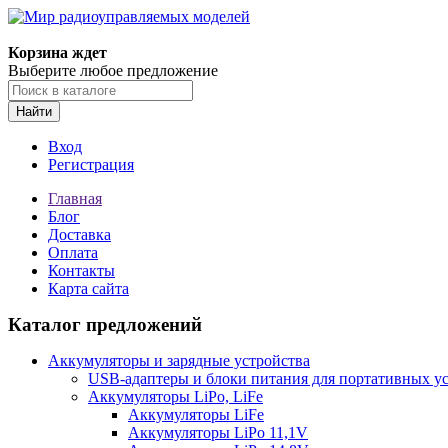
Корзина ждет
Выберите любое предложение
Найти
Вход
Регистрация
Главная
Блог
Доставка
Оплата
Контакты
Карта сайта
Каталог предложений
Аккумуляторы и зарядные устройства
USB-адаптеры и блоки питания для портативных у
Аккумуляторы LiPo, LiFe
Аккумуляторы LiFe
Аккумуляторы LiPo 11,1V