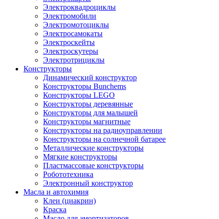
Электроквадроциклы
Электромобили
Электромотоциклы
Электросамокаты
Электроскейты
Электроскутеры
Электротрициклы
Конструкторы
Динамический конструктор
Конструкторы Bunchems
Конструкторы LEGO
Конструкторы деревянные
Конструкторы для малышей
Конструкторы магнитные
Конструкторы на радиоуправлении
Конструкторы на солнечной батарее
Металлические конструкторы
Мягкие конструкторы
Пластмассовые конструкторы
Робототехника
Электронный конструктор
Масла и автохимия
Клеи (циакрин)
Краска
Масло для амортизаторов