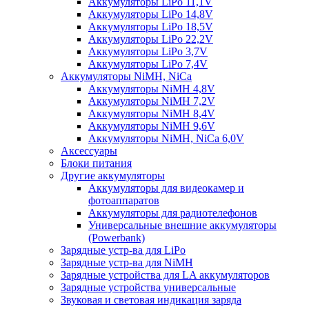
Аккумуляторы LiPo 11,1V
Аккумуляторы LiPo 14,8V
Аккумуляторы LiPo 18,5V
Аккумуляторы LiPo 22,2V
Аккумуляторы LiPo 3,7V
Аккумуляторы LiPo 7,4V
Аккумуляторы NiMH, NiCa
Аккумуляторы NiMH 4,8V
Аккумуляторы NiMH 7,2V
Аккумуляторы NiMH 8,4V
Аккумуляторы NiMH 9,6V
Аккумуляторы NiMH, NiCa 6,0V
Аксессуары
Блоки питания
Другие аккумуляторы
Аккумуляторы для видеокамер и
фотоаппаратов
Аккумуляторы для радиотелефонов
Универсальные внешние аккумуляторы
(Powerbank)
Зарядные устр-ва для LiPo
Зарядные устр-ва для NiMH
Зарядные устройства для LA аккумуляторов
Зарядные устройства универсальные
Звуковая и световая индикация заряда