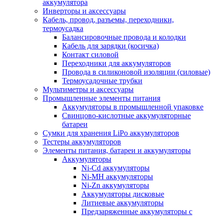
аккумулятора
Инверторы и аксессуары
Кабель, провод, разъемы, переходники,
термоусадка
Балансировочные провода и колодки
Кабель для зарядки (косичка)
Контакт силовой
Переходники для аккумуляторов
Провода в силиконовой изоляции (силовые)
Термоусадочные трубки
Мультиметры и аксессуары
Промышленные элементы питания
Аккумуляторы в промышленной упаковке
Свинцово-кислотные аккумуляторные
батареи
Сумки для хранения LiPo аккумуляторов
Тестеры аккумуляторов
Элементы питания, батареи и аккумуляторы
Аккумуляторы
Ni-Cd аккумуляторы
Ni-MH аккумуляторы
Ni-Zn аккумуляторы
Аккумуляторы дисковые
Литиевые аккумуляторы
Предзаряженные аккумуляторы с