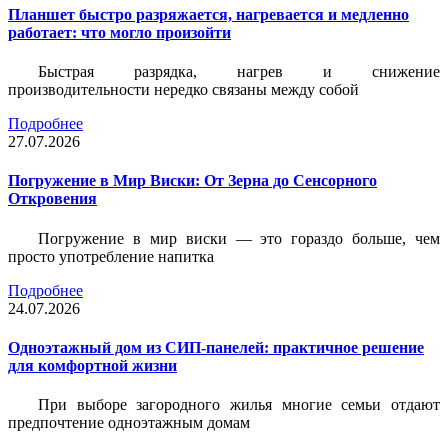
Планшет быстро разряжается, нагревается и медленно
работает: что могло произойти
Быстрая разрядка, нагрев и снижение
производительности нередко связаны между собой
Подробнее
27.07.2026
Погружение в Мир Виски: От Зерна до Сенсорного
Откровения
Погружение в мир виски — это гораздо больше, чем
просто употребление напитка
Подробнее
24.07.2026
Одноэтажный дом из СИП-панелей: практичное решение
для комфортной жизни
При выборе загородного жилья многие семьи отдают
предпочтение одноэтажным домам