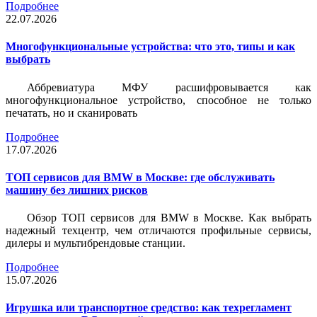
Подробнее
22.07.2026
Многофункциональные устройства: что это, типы и как
выбрать
Аббревиатура МФУ расшифровывается как
многофункциональное устройство, способное не только
печатать, но и сканировать
Подробнее
17.07.2026
ТОП сервисов для BMW в Москве: где обслуживать
машину без лишних рисков
Обзор ТОП сервисов для BMW в Москве. Как выбрать
надежный техцентр, чем отличаются профильные сервисы,
дилеры и мультибрендовые станции.
Подробнее
15.07.2026
Игрушка или транспортное средство: как техрегламент