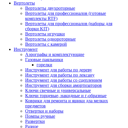
Вертолеты
Вертолеты двухроторные
Вертолеты для профессионалов (готовые
комплекты RTF)
Вертолеты для профессионалов (наборы для
сборки KIT)
Вертолеты игрушки
Вертолеты однороторные
Вертолеты с камерой
Инструмент
Аэрографы и комплектующие
Газовые паяльники
горелки
Инструмент для работы по дереву
Инструмент для работы по лексану
Инструмент для работы со сцеплением
Инструмент для сборки амортизаторов
Ключи свечные и универсальные
Ключи торцевые, накидные и г-образные
Коврики для ремонта и ящики дла мелких
предметов
Отвертки и наборы
Помпы ручные
Развертки
Разное