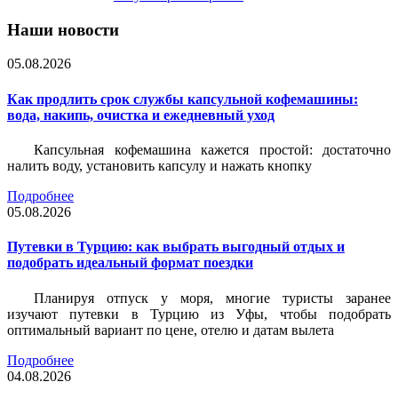
Наши новости
05.08.2026
Как продлить срок службы капсульной кофемашины:
вода, накипь, очистка и ежедневный уход
Капсульная кофемашина кажется простой: достаточно
налить воду, установить капсулу и нажать кнопку
Подробнее
05.08.2026
Путевки в Турцию: как выбрать выгодный отдых и
подобрать идеальный формат поездки
Планируя отпуск у моря, многие туристы заранее
изучают путевки в Турцию из Уфы, чтобы подобрать
оптимальный вариант по цене, отелю и датам вылета
Подробнее
04.08.2026