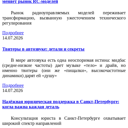
меняет рынок RC-моделей
Рынок радиоуправляемых моделей переживает
трансформацию, вызванную ужесточением технического
регулирования
Подробнее
14.07.2026
Твитеры в автозвуке: детали и секреты
В мире автозвука есть одна неоспоримая истина: мидбас
(средне-низкие частоты) дает музыке «тело» и драйв, но
именно твитеры (они же «пищалки», высокочастотные
динамики) дарят ей «душу»
Подробнее
14.07.2026
Надёжная юридическая поддержка в Санкт-Петербурге:
когда важна каждая деталь
Консультация юриста в Санкт-Петербурге охватывает
широкий спектр направлений