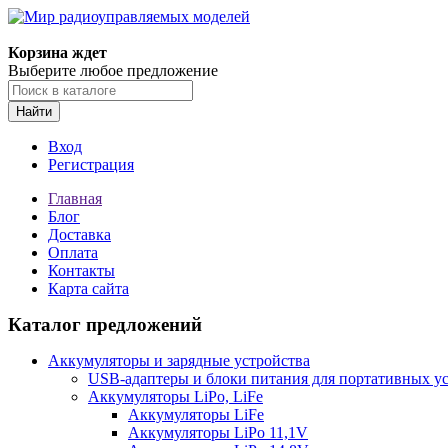
Корзина ждет
Выберите любое предложение
Найти
Вход
Регистрация
Главная
Блог
Доставка
Оплата
Контакты
Карта сайта
Каталог предложений
Аккумуляторы и зарядные устройства
USB-адаптеры и блоки питания для портативных у
Аккумуляторы LiPo, LiFe
Аккумуляторы LiFe
Аккумуляторы LiPo 11,1V