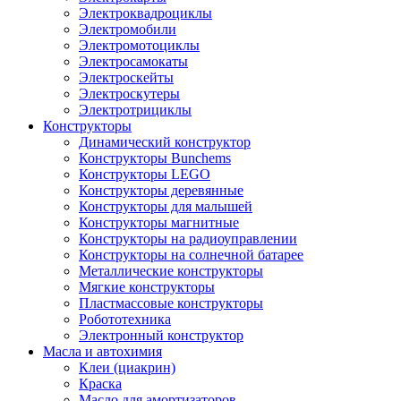
Электроквадроциклы
Электромобили
Электромотоциклы
Электросамокаты
Электроскейты
Электроскутеры
Электротрициклы
Конструкторы
Динамический конструктор
Конструкторы Bunchems
Конструкторы LEGO
Конструкторы деревянные
Конструкторы для малышей
Конструкторы магнитные
Конструкторы на радиоуправлении
Конструкторы на солнечной батарее
Металлические конструкторы
Мягкие конструкторы
Пластмассовые конструкторы
Робототехника
Электронный конструктор
Масла и автохимия
Клеи (циакрин)
Краска
Масло для амортизаторов