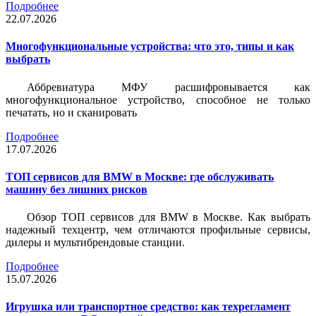
Подробнее
22.07.2026
Многофункциональные устройства: что это, типы и как
выбрать
Аббревиатура МФУ расшифровывается как
многофункциональное устройство, способное не только
печатать, но и сканировать
Подробнее
17.07.2026
ТОП сервисов для BMW в Москве: где обслуживать
машину без лишних рисков
Обзор ТОП сервисов для BMW в Москве. Как выбрать
надежный техцентр, чем отличаются профильные сервисы,
дилеры и мультибрендовые станции.
Подробнее
15.07.2026
Игрушка или транспортное средство: как техрегламент