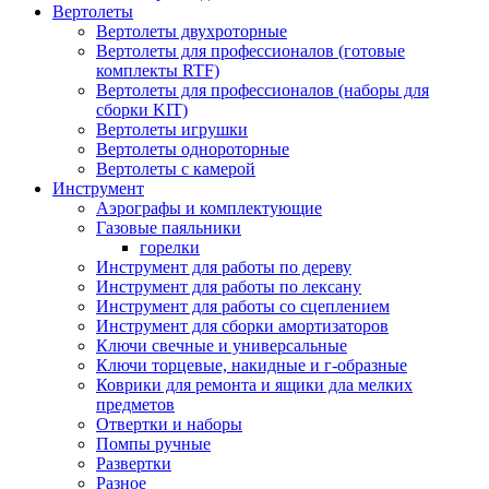
Вертолеты
Вертолеты двухроторные
Вертолеты для профессионалов (готовые
комплекты RTF)
Вертолеты для профессионалов (наборы для
сборки KIT)
Вертолеты игрушки
Вертолеты однороторные
Вертолеты с камерой
Инструмент
Аэрографы и комплектующие
Газовые паяльники
горелки
Инструмент для работы по дереву
Инструмент для работы по лексану
Инструмент для работы со сцеплением
Инструмент для сборки амортизаторов
Ключи свечные и универсальные
Ключи торцевые, накидные и г-образные
Коврики для ремонта и ящики дла мелких
предметов
Отвертки и наборы
Помпы ручные
Развертки
Разное