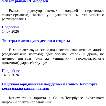
меняет рынок RC-моделей
Рынок радиоуправляемых моделей переживает
трансформацию, вызванную ужесточением технического
регулирования
Подробнее
14.07.2026
Твитеры в автозвуке: детали и секреты
В мире автозвука есть одна неоспоримая истина: мидбас
(средне-низкие частоты) дает музыке «тело» и драйв, но
именно твитеры (они же «пищалки», высокочастотные
динамики) дарят ей «душу»
Подробнее
14.07.2026
Надёжная юридическая поддержка в Санкт-Петербурге:
когда важна каждая деталь
Консультация юриста в Санкт-Петербурге охватывает
широкий спектр направлений