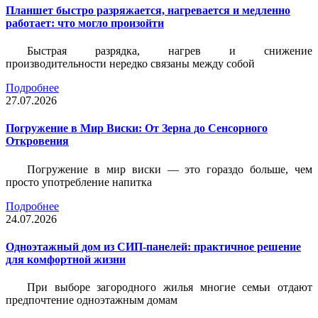
Планшет быстро разряжается, нагревается и медленно
работает: что могло произойти
Быстрая разрядка, нагрев и снижение
производительности нередко связаны между собой
Подробнее
27.07.2026
Погружение в Мир Виски: От Зерна до Сенсорного
Откровения
Погружение в мир виски — это гораздо больше, чем
просто употребление напитка
Подробнее
24.07.2026
Одноэтажный дом из СИП-панелей: практичное решение
для комфортной жизни
При выборе загородного жилья многие семьи отдают
предпочтение одноэтажным домам