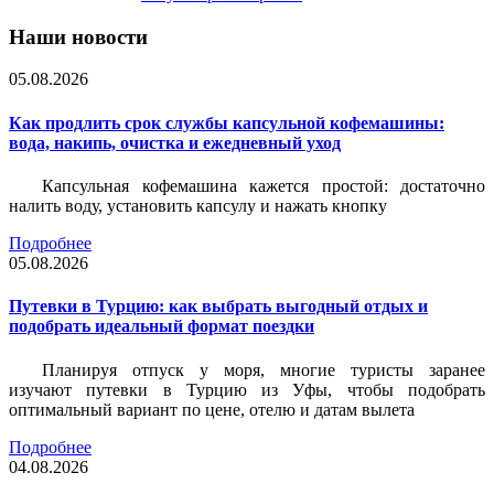
Наши новости
05.08.2026
Как продлить срок службы капсульной кофемашины:
вода, накипь, очистка и ежедневный уход
Капсульная кофемашина кажется простой: достаточно
налить воду, установить капсулу и нажать кнопку
Подробнее
05.08.2026
Путевки в Турцию: как выбрать выгодный отдых и
подобрать идеальный формат поездки
Планируя отпуск у моря, многие туристы заранее
изучают путевки в Турцию из Уфы, чтобы подобрать
оптимальный вариант по цене, отелю и датам вылета
Подробнее
04.08.2026