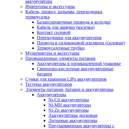
аккумулятора
Инверторы и аксессуары
Кабель, провод, разъемы, переходники,
термоусадка
Балансировочные провода и колодки
Кабель для зарядки (косичка)
Контакт силовой
Переходники для аккумуляторов
Провода в силиконовой изоляции (силовые)
Термоусадочные трубки
Мультиметры и аксессуары
Промышленные элементы питания
Аккумуляторы в промышленной упаковке
Свинцово-кислотные аккумуляторные
батареи
Сумки для хранения LiPo аккумуляторов
Тестеры аккумуляторов
Элементы питания, батареи и аккумуляторы
Аккумуляторы
Ni-Cd аккумуляторы
Ni-MH аккумуляторы
Ni-Zn аккумуляторы
Аккумуляторы дисковые
Литиевые аккумуляторы
Предзаряженные аккумуляторы с