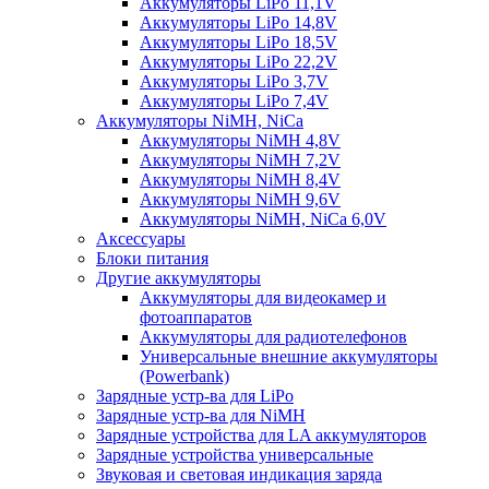
Аккумуляторы LiPo 11,1V
Аккумуляторы LiPo 14,8V
Аккумуляторы LiPo 18,5V
Аккумуляторы LiPo 22,2V
Аккумуляторы LiPo 3,7V
Аккумуляторы LiPo 7,4V
Аккумуляторы NiMH, NiCa
Аккумуляторы NiMH 4,8V
Аккумуляторы NiMH 7,2V
Аккумуляторы NiMH 8,4V
Аккумуляторы NiMH 9,6V
Аккумуляторы NiMH, NiCa 6,0V
Аксессуары
Блоки питания
Другие аккумуляторы
Аккумуляторы для видеокамер и
фотоаппаратов
Аккумуляторы для радиотелефонов
Универсальные внешние аккумуляторы
(Powerbank)
Зарядные устр-ва для LiPo
Зарядные устр-ва для NiMH
Зарядные устройства для LA аккумуляторов
Зарядные устройства универсальные
Звуковая и световая индикация заряда