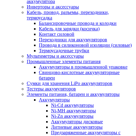
аккумулятора
Инверторы и аксессуары
Кабель, провод, разъемы, переходники,
термоусадка
Балансировочные провода и колодки
Кабель для зарядки (косичка)
Контакт силовой
Переходники для аккумуляторов
Провода в силиконовой изоляции (силовые)
Термоусадочные трубки
Мультиметры и аксессуары
Промышленные элементы питания
Аккумуляторы в промышленной упаковке
Свинцово-кислотные аккумуляторные
батареи
Сумки для хранения LiPo аккумуляторов
Тестеры аккумуляторов
Элементы питания, батареи и аккумуляторы
Аккумуляторы
Ni-Cd аккумуляторы
Ni-MH аккумуляторы
Ni-Zn аккумуляторы
Аккумуляторы дисковые
Литиевые аккумуляторы
Предзаряженные аккумуляторы с