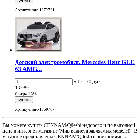
Артикул: mrc-1372731
Детский электромобиль Mercedes-Benz GLC
63 AMG...
12 170
руб
x
13 989
Скидка 13%
Артикул: mrc-1369767
Вы можете купить CENNAM/Qileshi недорого и по выгодной
цене в интернет магазине 'Мир радиоуправляемых моделей'. В
магазине представлены CENNAM/Qileshi с описаниями, а