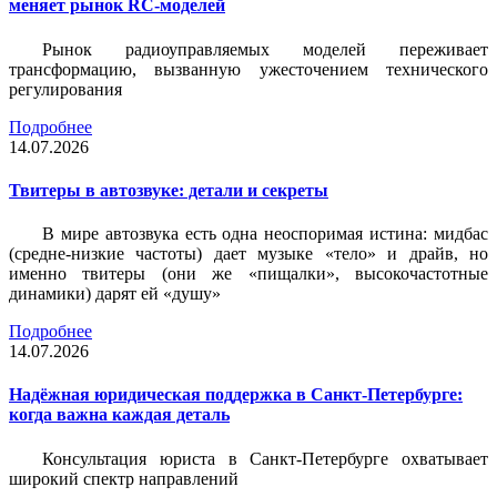
меняет рынок RC-моделей
Рынок радиоуправляемых моделей переживает
трансформацию, вызванную ужесточением технического
регулирования
Подробнее
14.07.2026
Твитеры в автозвуке: детали и секреты
В мире автозвука есть одна неоспоримая истина: мидбас
(средне-низкие частоты) дает музыке «тело» и драйв, но
именно твитеры (они же «пищалки», высокочастотные
динамики) дарят ей «душу»
Подробнее
14.07.2026
Надёжная юридическая поддержка в Санкт-Петербурге:
когда важна каждая деталь
Консультация юриста в Санкт-Петербурге охватывает
широкий спектр направлений