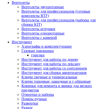
Вертолеты
Вертолеты двухроторные
Вертолеты для профессионалов (готовые
комплекты RTF)
Вертолеты для профессионалов (наборы для
сборки KIT)
Вертолеты игрушки
Вертолеты однороторные
Вертолеты с камерой
Инструмент
Аэрографы и комплектующие
Газовые паяльники
горелки
Инструмент для работы по дереву
Инструмент для работы по лексану
Инструмент для работы со сцеплением
Инструмент для сборки амортизаторов
Ключи свечные и универсальные
Ключи торцевые, накидные и г-образные
Коврики для ремонта и ящики дла мелких
предметов
Отвертки и наборы
Помпы ручные
Развертки
Разное