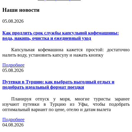
Наши новости
05.08.2026
Как продлить срок службы капсульной кофемашины:
вода, накипь, очистка и ежедневный уход
Капсульная кофемашина кажется простой: достаточно
налить воду, установить капсулу и нажать кнопку
Подробнее
05.08.2026
Путевки в Турцию: как выбрать выгодный отдых и
подобрать идеальный формат поездки
Планируя отпуск у моря, многие туристы заранее
изучают путевки в Турцию из Уфы, чтобы подобрать
оптимальный вариант по цене, отелю и датам вылета
Подробнее
04.08.2026