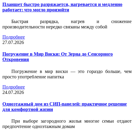
Планшет быстро разряжается, нагревается и медленно
работает: что могло произойти
Быстрая разрядка, нагрев и снижение
производительности нередко связаны между собой
Подробнее
27.07.2026
Погружение в Мир Виски: От Зерна до Сенсорного
Откровения
Погружение в мир виски — это гораздо больше, чем
просто употребление напитка
Подробнее
24.07.2026
Одноэтажный дом из СИП-панелей: практичное решение
для комфортной жизни
При выборе загородного жилья многие семьи отдают
предпочтение одноэтажным домам