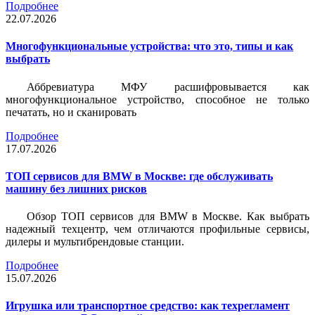
Подробнее
22.07.2026
Многофункциональные устройства: что это, типы и как
выбрать
Аббревиатура МФУ расшифровывается как
многофункциональное устройство, способное не только
печатать, но и сканировать
Подробнее
17.07.2026
ТОП сервисов для BMW в Москве: где обслуживать
машину без лишних рисков
Обзор ТОП сервисов для BMW в Москве. Как выбрать
надежный техцентр, чем отличаются профильные сервисы,
дилеры и мультибрендовые станции.
Подробнее
15.07.2026
Игрушка или транспортное средство: как техрегламент