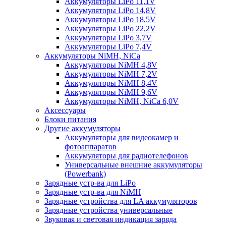
Аккумуляторы LiPo 11,1V
Аккумуляторы LiPo 14,8V
Аккумуляторы LiPo 18,5V
Аккумуляторы LiPo 22,2V
Аккумуляторы LiPo 3,7V
Аккумуляторы LiPo 7,4V
Аккумуляторы NiMH, NiCa
Аккумуляторы NiMH 4,8V
Аккумуляторы NiMH 7,2V
Аккумуляторы NiMH 8,4V
Аккумуляторы NiMH 9,6V
Аккумуляторы NiMH, NiCa 6,0V
Аксессуары
Блоки питания
Другие аккумуляторы
Аккумуляторы для видеокамер и
фотоаппаратов
Аккумуляторы для радиотелефонов
Универсальные внешние аккумуляторы
(Powerbank)
Зарядные устр-ва для LiPo
Зарядные устр-ва для NiMH
Зарядные устройства для LA аккумуляторов
Зарядные устройства универсальные
Звуковая и световая индикация заряда