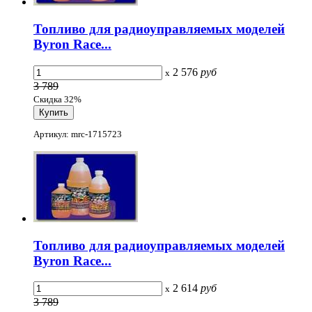
Топливо для радиоуправляемых моделей
Byron Race...
2 576
руб
x
3 789
Скидка 32%
Артикул: mrc-1715723
Топливо для радиоуправляемых моделей
Byron Race...
2 614
руб
x
3 789