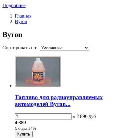
Подробнее
Главная
Byron
Byron
Сортировать по:
Топливо для радиоуправляемых
автомоделей Byron...
2 896
руб
x
4 389
Скидка 34%