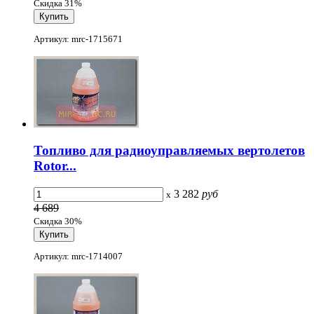
Скидка 31%
Артикул: mrc-1715671
Топливо для радиоуправляемых вертолетов
Rotor...
3 282
руб
x
4 689
Скидка 30%
Артикул: mrc-1714007