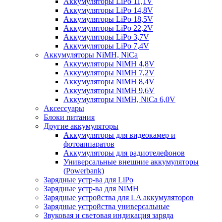
Аккумуляторы LiPo 11,1V
Аккумуляторы LiPo 14,8V
Аккумуляторы LiPo 18,5V
Аккумуляторы LiPo 22,2V
Аккумуляторы LiPo 3,7V
Аккумуляторы LiPo 7,4V
Аккумуляторы NiMH, NiCa
Аккумуляторы NiMH 4,8V
Аккумуляторы NiMH 7,2V
Аккумуляторы NiMH 8,4V
Аккумуляторы NiMH 9,6V
Аккумуляторы NiMH, NiCa 6,0V
Аксессуары
Блоки питания
Другие аккумуляторы
Аккумуляторы для видеокамер и
фотоаппаратов
Аккумуляторы для радиотелефонов
Универсальные внешние аккумуляторы
(Powerbank)
Зарядные устр-ва для LiPo
Зарядные устр-ва для NiMH
Зарядные устройства для LA аккумуляторов
Зарядные устройства универсальные
Звуковая и световая индикация заряда