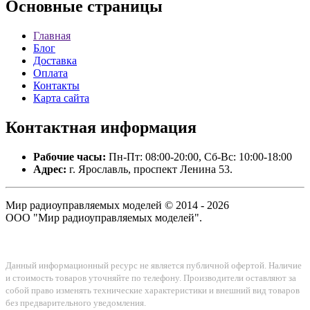
Основные
страницы
Главная
Блог
Доставка
Оплата
Контакты
Карта сайта
Контактная
информация
Рабочие часы:
Пн-Пт: 08:00-20:00, Сб-Вс: 10:00-18:00
Адрес:
г. Ярославль, проспект Ленина 53.
Мир радиоуправляемых моделей © 2014 - 2026
ООО "Мир радиоуправляемых моделей".
Данный информационный ресурс не является публичной офертой. Наличие
и стоимость товаров уточняйте по телефону. Производители оставляют за
собой право изменять технические характеристики и внешний вид товаров
без предварительного уведомления.