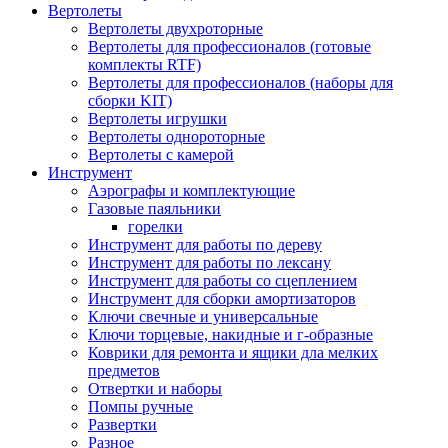
Вертолеты
Вертолеты двухроторные
Вертолеты для профессионалов (готовые
комплекты RTF)
Вертолеты для профессионалов (наборы для
сборки KIT)
Вертолеты игрушки
Вертолеты однороторные
Вертолеты с камерой
Инструмент
Аэрографы и комплектующие
Газовые паяльники
горелки
Инструмент для работы по дереву
Инструмент для работы по лексану
Инструмент для работы со сцеплением
Инструмент для сборки амортизаторов
Ключи свечные и универсальные
Ключи торцевые, накидные и г-образные
Коврики для ремонта и ящики дла мелких
предметов
Отвертки и наборы
Помпы ручные
Развертки
Разное