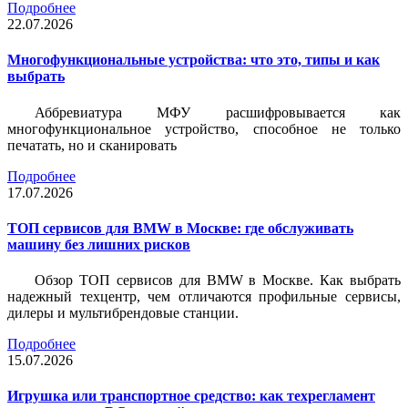
Подробнее
22.07.2026
Многофункциональные устройства: что это, типы и как
выбрать
Аббревиатура МФУ расшифровывается как
многофункциональное устройство, способное не только
печатать, но и сканировать
Подробнее
17.07.2026
ТОП сервисов для BMW в Москве: где обслуживать
машину без лишних рисков
Обзор ТОП сервисов для BMW в Москве. Как выбрать
надежный техцентр, чем отличаются профильные сервисы,
дилеры и мультибрендовые станции.
Подробнее
15.07.2026
Игрушка или транспортное средство: как техрегламент