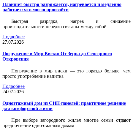
Планшет быстро разряжается, нагревается и медленно
работает: что могло произойти
Быстрая разрядка, нагрев и снижение
производительности нередко связаны между собой
Подробнее
27.07.2026
Погружение в Мир Виски: От Зерна до Сенсорного
Откровения
Погружение в мир виски — это гораздо больше, чем
просто употребление напитка
Подробнее
24.07.2026
Одноэтажный дом из СИП-панелей: практичное решение
для комфортной жизни
При выборе загородного жилья многие семьи отдают
предпочтение одноэтажным домам