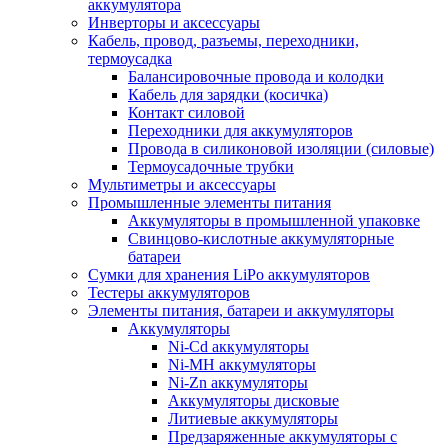
аккумулятора
Инверторы и аксессуары
Кабель, провод, разъемы, переходники,
термоусадка
Балансировочные провода и колодки
Кабель для зарядки (косичка)
Контакт силовой
Переходники для аккумуляторов
Провода в силиконовой изоляции (силовые)
Термоусадочные трубки
Мультиметры и аксессуары
Промышленные элементы питания
Аккумуляторы в промышленной упаковке
Свинцово-кислотные аккумуляторные
батареи
Сумки для хранения LiPo аккумуляторов
Тестеры аккумуляторов
Элементы питания, батареи и аккумуляторы
Аккумуляторы
Ni-Cd аккумуляторы
Ni-MH аккумуляторы
Ni-Zn аккумуляторы
Аккумуляторы дисковые
Литиевые аккумуляторы
Предзаряженные аккумуляторы с