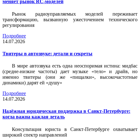
меняет рынок RC-моделей
Рынок радиоуправляемых моделей переживает
трансформацию, вызванную ужесточением технического
регулирования
Подробнее
14.07.2026
Твитеры в автозвуке: детали и секреты
В мире автозвука есть одна неоспоримая истина: мидбас
(средне-низкие частоты) дает музыке «тело» и драйв, но
именно твитеры (они же «пищалки», высокочастотные
динамики) дарят ей «душу»
Подробнее
14.07.2026
Надёжная юридическая поддержка в Санкт-Петербурге:
когда важна каждая деталь
Консультация юриста в Санкт-Петербурге охватывает
широкий спектр направлений