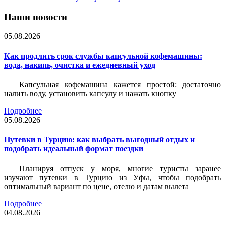
Наши новости
05.08.2026
Как продлить срок службы капсульной кофемашины:
вода, накипь, очистка и ежедневный уход
Капсульная кофемашина кажется простой: достаточно
налить воду, установить капсулу и нажать кнопку
Подробнее
05.08.2026
Путевки в Турцию: как выбрать выгодный отдых и
подобрать идеальный формат поездки
Планируя отпуск у моря, многие туристы заранее
изучают путевки в Турцию из Уфы, чтобы подобрать
оптимальный вариант по цене, отелю и датам вылета
Подробнее
04.08.2026