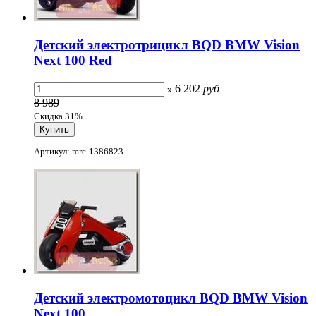
Детский электротрицикл BQD BMW Vision
Next 100 Red
6 202
руб
x
8 989
Скидка 31%
Артикул: mrc-1386823
Детский электромотоцикл BQD BMW Vision
Next 100...