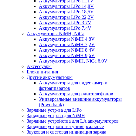
Аккумуляторы LiPo 11,1V
Аккумуляторы LiPo 14,8V
Аккумуляторы LiPo 18,5V
Аккумуляторы LiPo 22,2V
Аккумуляторы LiPo 3,7V
Аккумуляторы LiPo 7,4V
Аккумуляторы NiMH, NiCa
Аккумуляторы NiMH 4,8V
Аккумуляторы NiMH 7,2V
Аккумуляторы NiMH 8,4V
Аккумуляторы NiMH 9,6V
Аккумуляторы NiMH, NiCa 6,0V
Аксессуары
Блоки питания
Другие аккумуляторы
Аккумуляторы для видеокамер и
фотоаппаратов
Аккумуляторы для радиотелефонов
Универсальные внешние аккумуляторы
(Powerbank)
Зарядные устр-ва для LiPo
Зарядные устр-ва для NiMH
Зарядные устройства для LA аккумуляторов
Зарядные устройства универсальные
Звуковая и световая индикация заряда