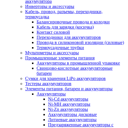
аккумулятора
Инверторы и аксессуары
Кабель, провод, разъемы, переходники,
термоусадка
Балансировочные провода и колодки
Кабель для зарядки (косичка)
Контакт силовой
Переходники для аккумуляторов
Провода в силиконовой изоляции (силовые)
Термоусадочные трубки
Мультиметры и аксессуары
Промышленные элементы питания
Аккумуляторы в промышленной упаковке
Свинцово-кислотные аккумуляторные
батареи
Сумки для хранения LiPo аккумуляторов
Тестеры аккумуляторов
Элементы питания, батареи и аккумуляторы
Аккумуляторы
Ni-Cd аккумуляторы
Ni-MH аккумуляторы
Ni-Zn аккумуляторы
Аккумуляторы дисковые
Литиевые аккумуляторы
Предзаряженные аккумуляторы с