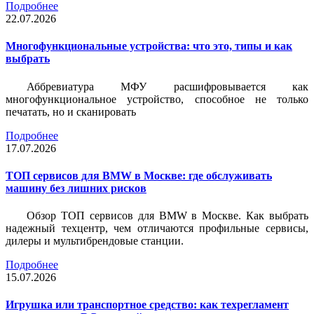
Подробнее
22.07.2026
Многофункциональные устройства: что это, типы и как
выбрать
Аббревиатура МФУ расшифровывается как
многофункциональное устройство, способное не только
печатать, но и сканировать
Подробнее
17.07.2026
ТОП сервисов для BMW в Москве: где обслуживать
машину без лишних рисков
Обзор ТОП сервисов для BMW в Москве. Как выбрать
надежный техцентр, чем отличаются профильные сервисы,
дилеры и мультибрендовые станции.
Подробнее
15.07.2026
Игрушка или транспортное средство: как техрегламент