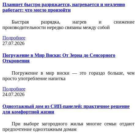
Планшет быстро разряжается, нагревается и медленно
работает: что могло произойти
Быстрая разрядка, нагрев и снижение
производительности нередко связаны между собой
Подробнее
27.07.2026
Погружение в Мир Виски: От Зерна до Сенсорного
Откровения
Погружение в мир виски — это гораздо больше, чем
просто употребление напитка
Подробнее
24.07.2026
Одноэтажный дом из СИП-панелей: практичное решение
для комфортной жизни
При выборе загородного жилья многие семьи отдают
предпочтение одноэтажным домам