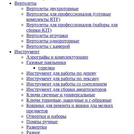
Вертолеты
Вертолеты двухроторные
Вертолеты для профессионалов (готовые
комплекты RTF)
Вертолеты для профессионалов (наборы для
сборки KIT)
Вертолеты игрушки
Вертолеты однороторные
Вертолеты с камерой
Инструмент
Аэрографы и комплектующие
Газовые паяльники
горелки
Инструмент для работы по дереву
Инструмент для работы по лексану
Инструмент для работы со сцеплением
Инструмент для сборки амортизаторов
Ключи свечные и универсальные
Ключи торцевые, накидные и г-образные
Коврики для ремонта и ящики дла мелких
предметов
Отвертки и наборы
Помпы ручные
Развертки
Разное