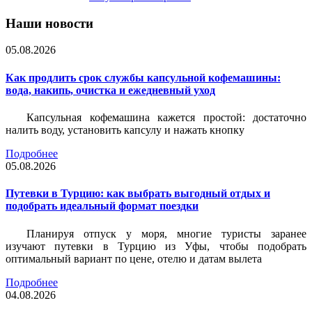
Наши новости
05.08.2026
Как продлить срок службы капсульной кофемашины:
вода, накипь, очистка и ежедневный уход
Капсульная кофемашина кажется простой: достаточно
налить воду, установить капсулу и нажать кнопку
Подробнее
05.08.2026
Путевки в Турцию: как выбрать выгодный отдых и
подобрать идеальный формат поездки
Планируя отпуск у моря, многие туристы заранее
изучают путевки в Турцию из Уфы, чтобы подобрать
оптимальный вариант по цене, отелю и датам вылета
Подробнее
04.08.2026