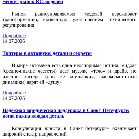
меняет рынок RC-моделей
Рынок радиоуправляемых моделей переживает
трансформацию, вызванную ужесточением технического
регулирования
Подробнее
14.07.2026
Твитеры в автозвуке: детали и секреты
В мире автозвука есть одна неоспоримая истина: мидбас
(средне-низкие частоты) дает музыке «тело» и драйв, но
именно твитеры (они же «пищалки», высокочастотные
динамики) дарят ей «душу»
Подробнее
14.07.2026
Надёжная юридическая поддержка в Санкт-Петербурге:
когда важна каждая деталь
Консультация юриста в Санкт-Петербурге охватывает
широкий спектр направлений