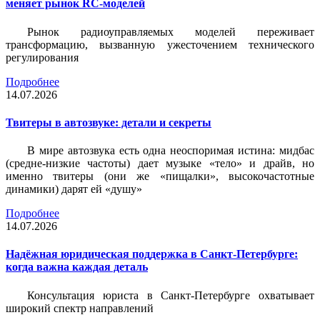
меняет рынок RC-моделей
Рынок радиоуправляемых моделей переживает
трансформацию, вызванную ужесточением технического
регулирования
Подробнее
14.07.2026
Твитеры в автозвуке: детали и секреты
В мире автозвука есть одна неоспоримая истина: мидбас
(средне-низкие частоты) дает музыке «тело» и драйв, но
именно твитеры (они же «пищалки», высокочастотные
динамики) дарят ей «душу»
Подробнее
14.07.2026
Надёжная юридическая поддержка в Санкт-Петербурге:
когда важна каждая деталь
Консультация юриста в Санкт-Петербурге охватывает
широкий спектр направлений