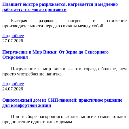
Планшет быстро разряжается, нагревается и медленно
работает: что могло произойти
Быстрая разрядка, нагрев и снижение
производительности нередко связаны между собой
Подробнее
27.07.2026
Погружение в Мир Виски: От Зерна до Сенсорного
Откровения
Погружение в мир виски — это гораздо больше, чем
просто употребление напитка
Подробнее
24.07.2026
Одноэтажный дом из СИП-панелей: практичное решение
для комфортной жизни
При выборе загородного жилья многие семьи отдают
предпочтение одноэтажным домам