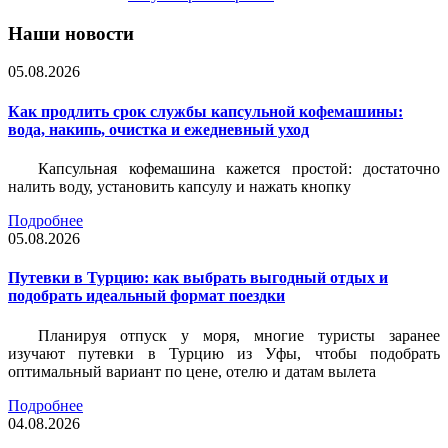
Наши новости
05.08.2026
Как продлить срок службы капсульной кофемашины:
вода, накипь, очистка и ежедневный уход
Капсульная кофемашина кажется простой: достаточно
налить воду, установить капсулу и нажать кнопку
Подробнее
05.08.2026
Путевки в Турцию: как выбрать выгодный отдых и
подобрать идеальный формат поездки
Планируя отпуск у моря, многие туристы заранее
изучают путевки в Турцию из Уфы, чтобы подобрать
оптимальный вариант по цене, отелю и датам вылета
Подробнее
04.08.2026