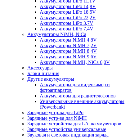
Аккумуляторы LiPo 11,1V
Аккумуляторы LiPo 14,8V
Аккумуляторы LiPo 18,5V
Аккумуляторы LiPo 22,2V
Аккумуляторы LiPo 3,7V
Аккумуляторы LiPo 7,4V
Аккумуляторы NiMH, NiCa
Аккумуляторы NiMH 4,8V
Аккумуляторы NiMH 7,2V
Аккумуляторы NiMH 8,4V
Аккумуляторы NiMH 9,6V
Аккумуляторы NiMH, NiCa 6,0V
Аксессуары
Блоки питания
Другие аккумуляторы
Аккумуляторы для видеокамер и
фотоаппаратов
Аккумуляторы для радиотелефонов
Универсальные внешние аккумуляторы
(Powerbank)
Зарядные устр-ва для LiPo
Зарядные устр-ва для NiMH
Зарядные устройства для LA аккумуляторов
Зарядные устройства универсальные
Звуковая и световая индикация заряда