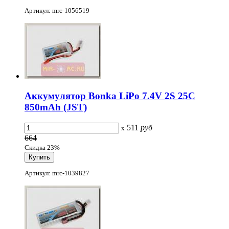
Артикул: mrc-1056519
Аккумулятор Bonka LiPo 7.4V 2S 25C
850mAh (JST)
511
руб
x
664
Скидка 23%
Артикул: mrc-1039827