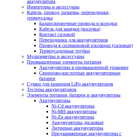
аккумулятора
Инверторы и аксессуары
Кабель, провод, разъемы, переходники,
термоусадка
Балансировочные провода и колодки
Кабель для зарядки (косичка)
Контакт силовой
Переходники для аккумуляторов
Провода в силиконовой изоляции (силовые)
Термоусадочные трубки
Мультиметры и аксессуары
Промышленные элементы питания
Аккумуляторы в промышленной упаковке
Свинцово-кислотные аккумуляторные
батареи
Сумки для хранения LiPo аккумуляторов
Тестеры аккумуляторов
Элементы питания, батареи и аккумуляторы
Аккумуляторы
Ni-Cd аккумуляторы
Ni-MH аккумуляторы
Ni-Zn аккумуляторы
Аккумуляторы дисковые
Литиевые аккумуляторы
Предзаряженные аккумуляторы с