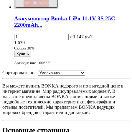
Аккумулятор Bonka LiPo 11.1V 3S 25C
2200mAh...
1 147
руб
x
1 639
Скидка 30%
Артикул: mrc-1006339
Сортировать по:
Вы можете купить BONKA недорого и по выгодной цене в
интернет магазине 'Мир радиоуправляемых моделей'. В
магазине представлены BONKA с описаниями, а также
подробные технические характеристики, фотографии и
отзывы посетителей. Мы предлагаем BONKA ведущих
мировых брендов с гарантией и доставкой.
Основные
страницы