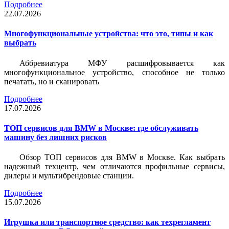
Подробнее
22.07.2026
Многофункциональные устройства: что это, типы и как
выбрать
Аббревиатура МФУ расшифровывается как
многофункциональное устройство, способное не только
печатать, но и сканировать
Подробнее
17.07.2026
ТОП сервисов для BMW в Москве: где обслуживать
машину без лишних рисков
Обзор ТОП сервисов для BMW в Москве. Как выбрать
надежный техцентр, чем отличаются профильные сервисы,
дилеры и мультибрендовые станции.
Подробнее
15.07.2026
Игрушка или транспортное средство: как техрегламент