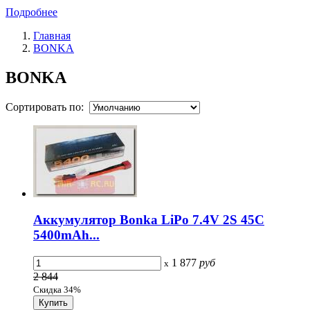
Подробнее
Главная
BONKA
BONKA
Сортировать по:
Аккумулятор Bonka LiPo 7.4V 2S 45C
5400mAh...
1 877
руб
x
2 844
Скидка 34%