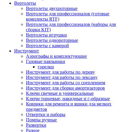
Вертолеты
Вертолеты двухроторные
Вертолеты для профессионалов (готовые
комплекты RTF)
Вертолеты для профессионалов (наборы для
сборки KIT)
Вертолеты игрушки
Вертолеты однороторные
Вертолеты с камерой
Инструмент
Аэрографы и комплектующие
Газовые паяльники
горелки
Инструмент для работы по дереву
Инструмент для работы по лексану
Инструмент для работы со сцеплением
Инструмент для сборки амортизаторов
Ключи свечные и универсальные
Ключи торцевые, накидные и г-образные
Коврики для ремонта и ящики дла мелких
предметов
Отвертки и наборы
Помпы ручные
Развертки
Разное