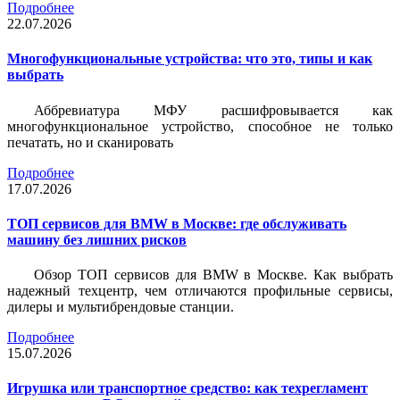
Подробнее
22.07.2026
Многофункциональные устройства: что это, типы и как
выбрать
Аббревиатура МФУ расшифровывается как
многофункциональное устройство, способное не только
печатать, но и сканировать
Подробнее
17.07.2026
ТОП сервисов для BMW в Москве: где обслуживать
машину без лишних рисков
Обзор ТОП сервисов для BMW в Москве. Как выбрать
надежный техцентр, чем отличаются профильные сервисы,
дилеры и мультибрендовые станции.
Подробнее
15.07.2026
Игрушка или транспортное средство: как техрегламент