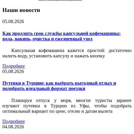
Наши новости
05.08.2026
Как продлить срок службы капсульной кофемашины:
вода, накипь, очистка и ежедневный уход
Капсульная кофемашина кажется простой: достаточно
налить воду, установить капсулу и нажать кнопку
Подробнее
05.08.2026
Путевки в Турцию: как выбрать выгодный отдых и
подобрать идеальный формат поездки
Планируя отпуск у моря, многие туристы заранее
изучают путевки в Турцию из Уфы, чтобы подобрать
оптимальный вариант по цене, отелю и датам вылета
Подробнее
04.08.2026