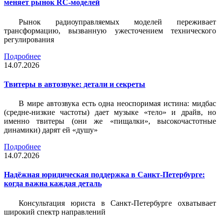
меняет рынок RC-моделей
Рынок радиоуправляемых моделей переживает
трансформацию, вызванную ужесточением технического
регулирования
Подробнее
14.07.2026
Твитеры в автозвуке: детали и секреты
В мире автозвука есть одна неоспоримая истина: мидбас
(средне-низкие частоты) дает музыке «тело» и драйв, но
именно твитеры (они же «пищалки», высокочастотные
динамики) дарят ей «душу»
Подробнее
14.07.2026
Надёжная юридическая поддержка в Санкт-Петербурге:
когда важна каждая деталь
Консультация юриста в Санкт-Петербурге охватывает
широкий спектр направлений