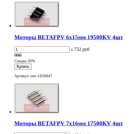
Моторы BETAFPV 6x15мм 19500KV 4шт
732
руб
x
990
Скидка 26%
Артикул: mrc-1826847
Моторы BETAFPV 7x16мм 17500KV 4шт