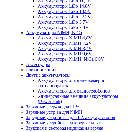
Аккумуляторы LiPo 11,1V
Аккумуляторы LiPo 14,8V
Аккумуляторы LiPo 18,5V
Аккумуляторы LiPo 22,2V
Аккумуляторы LiPo 3,7V
Аккумуляторы LiPo 7,4V
Аккумуляторы NiMH, NiCa
Аккумуляторы NiMH 4,8V
Аккумуляторы NiMH 7,2V
Аккумуляторы NiMH 8,4V
Аккумуляторы NiMH 9,6V
Аккумуляторы NiMH, NiCa 6,0V
Аксессуары
Блоки питания
Другие аккумуляторы
Аккумуляторы для видеокамер и
фотоаппаратов
Аккумуляторы для радиотелефонов
Универсальные внешние аккумуляторы
(Powerbank)
Зарядные устр-ва для LiPo
Зарядные устр-ва для NiMH
Зарядные устройства для LA аккумуляторов
Зарядные устройства универсальные
Звуковая и световая индикация заряда