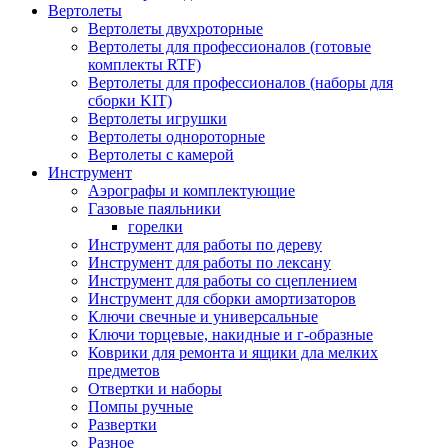
Вертолеты
Вертолеты двухроторные
Вертолеты для профессионалов (готовые
комплекты RTF)
Вертолеты для профессионалов (наборы для
сборки KIT)
Вертолеты игрушки
Вертолеты однороторные
Вертолеты с камерой
Инструмент
Аэрографы и комплектующие
Газовые паяльники
горелки
Инструмент для работы по дереву
Инструмент для работы по лексану
Инструмент для работы со сцеплением
Инструмент для сборки амортизаторов
Ключи свечные и универсальные
Ключи торцевые, накидные и г-образные
Коврики для ремонта и ящики дла мелких
предметов
Отвертки и наборы
Помпы ручные
Развертки
Разное