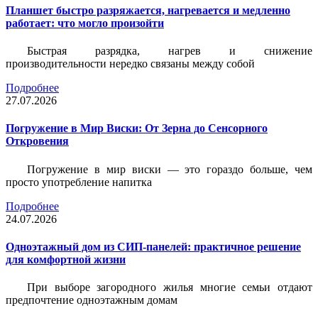
Планшет быстро разряжается, нагревается и медленно
работает: что могло произойти
Быстрая разрядка, нагрев и снижение
производительности нередко связаны между собой
Подробнее
27.07.2026
Погружение в Мир Виски: От Зерна до Сенсорного
Откровения
Погружение в мир виски — это гораздо больше, чем
просто употребление напитка
Подробнее
24.07.2026
Одноэтажный дом из СИП-панелей: практичное решение
для комфортной жизни
При выборе загородного жилья многие семьи отдают
предпочтение одноэтажным домам