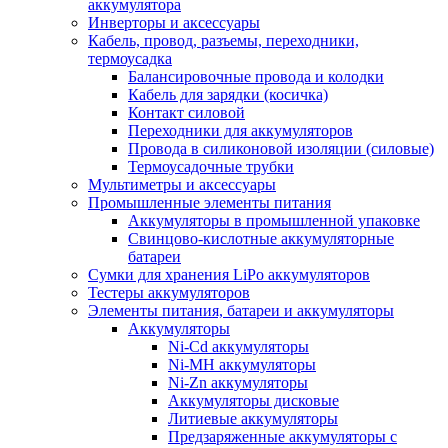
аккумулятора
Инверторы и аксессуары
Кабель, провод, разъемы, переходники,
термоусадка
Балансировочные провода и колодки
Кабель для зарядки (косичка)
Контакт силовой
Переходники для аккумуляторов
Провода в силиконовой изоляции (силовые)
Термоусадочные трубки
Мультиметры и аксессуары
Промышленные элементы питания
Аккумуляторы в промышленной упаковке
Свинцово-кислотные аккумуляторные
батареи
Сумки для хранения LiPo аккумуляторов
Тестеры аккумуляторов
Элементы питания, батареи и аккумуляторы
Аккумуляторы
Ni-Cd аккумуляторы
Ni-MH аккумуляторы
Ni-Zn аккумуляторы
Аккумуляторы дисковые
Литиевые аккумуляторы
Предзаряженные аккумуляторы с