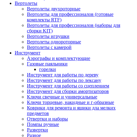
Вертолеты
Вертолеты двухроторные
Вертолеты для профессионалов (готовые
комплекты RTF)
Вертолеты для профессионалов (наборы для
сборки KIT)
Вертолеты игрушки
Вертолеты однороторные
Вертолеты с камерой
Инструмент
Аэрографы и комплектующие
Газовые паяльники
горелки
Инструмент для работы по дереву
Инструмент для работы по лексану
Инструмент для работы со сцеплением
Инструмент для сборки амортизаторов
Ключи свечные и универсальные
Ключи торцевые, накидные и г-образные
Коврики для ремонта и ящики дла мелких
предметов
Отвертки и наборы
Помпы ручные
Развертки
Разное