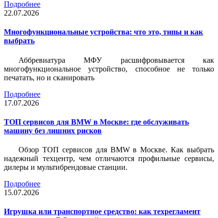
Подробнее
22.07.2026
Многофункциональные устройства: что это, типы и как
выбрать
Аббревиатура МФУ расшифровывается как
многофункциональное устройство, способное не только
печатать, но и сканировать
Подробнее
17.07.2026
ТОП сервисов для BMW в Москве: где обслуживать
машину без лишних рисков
Обзор ТОП сервисов для BMW в Москве. Как выбрать
надежный техцентр, чем отличаются профильные сервисы,
дилеры и мультибрендовые станции.
Подробнее
15.07.2026
Игрушка или транспортное средство: как техрегламент