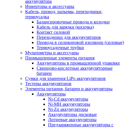
аккумулятора
Инверторы и аксессуары
Кабель, провод, разъемы, переходники,
термоусадка
Балансировочные провода и колодки
Кабель для зарядки (косичка)
Контакт силовой
Переходники для аккумуляторов
Провода в силиконовой изоляции (силовые)
Термоусадочные трубки
Мультиметры и аксессуары
Промышленные элементы питания
Аккумуляторы в промышленной упаковке
Свинцово-кислотные аккумуляторные
батареи
Сумки для хранения LiPo аккумуляторов
Тестеры аккумуляторов
Элементы питания, батареи и аккумуляторы
Аккумуляторы
Ni-Cd аккумуляторы
Ni-MH аккумуляторы
Ni-Zn аккумуляторы
Аккумуляторы дисковые
Литиевые аккумуляторы
Предзаряженные аккумуляторы с