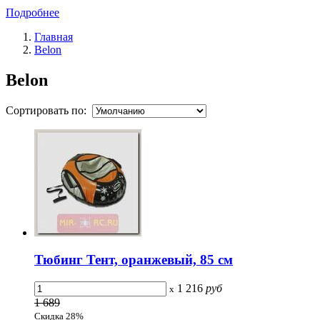
Подробнее
Главная
Belon
Belon
Сортировать по:
Тюбинг Тент, оранжевый, 85 см
1 216
руб
x
1 689
Скидка 28%