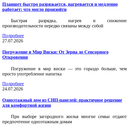
Планшет быстро разряжается, нагревается и медленно
работает: что могло произойти
Быстрая разрядка, нагрев и снижение
производительности нередко связаны между собой
Подробнее
27.07.2026
Погружение в Мир Виски: От Зерна до Сенсорного
Откровения
Погружение в мир виски — это гораздо больше, чем
просто употребление напитка
Подробнее
24.07.2026
Одноэтажный дом из СИП-панелей: практичное решение
для комфортной жизни
При выборе загородного жилья многие семьи отдают
предпочтение одноэтажным домам