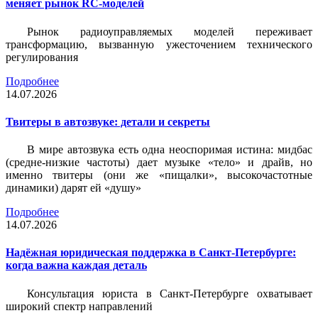
меняет рынок RC-моделей
Рынок радиоуправляемых моделей переживает
трансформацию, вызванную ужесточением технического
регулирования
Подробнее
14.07.2026
Твитеры в автозвуке: детали и секреты
В мире автозвука есть одна неоспоримая истина: мидбас
(средне-низкие частоты) дает музыке «тело» и драйв, но
именно твитеры (они же «пищалки», высокочастотные
динамики) дарят ей «душу»
Подробнее
14.07.2026
Надёжная юридическая поддержка в Санкт-Петербурге:
когда важна каждая деталь
Консультация юриста в Санкт-Петербурге охватывает
широкий спектр направлений