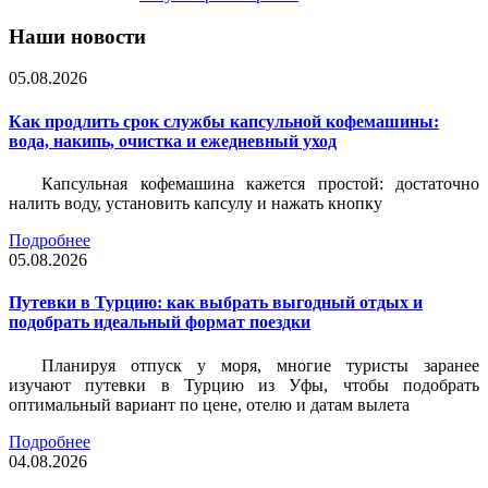
Наши новости
05.08.2026
Как продлить срок службы капсульной кофемашины:
вода, накипь, очистка и ежедневный уход
Капсульная кофемашина кажется простой: достаточно
налить воду, установить капсулу и нажать кнопку
Подробнее
05.08.2026
Путевки в Турцию: как выбрать выгодный отдых и
подобрать идеальный формат поездки
Планируя отпуск у моря, многие туристы заранее
изучают путевки в Турцию из Уфы, чтобы подобрать
оптимальный вариант по цене, отелю и датам вылета
Подробнее
04.08.2026