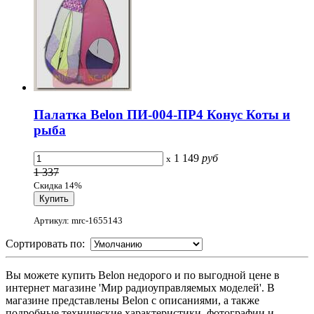
Палатка Belon ПИ-004-ПР4 Конус Коты и
рыба
1 149
руб
x
1 337
Скидка 14%
Артикул: mrc-1655143
Сортировать по:
Вы можете купить Belon недорого и по выгодной цене в
интернет магазине 'Мир радиоуправляемых моделей'. В
магазине представлены Belon с описаниями, а также
подробные технические характеристики, фотографии и