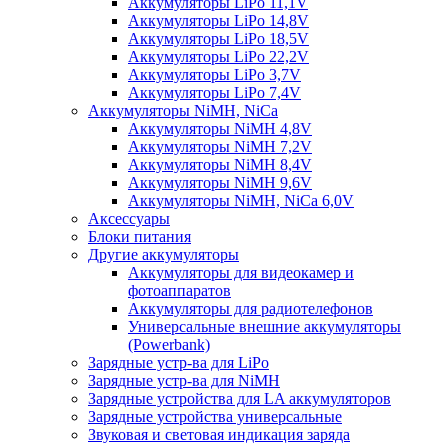
Аккумуляторы LiPo 11,1V
Аккумуляторы LiPo 14,8V
Аккумуляторы LiPo 18,5V
Аккумуляторы LiPo 22,2V
Аккумуляторы LiPo 3,7V
Аккумуляторы LiPo 7,4V
Аккумуляторы NiMH, NiCa
Аккумуляторы NiMH 4,8V
Аккумуляторы NiMH 7,2V
Аккумуляторы NiMH 8,4V
Аккумуляторы NiMH 9,6V
Аккумуляторы NiMH, NiCa 6,0V
Аксессуары
Блоки питания
Другие аккумуляторы
Аккумуляторы для видеокамер и
фотоаппаратов
Аккумуляторы для радиотелефонов
Универсальные внешние аккумуляторы
(Powerbank)
Зарядные устр-ва для LiPo
Зарядные устр-ва для NiMH
Зарядные устройства для LA аккумуляторов
Зарядные устройства универсальные
Звуковая и световая индикация заряда