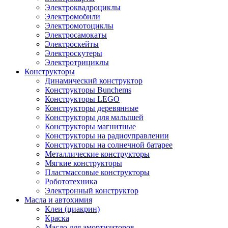
Электроквадроциклы
Электромобили
Электромотоциклы
Электросамокаты
Электроскейты
Электроскутеры
Электротрициклы
Конструкторы
Динамический конструктор
Конструкторы Bunchems
Конструкторы LEGO
Конструкторы деревянные
Конструкторы для малышей
Конструкторы магнитные
Конструкторы на радиоуправлении
Конструкторы на солнечной батарее
Металлические конструкторы
Мягкие конструкторы
Пластмассовые конструкторы
Робототехника
Электронный конструктор
Масла и автохимия
Клеи (циакрин)
Краска
Масло для амортизаторов