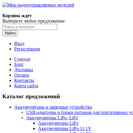
Корзина ждет
Выберите любое предложение
Найти
Вход
Регистрация
Главная
Блог
Доставка
Оплата
Контакты
Карта сайта
Каталог предложений
Аккумуляторы и зарядные устройства
USB-адаптеры и блоки питания для портативных у
Аккумуляторы LiPo, LiFe
Аккумуляторы LiFe
Аккумуляторы LiPo 11,1V