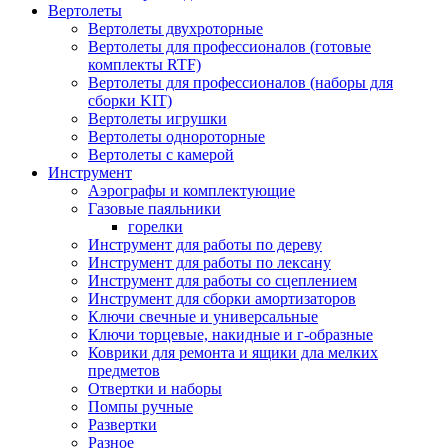
Вертолеты
Вертолеты двухроторные
Вертолеты для профессионалов (готовые
комплекты RTF)
Вертолеты для профессионалов (наборы для
сборки KIT)
Вертолеты игрушки
Вертолеты однороторные
Вертолеты с камерой
Инструмент
Аэрографы и комплектующие
Газовые паяльники
горелки
Инструмент для работы по дереву
Инструмент для работы по лексану
Инструмент для работы со сцеплением
Инструмент для сборки амортизаторов
Ключи свечные и универсальные
Ключи торцевые, накидные и г-образные
Коврики для ремонта и ящики дла мелких
предметов
Отвертки и наборы
Помпы ручные
Развертки
Разное