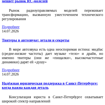
меняет рынок RC-моделей
Рынок радиоуправляемых моделей переживает
трансформацию, вызванную ужесточением технического
регулирования
Подробнее
14.07.2026
Твитеры в автозвуке: детали и секреты
В мире автозвука есть одна неоспоримая истина: мидбас
(средне-низкие частоты) дает музыке «тело» и драйв, но
именно твитеры (они же «пищалки», высокочастотные
динамики) дарят ей «душу»
Подробнее
14.07.2026
Надёжная юридическая поддержка в Санкт-Петербурге:
когда важна каждая деталь
Консультация юриста в Санкт-Петербурге охватывает
широкий спектр направлений