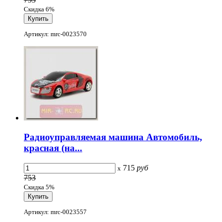
Скидка 6%
Артикул: mrc-0023570
Радиоуправляемая машина Автомобиль,
красная (на...
715
руб
x
753
Скидка 5%
Артикул: mrc-0023557