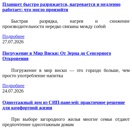
Планшет быстро разряжается, нагревается и медленно
работает: что могло произойти
Быстрая разрядка, нагрев и снижение
производительности нередко связаны между собой
Подробнее
27.07.2026
Погружение в Мир Виски: От Зерна до Сенсорного
Откровения
Погружение в мир виски — это гораздо больше, чем
просто употребление напитка
Подробнее
24.07.2026
Одноэтажный дом из СИП-панелей: практичное решение
для комфортной жизни
При выборе загородного жилья многие семьи отдают
предпочтение одноэтажным домам