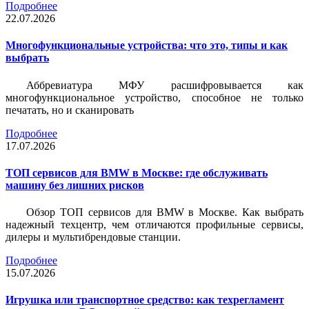
Подробнее
22.07.2026
Многофункциональные устройства: что это, типы и как
выбрать
Аббревиатура МФУ расшифровывается как
многофункциональное устройство, способное не только
печатать, но и сканировать
Подробнее
17.07.2026
ТОП сервисов для BMW в Москве: где обслуживать
машину без лишних рисков
Обзор ТОП сервисов для BMW в Москве. Как выбрать
надежный техцентр, чем отличаются профильные сервисы,
дилеры и мультибрендовые станции.
Подробнее
15.07.2026
Игрушка или транспортное средство: как техрегламент