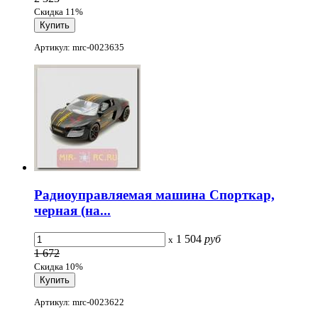
Скидка 11%
Артикул: mrc-0023635
Радиоуправляемая машина Спорткар,
черная (на...
1 504
руб
x
1 672
Скидка 10%
Артикул: mrc-0023622