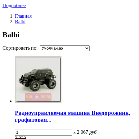
Подробнее
Главная
Balbi
Balbi
Сортировать по:
Радиоуправляемая машина Внедорожник,
графитовая...
2 067
руб
x
2 323