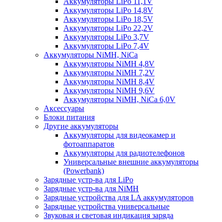
Аккумуляторы LiPo 11,1V
Аккумуляторы LiPo 14,8V
Аккумуляторы LiPo 18,5V
Аккумуляторы LiPo 22,2V
Аккумуляторы LiPo 3,7V
Аккумуляторы LiPo 7,4V
Аккумуляторы NiMH, NiCa
Аккумуляторы NiMH 4,8V
Аккумуляторы NiMH 7,2V
Аккумуляторы NiMH 8,4V
Аккумуляторы NiMH 9,6V
Аккумуляторы NiMH, NiCa 6,0V
Аксессуары
Блоки питания
Другие аккумуляторы
Аккумуляторы для видеокамер и
фотоаппаратов
Аккумуляторы для радиотелефонов
Универсальные внешние аккумуляторы
(Powerbank)
Зарядные устр-ва для LiPo
Зарядные устр-ва для NiMH
Зарядные устройства для LA аккумуляторов
Зарядные устройства универсальные
Звуковая и световая индикация заряда