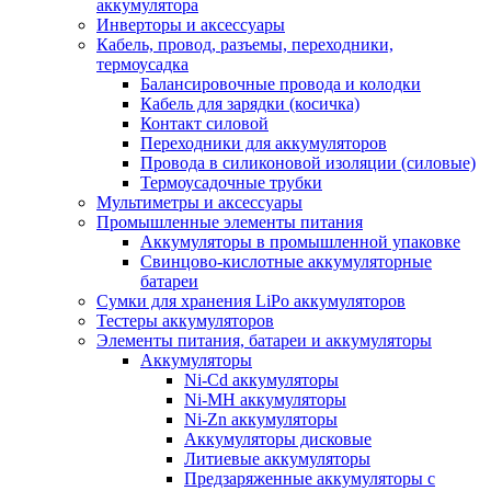
аккумулятора
Инверторы и аксессуары
Кабель, провод, разъемы, переходники,
термоусадка
Балансировочные провода и колодки
Кабель для зарядки (косичка)
Контакт силовой
Переходники для аккумуляторов
Провода в силиконовой изоляции (силовые)
Термоусадочные трубки
Мультиметры и аксессуары
Промышленные элементы питания
Аккумуляторы в промышленной упаковке
Свинцово-кислотные аккумуляторные
батареи
Сумки для хранения LiPo аккумуляторов
Тестеры аккумуляторов
Элементы питания, батареи и аккумуляторы
Аккумуляторы
Ni-Cd аккумуляторы
Ni-MH аккумуляторы
Ni-Zn аккумуляторы
Аккумуляторы дисковые
Литиевые аккумуляторы
Предзаряженные аккумуляторы с