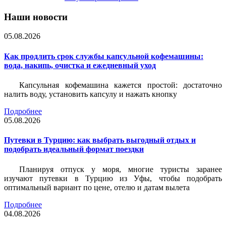
Наши новости
05.08.2026
Как продлить срок службы капсульной кофемашины:
вода, накипь, очистка и ежедневный уход
Капсульная кофемашина кажется простой: достаточно
налить воду, установить капсулу и нажать кнопку
Подробнее
05.08.2026
Путевки в Турцию: как выбрать выгодный отдых и
подобрать идеальный формат поездки
Планируя отпуск у моря, многие туристы заранее
изучают путевки в Турцию из Уфы, чтобы подобрать
оптимальный вариант по цене, отелю и датам вылета
Подробнее
04.08.2026