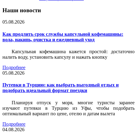
Наши новости
05.08.2026
Как продлить срок службы капсульной кофемашины:
вода, накипь, очистка и ежедневный уход
Капсульная кофемашина кажется простой: достаточно
налить воду, установить капсулу и нажать кнопку
Подробнее
05.08.2026
Путевки в Турцию: как выбрать выгодный отдых и
подобрать идеальный формат поездки
Планируя отпуск у моря, многие туристы заранее
изучают путевки в Турцию из Уфы, чтобы подобрать
оптимальный вариант по цене, отелю и датам вылета
Подробнее
04.08.2026