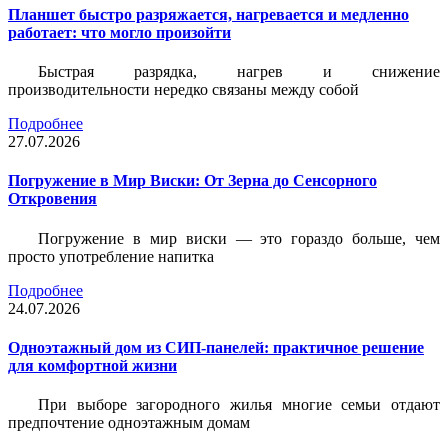
Планшет быстро разряжается, нагревается и медленно
работает: что могло произойти
Быстрая разрядка, нагрев и снижение
производительности нередко связаны между собой
Подробнее
27.07.2026
Погружение в Мир Виски: От Зерна до Сенсорного
Откровения
Погружение в мир виски — это гораздо больше, чем
просто употребление напитка
Подробнее
24.07.2026
Одноэтажный дом из СИП-панелей: практичное решение
для комфортной жизни
При выборе загородного жилья многие семьи отдают
предпочтение одноэтажным домам