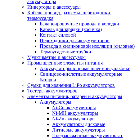
аккумулятора
Инверторы и аксессуары
Кабель, провод, разъемы, переходники,
термоусадка
Балансировочные провода и колодки
Кабель для зарядки (косичка)
Контакт силовой
Переходники для аккумуляторов
Провода в силиконовой изоляции (силовые)
Термоусадочные трубки
Мультиметры и аксессуары
Промышленные элементы питания
Аккумуляторы в промышленной упаковке
Свинцово-кислотные аккумуляторные
батареи
Сумки для хранения LiPo аккумуляторов
Тестеры аккумуляторов
Элементы питания, батареи и аккумуляторы
Аккумуляторы
Ni-Cd аккумуляторы
Ni-MH аккумуляторы
Ni-Zn аккумуляторы
Аккумуляторы дисковые
Литиевые аккумуляторы
Предзаряженные аккумуляторы с