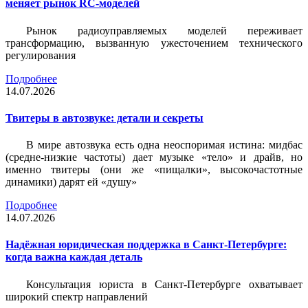
меняет рынок RC-моделей
Рынок радиоуправляемых моделей переживает
трансформацию, вызванную ужесточением технического
регулирования
Подробнее
14.07.2026
Твитеры в автозвуке: детали и секреты
В мире автозвука есть одна неоспоримая истина: мидбас
(средне-низкие частоты) дает музыке «тело» и драйв, но
именно твитеры (они же «пищалки», высокочастотные
динамики) дарят ей «душу»
Подробнее
14.07.2026
Надёжная юридическая поддержка в Санкт-Петербурге:
когда важна каждая деталь
Консультация юриста в Санкт-Петербурге охватывает
широкий спектр направлений