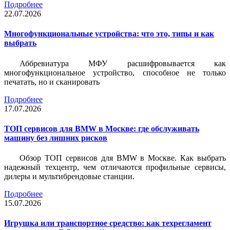
Подробнее
22.07.2026
Многофункциональные устройства: что это, типы и как
выбрать
Аббревиатура МФУ расшифровывается как
многофункциональное устройство, способное не только
печатать, но и сканировать
Подробнее
17.07.2026
ТОП сервисов для BMW в Москве: где обслуживать
машину без лишних рисков
Обзор ТОП сервисов для BMW в Москве. Как выбрать
надежный техцентр, чем отличаются профильные сервисы,
дилеры и мультибрендовые станции.
Подробнее
15.07.2026
Игрушка или транспортное средство: как техрегламент