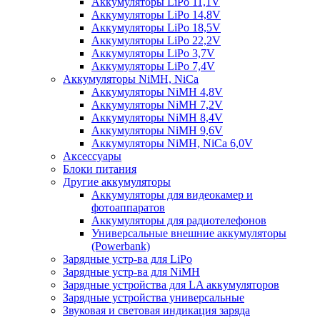
Аккумуляторы LiPo 11,1V
Аккумуляторы LiPo 14,8V
Аккумуляторы LiPo 18,5V
Аккумуляторы LiPo 22,2V
Аккумуляторы LiPo 3,7V
Аккумуляторы LiPo 7,4V
Аккумуляторы NiMH, NiCa
Аккумуляторы NiMH 4,8V
Аккумуляторы NiMH 7,2V
Аккумуляторы NiMH 8,4V
Аккумуляторы NiMH 9,6V
Аккумуляторы NiMH, NiCa 6,0V
Аксессуары
Блоки питания
Другие аккумуляторы
Аккумуляторы для видеокамер и
фотоаппаратов
Аккумуляторы для радиотелефонов
Универсальные внешние аккумуляторы
(Powerbank)
Зарядные устр-ва для LiPo
Зарядные устр-ва для NiMH
Зарядные устройства для LA аккумуляторов
Зарядные устройства универсальные
Звуковая и световая индикация заряда