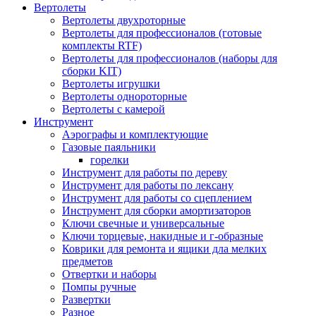
Вертолеты
Вертолеты двухроторные
Вертолеты для профессионалов (готовые
комплекты RTF)
Вертолеты для профессионалов (наборы для
сборки KIT)
Вертолеты игрушки
Вертолеты однороторные
Вертолеты с камерой
Инструмент
Аэрографы и комплектующие
Газовые паяльники
горелки
Инструмент для работы по дереву
Инструмент для работы по лексану
Инструмент для работы со сцеплением
Инструмент для сборки амортизаторов
Ключи свечные и универсальные
Ключи торцевые, накидные и г-образные
Коврики для ремонта и ящики дла мелких
предметов
Отвертки и наборы
Помпы ручные
Развертки
Разное