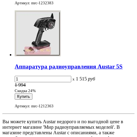
Артикул: mrc-1232383
Аппаратура радиоуправления Austar 5S
1 515
руб
x
1 994
Скидка 24%
Артикул: mrc-1212363
Вы можете купить Austar недорого и по выгодной цене в
интернет магазине 'Мир радиоуправляемых моделей'. В
магазине представлены Austar с описаниями, а также