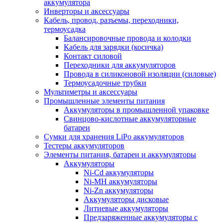
аккумулятора
Инверторы и аксессуары
Кабель, провод, разъемы, переходники,
термоусадка
Балансировочные провода и колодки
Кабель для зарядки (косичка)
Контакт силовой
Переходники для аккумуляторов
Провода в силиконовой изоляции (силовые)
Термоусадочные трубки
Мультиметры и аксессуары
Промышленные элементы питания
Аккумуляторы в промышленной упаковке
Свинцово-кислотные аккумуляторные
батареи
Сумки для хранения LiPo аккумуляторов
Тестеры аккумуляторов
Элементы питания, батареи и аккумуляторы
Аккумуляторы
Ni-Cd аккумуляторы
Ni-MH аккумуляторы
Ni-Zn аккумуляторы
Аккумуляторы дисковые
Литиевые аккумуляторы
Предзаряженные аккумуляторы с