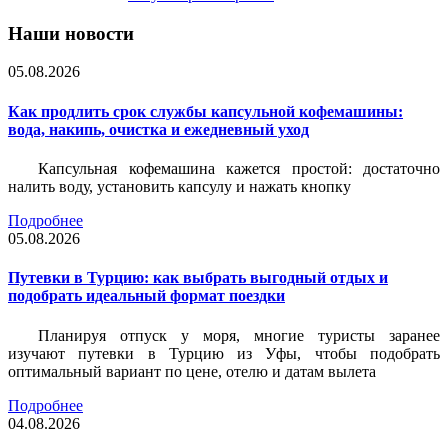
Наши новости
05.08.2026
Как продлить срок службы капсульной кофемашины:
вода, накипь, очистка и ежедневный уход
Капсульная кофемашина кажется простой: достаточно
налить воду, установить капсулу и нажать кнопку
Подробнее
05.08.2026
Путевки в Турцию: как выбрать выгодный отдых и
подобрать идеальный формат поездки
Планируя отпуск у моря, многие туристы заранее
изучают путевки в Турцию из Уфы, чтобы подобрать
оптимальный вариант по цене, отелю и датам вылета
Подробнее
04.08.2026