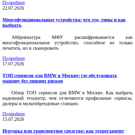
Подробнее
22.07.2026
Многофункциональные устройства: что это, типы и как
выбрать
Аббревиатура МФУ расшифровывается как
многофункциональное устройство, способное не только
печатать, но и сканировать
Подробнее
17.07.2026
ТОП сервисов для BMW в Москве: где обслуживать
машину без лишних рисков
Обзор ТОП сервисов для BMW в Москве. Как выбрать
надежный техцентр, чем отличаются профильные сервисы,
дилеры и мультибрендовые станции.
Подробнее
15.07.2026
Игрушка или транспортное средство: как техрегламент