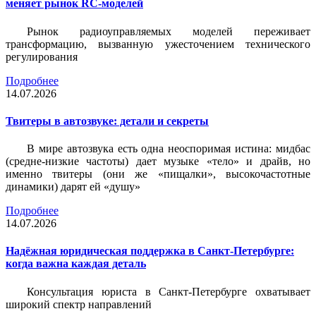
меняет рынок RC-моделей
Рынок радиоуправляемых моделей переживает
трансформацию, вызванную ужесточением технического
регулирования
Подробнее
14.07.2026
Твитеры в автозвуке: детали и секреты
В мире автозвука есть одна неоспоримая истина: мидбас
(средне-низкие частоты) дает музыке «тело» и драйв, но
именно твитеры (они же «пищалки», высокочастотные
динамики) дарят ей «душу»
Подробнее
14.07.2026
Надёжная юридическая поддержка в Санкт-Петербурге:
когда важна каждая деталь
Консультация юриста в Санкт-Петербурге охватывает
широкий спектр направлений