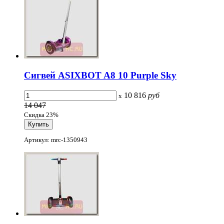
Сигвей ASIXBOT A8 10 Purple Sky
10 816
руб
x
14 047
Скидка 23%
Артикул: mrc-1350943