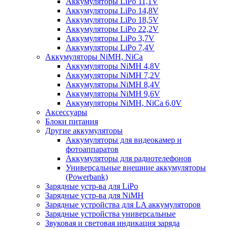
Аккумуляторы LiPo 11,1V
Аккумуляторы LiPo 14,8V
Аккумуляторы LiPo 18,5V
Аккумуляторы LiPo 22,2V
Аккумуляторы LiPo 3,7V
Аккумуляторы LiPo 7,4V
Аккумуляторы NiMH, NiCa
Аккумуляторы NiMH 4,8V
Аккумуляторы NiMH 7,2V
Аккумуляторы NiMH 8,4V
Аккумуляторы NiMH 9,6V
Аккумуляторы NiMH, NiCa 6,0V
Аксессуары
Блоки питания
Другие аккумуляторы
Аккумуляторы для видеокамер и
фотоаппаратов
Аккумуляторы для радиотелефонов
Универсальные внешние аккумуляторы
(Powerbank)
Зарядные устр-ва для LiPo
Зарядные устр-ва для NiMH
Зарядные устройства для LA аккумуляторов
Зарядные устройства универсальные
Звуковая и световая индикация заряда