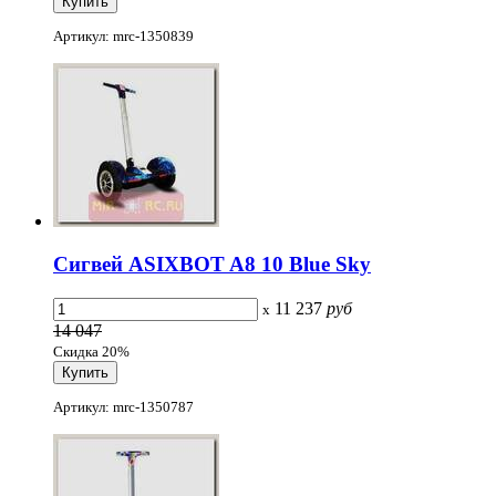
Артикул: mrc-1350839
Сигвей ASIXBOT A8 10 Blue Sky
11 237
руб
x
14 047
Скидка 20%
Артикул: mrc-1350787