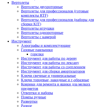
Вертолеты
Вертолеты двухроторные
Вертолеты для профессионалов (готовые
комплекты RTF)
Вертолеты для профессионалов (наборы для
сборки KIT)
Вертолеты игрушки
Вертолеты однороторные
Вертолеты с камерой
Инструмент
Аэрографы и комплектующие
Газовые паяльники
горелки
Инструмент для работы по дереву
Инструмент для работы по лексану
Инструмент для работы со сцеплением
Инструмент для сборки амортизаторов
Ключи свечные и универсальные
Ключи торцевые, накидные и г-образные
Коврики для ремонта и ящики дла мелких
предметов
Отвертки и наборы
Помпы ручные
Развертки
Разное