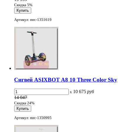
Скидка 5%
Артикул: mrc-1351619
Сигвей ASIXBOT A8 10 Three Color Sky
10 675
руб
x
14 047
Скидка 24%
Артикул: mrc-1350995