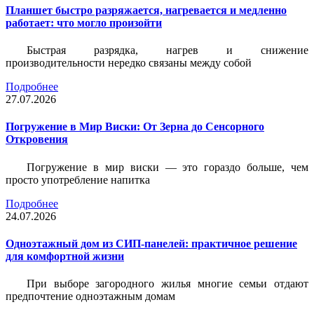
Планшет быстро разряжается, нагревается и медленно
работает: что могло произойти
Быстрая разрядка, нагрев и снижение
производительности нередко связаны между собой
Подробнее
27.07.2026
Погружение в Мир Виски: От Зерна до Сенсорного
Откровения
Погружение в мир виски — это гораздо больше, чем
просто употребление напитка
Подробнее
24.07.2026
Одноэтажный дом из СИП-панелей: практичное решение
для комфортной жизни
При выборе загородного жилья многие семьи отдают
предпочтение одноэтажным домам