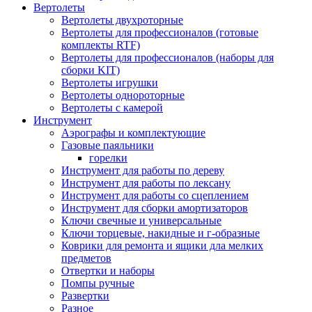
Вертолеты
Вертолеты двухроторные
Вертолеты для профессионалов (готовые
комплекты RTF)
Вертолеты для профессионалов (наборы для
сборки KIT)
Вертолеты игрушки
Вертолеты однороторные
Вертолеты с камерой
Инструмент
Аэрографы и комплектующие
Газовые паяльники
горелки
Инструмент для работы по дереву
Инструмент для работы по лексану
Инструмент для работы со сцеплением
Инструмент для сборки амортизаторов
Ключи свечные и универсальные
Ключи торцевые, накидные и г-образные
Коврики для ремонта и ящики дла мелких
предметов
Отвертки и наборы
Помпы ручные
Развертки
Разное