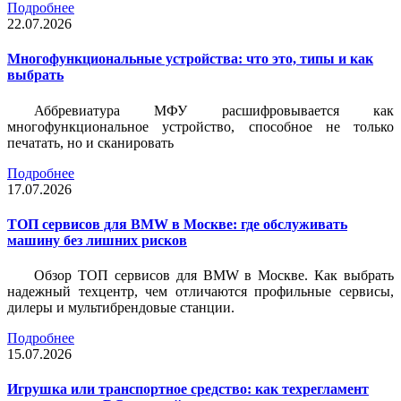
Подробнее
22.07.2026
Многофункциональные устройства: что это, типы и как
выбрать
Аббревиатура МФУ расшифровывается как
многофункциональное устройство, способное не только
печатать, но и сканировать
Подробнее
17.07.2026
ТОП сервисов для BMW в Москве: где обслуживать
машину без лишних рисков
Обзор ТОП сервисов для BMW в Москве. Как выбрать
надежный техцентр, чем отличаются профильные сервисы,
дилеры и мультибрендовые станции.
Подробнее
15.07.2026
Игрушка или транспортное средство: как техрегламент