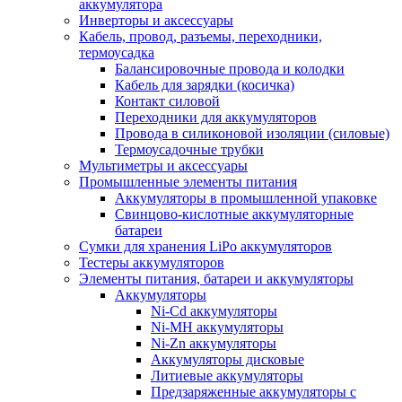
аккумулятора
Инверторы и аксессуары
Кабель, провод, разъемы, переходники,
термоусадка
Балансировочные провода и колодки
Кабель для зарядки (косичка)
Контакт силовой
Переходники для аккумуляторов
Провода в силиконовой изоляции (силовые)
Термоусадочные трубки
Мультиметры и аксессуары
Промышленные элементы питания
Аккумуляторы в промышленной упаковке
Свинцово-кислотные аккумуляторные
батареи
Сумки для хранения LiPo аккумуляторов
Тестеры аккумуляторов
Элементы питания, батареи и аккумуляторы
Аккумуляторы
Ni-Cd аккумуляторы
Ni-MH аккумуляторы
Ni-Zn аккумуляторы
Аккумуляторы дисковые
Литиевые аккумуляторы
Предзаряженные аккумуляторы с