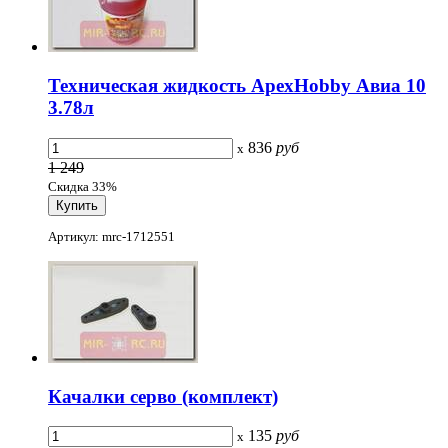
Техническая жидкость ApexHobby Авиа 10
3.78л
836
руб
x
1 249
Скидка 33%
Артикул: mrc-1712551
Качалки серво (комплект)
135
руб
x