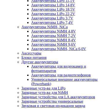
Аккумуляторы LiPo 11,1V
Аккумуляторы LiPo 14,8V
Аккумуляторы LiPo 18,5V
Аккумуляторы LiPo 22,2V
Аккумуляторы LiPo 3,7V
Аккумуляторы LiPo 7,4V
Аккумуляторы NiMH, NiCa
Аккумуляторы NiMH 4,8V
Аккумуляторы NiMH 7,2V
Аккумуляторы NiMH 8,4V
Аккумуляторы NiMH 9,6V
Аккумуляторы NiMH, NiCa 6,0V
Аксессуары
Блоки питания
Другие аккумуляторы
Аккумуляторы для видеокамер и
фотоаппаратов
Аккумуляторы для радиотелефонов
Универсальные внешние аккумуляторы
(Powerbank)
Зарядные устр-ва для LiPo
Зарядные устр-ва для NiMH
Зарядные устройства для LA аккумуляторов
Зарядные устройства универсальные
Звуковая и световая индикация заряда