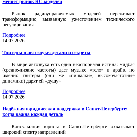
меняет рынок RC-моделей
Рынок радиоуправляемых моделей переживает
трансформацию, вызванную ужесточением технического
регулирования
Подробнее
14.07.2026
Твитеры в автозвуке: детали и секреты
В мире автозвука есть одна неоспоримая истина: мидбас
(средне-низкие частоты) дает музыке «тело» и драйв, но
именно твитеры (они же «пищалки», высокочастотные
динамики) дарят ей «душу»
Подробнее
14.07.2026
Надёжная юридическая поддержка в Санкт-Петербурге:
когда важна каждая деталь
Консультация юриста в Санкт-Петербурге охватывает
широкий спектр направлений