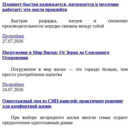
Планшет быстро разряжается, нагревается и медленно
работает: что могло произойти
Быстрая разрядка, нагрев и снижение
производительности нередко связаны между собой
Подробнее
27.07.2026
Погружение в Мир Виски: От Зерна до Сенсорного
Откровения
Погружение в мир виски — это гораздо больше, чем
просто употребление напитка
Подробнее
24.07.2026
Одноэтажный дом из СИП-панелей: практичное решение
для комфортной жизни
При выборе загородного жилья многие семьи отдают
предпочтение одноэтажным домам