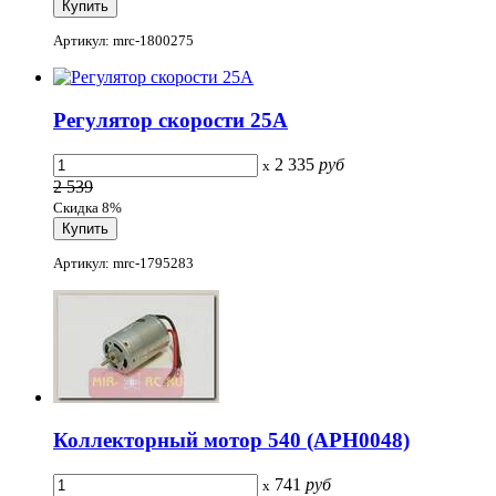
Артикул: mrc-1800275
Регулятор скорости 25А
2 335
руб
x
2 539
Скидка 8%
Артикул: mrc-1795283
Коллекторный мотор 540 (APH0048)
741
руб
x