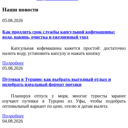
Наши новости
05.08.2026
Как продлить срок службы капсульной кофемашины:
вода, накипь, очистка и ежедневный уход
Капсульная кофемашина кажется простой: достаточно
налить воду, установить капсулу и нажать кнопку
Подробнее
05.08.2026
Путевки в Турцию: как выбрать выгодный отдых и
подобрать идеальный формат поездки
Планируя отпуск у моря, многие туристы заранее
изучают путевки в Турцию из Уфы, чтобы подобрать
оптимальный вариант по цене, отелю и датам вылета
Подробнее
04.08.2026