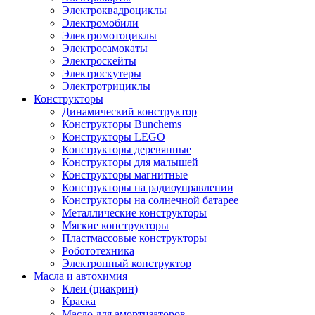
Электроквадроциклы
Электромобили
Электромотоциклы
Электросамокаты
Электроскейты
Электроскутеры
Электротрициклы
Конструкторы
Динамический конструктор
Конструкторы Bunchems
Конструкторы LEGO
Конструкторы деревянные
Конструкторы для малышей
Конструкторы магнитные
Конструкторы на радиоуправлении
Конструкторы на солнечной батарее
Металлические конструкторы
Мягкие конструкторы
Пластмассовые конструкторы
Робототехника
Электронный конструктор
Масла и автохимия
Клеи (циакрин)
Краска
Масло для амортизаторов