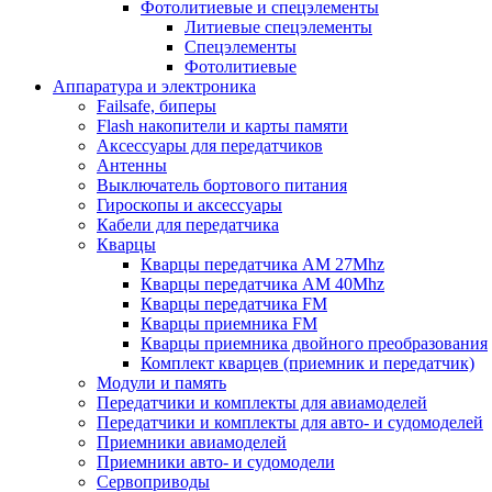
Фотолитиевые и спецэлементы
Литиевые спецэлементы
Спецэлементы
Фотолитиевые
Аппаратура и электроника
Failsafe, биперы
Flash накопители и карты памяти
Аксессуары для передатчиков
Антенны
Выключатель бортового питания
Гироскопы и аксессуары
Кабели для передатчика
Кварцы
Кварцы передатчика AM 27Mhz
Кварцы передатчика AM 40Mhz
Кварцы передатчика FM
Кварцы приемника FM
Кварцы приемника двойного преобразования
Комплект кварцев (приемник и передатчик)
Модули и память
Передатчики и комплекты для авиамоделей
Передатчики и комплекты для авто- и судомоделей
Приемники авиамоделей
Приемники авто- и судомодели
Сервоприводы