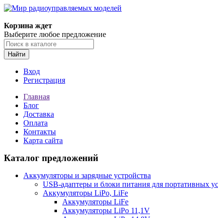
Корзина ждет
Выберите любое предложение
Найти
Вход
Регистрация
Главная
Блог
Доставка
Оплата
Контакты
Карта сайта
Каталог предложений
Аккумуляторы и зарядные устройства
USB-адаптеры и блоки питания для портативных у
Аккумуляторы LiPo, LiFe
Аккумуляторы LiFe
Аккумуляторы LiPo 11,1V