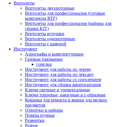
Вертолеты
Вертолеты двухроторные
Вертолеты для профессионалов (готовые
комплекты RTF)
Вертолеты для профессионалов (наборы для
сборки KIT)
Вертолеты игрушки
Вертолеты однороторные
Вертолеты с камерой
Инструмент
Аэрографы и комплектующие
Газовые паяльники
горелки
Инструмент для работы по дереву
Инструмент для работы по лексану
Инструмент для работы со сцеплением
Инструмент для сборки амортизаторов
Ключи свечные и универсальные
Ключи торцевые, накидные и г-образные
Коврики для ремонта и ящики дла мелких
предметов
Отвертки и наборы
Помпы ручные
Развертки
Разное