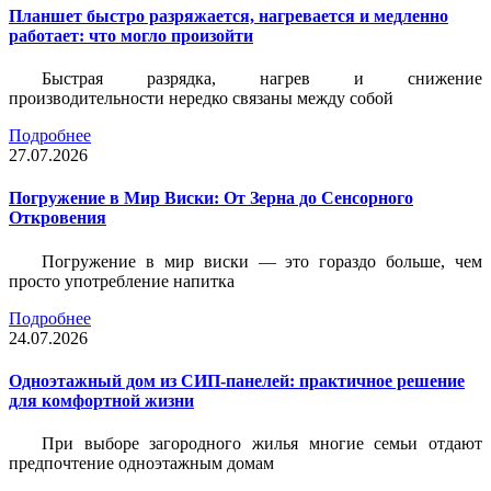
Планшет быстро разряжается, нагревается и медленно
работает: что могло произойти
Быстрая разрядка, нагрев и снижение
производительности нередко связаны между собой
Подробнее
27.07.2026
Погружение в Мир Виски: От Зерна до Сенсорного
Откровения
Погружение в мир виски — это гораздо больше, чем
просто употребление напитка
Подробнее
24.07.2026
Одноэтажный дом из СИП-панелей: практичное решение
для комфортной жизни
При выборе загородного жилья многие семьи отдают
предпочтение одноэтажным домам