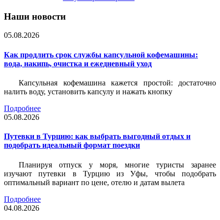
Наши новости
05.08.2026
Как продлить срок службы капсульной кофемашины:
вода, накипь, очистка и ежедневный уход
Капсульная кофемашина кажется простой: достаточно
налить воду, установить капсулу и нажать кнопку
Подробнее
05.08.2026
Путевки в Турцию: как выбрать выгодный отдых и
подобрать идеальный формат поездки
Планируя отпуск у моря, многие туристы заранее
изучают путевки в Турцию из Уфы, чтобы подобрать
оптимальный вариант по цене, отелю и датам вылета
Подробнее
04.08.2026