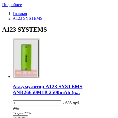
Подробнее
Главная
A123 SYSTEMS
A123 SYSTEMS
Аккумулятор A123 SYSTEMS
ANR26650M1B 2500mAh (в...
686
руб
x
941
Скидка 27%