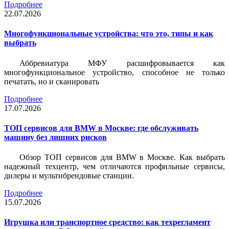
Подробнее
22.07.2026
Многофункциональные устройства: что это, типы и как
выбрать
Аббревиатура МФУ расшифровывается как
многофункциональное устройство, способное не только
печатать, но и сканировать
Подробнее
17.07.2026
ТОП сервисов для BMW в Москве: где обслуживать
машину без лишних рисков
Обзор ТОП сервисов для BMW в Москве. Как выбрать
надежный техцентр, чем отличаются профильные сервисы,
дилеры и мультибрендовые станции.
Подробнее
15.07.2026
Игрушка или транспортное средство: как техрегламент