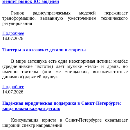
меняет рынок RC-моделей
Рынок радиоуправляемых моделей переживает
трансформацию, вызванную ужесточением технического
регулирования
Подробнее
14.07.2026
Твитеры в автозвуке: детали и секреты
В мире автозвука есть одна неоспоримая истина: мидбас
(средне-низкие частоты) дает музыке «тело» и драйв, но
именно твитеры (они же «пищалки», высокочастотные
динамики) дарят ей «душу»
Подробнее
14.07.2026
Надёжная юридическая поддержка в Санкт-Петербурге:
когда важна каждая деталь
Консультация юриста в Санкт-Петербурге охватывает
широкий спектр направлений