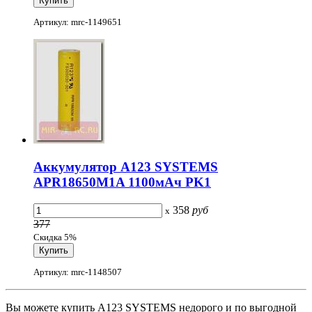
Артикул: mrc-1149651
Аккумулятор A123 SYSTEMS
APR18650M1A 1100мАч PK1
358
руб
x
377
Скидка 5%
Артикул: mrc-1148507
Вы можете купить A123 SYSTEMS недорого и по выгодной