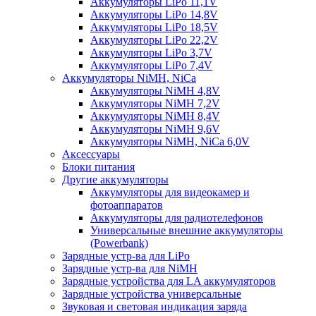
Аккумуляторы LiPo 11,1V
Аккумуляторы LiPo 14,8V
Аккумуляторы LiPo 18,5V
Аккумуляторы LiPo 22,2V
Аккумуляторы LiPo 3,7V
Аккумуляторы LiPo 7,4V
Аккумуляторы NiMH, NiCa
Аккумуляторы NiMH 4,8V
Аккумуляторы NiMH 7,2V
Аккумуляторы NiMH 8,4V
Аккумуляторы NiMH 9,6V
Аккумуляторы NiMH, NiCa 6,0V
Аксессуары
Блоки питания
Другие аккумуляторы
Аккумуляторы для видеокамер и
фотоаппаратов
Аккумуляторы для радиотелефонов
Универсальные внешние аккумуляторы
(Powerbank)
Зарядные устр-ва для LiPo
Зарядные устр-ва для NiMH
Зарядные устройства для LA аккумуляторов
Зарядные устройства универсальные
Звуковая и световая индикация заряда