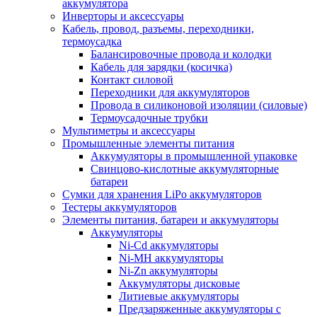
аккумулятора
Инверторы и аксессуары
Кабель, провод, разъемы, переходники,
термоусадка
Балансировочные провода и колодки
Кабель для зарядки (косичка)
Контакт силовой
Переходники для аккумуляторов
Провода в силиконовой изоляции (силовые)
Термоусадочные трубки
Мультиметры и аксессуары
Промышленные элементы питания
Аккумуляторы в промышленной упаковке
Свинцово-кислотные аккумуляторные
батареи
Сумки для хранения LiPo аккумуляторов
Тестеры аккумуляторов
Элементы питания, батареи и аккумуляторы
Аккумуляторы
Ni-Cd аккумуляторы
Ni-MH аккумуляторы
Ni-Zn аккумуляторы
Аккумуляторы дисковые
Литиевые аккумуляторы
Предзаряженные аккумуляторы с