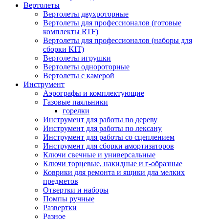
Вертолеты
Вертолеты двухроторные
Вертолеты для профессионалов (готовые
комплекты RTF)
Вертолеты для профессионалов (наборы для
сборки KIT)
Вертолеты игрушки
Вертолеты однороторные
Вертолеты с камерой
Инструмент
Аэрографы и комплектующие
Газовые паяльники
горелки
Инструмент для работы по дереву
Инструмент для работы по лексану
Инструмент для работы со сцеплением
Инструмент для сборки амортизаторов
Ключи свечные и универсальные
Ключи торцевые, накидные и г-образные
Коврики для ремонта и ящики дла мелких
предметов
Отвертки и наборы
Помпы ручные
Развертки
Разное