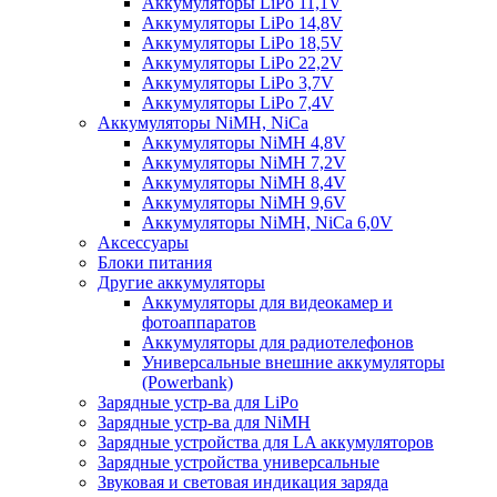
Аккумуляторы LiPo 11,1V
Аккумуляторы LiPo 14,8V
Аккумуляторы LiPo 18,5V
Аккумуляторы LiPo 22,2V
Аккумуляторы LiPo 3,7V
Аккумуляторы LiPo 7,4V
Аккумуляторы NiMH, NiCa
Аккумуляторы NiMH 4,8V
Аккумуляторы NiMH 7,2V
Аккумуляторы NiMH 8,4V
Аккумуляторы NiMH 9,6V
Аккумуляторы NiMH, NiCa 6,0V
Аксессуары
Блоки питания
Другие аккумуляторы
Аккумуляторы для видеокамер и
фотоаппаратов
Аккумуляторы для радиотелефонов
Универсальные внешние аккумуляторы
(Powerbank)
Зарядные устр-ва для LiPo
Зарядные устр-ва для NiMH
Зарядные устройства для LA аккумуляторов
Зарядные устройства универсальные
Звуковая и световая индикация заряда