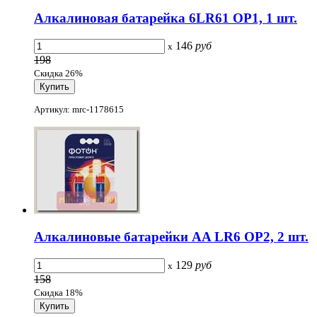
Алкалиновая батарейка 6LR61 OP1, 1 шт.
146
руб
x
198
Скидка 26%
Артикул: mrc-1178615
Алкалиновые батарейки AA LR6 OP2, 2 шт.
129
руб
x
158
Скидка 18%