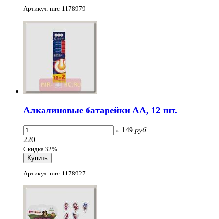
Артикул: mrc-1178979
Алкалиновые батарейки АА, 12 шт.
149
руб
x
220
Скидка 32%
Артикул: mrc-1178927