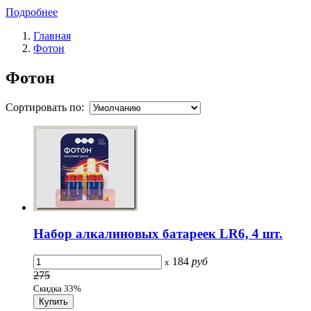
Подробнее
Главная
Фотон
Фотон
Сортировать по:
Набор алкалиновых батареек LR6, 4 шт.
184
руб
x
275
Скидка 33%