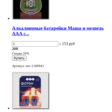
Алкалиновые батарейки Маша и медведь
AAA с...
153
руб
x
208
Скидка 26%
Артикул: mrc-1168943