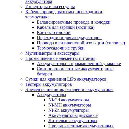
аккумулятора
Инверторы и аксессуары
Кабель, провод, разъемы, переходники,
термоусадка
Балансировочные провода и колодки
Кабель для зарядки (косичка)
Контакт силовой
Переходники для аккумуляторов
Провода в силиконовой изоляции (силовые)
Термоусадочные трубки
Мультиметры и аксессуары
Промышленные элементы питания
Аккумуляторы в промышленной упаковке
Свинцово-кислотные аккумуляторные
батареи
Сумки для хранения LiPo аккумуляторов
Тестеры аккумуляторов
Элементы питания, батареи и аккумуляторы
Аккумуляторы
Ni-Cd аккумуляторы
Ni-MH аккумуляторы
Ni-Zn аккумуляторы
Аккумуляторы дисковые
Литиевые аккумуляторы
Предзаряженные аккумуляторы с