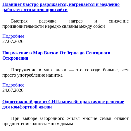
Планшет быстро разряжается, нагревается и медленно
работает: что могло произойти
Быстрая разрядка, нагрев и снижение
производительности нередко связаны между собой
Подробнее
27.07.2026
Погружение в Мир Виски: От Зерна до Сенсорного
Откровения
Погружение в мир виски — это гораздо больше, чем
просто употребление напитка
Подробнее
24.07.2026
Одноэтажный дом из СИП-панелей: практичное решение
для комфортной жизни
При выборе загородного жилья многие семьи отдают
предпочтение одноэтажным домам