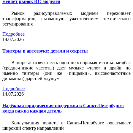
меняет рынок RC-моделей
Рынок радиоуправляемых моделей переживает
трансформацию, вызванную ужесточением технического
регулирования
Подробнее
14.07.2026
Твитеры в автозвуке: детали и секреты
В мире автозвука есть одна неоспоримая истина: мидбас
(средне-низкие частоты) дает музыке «тело» и драйв, но
именно твитеры (они же «пищалки», высокочастотные
динамики) дарят ей «душу»
Подробнее
14.07.2026
Надёжная юридическая поддержка в Санкт-Петербурге:
когда важна каждая деталь
Консультация юриста в Санкт-Петербурге охватывает
широкий спектр направлений