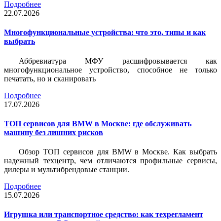
Подробнее
22.07.2026
Многофункциональные устройства: что это, типы и как
выбрать
Аббревиатура МФУ расшифровывается как
многофункциональное устройство, способное не только
печатать, но и сканировать
Подробнее
17.07.2026
ТОП сервисов для BMW в Москве: где обслуживать
машину без лишних рисков
Обзор ТОП сервисов для BMW в Москве. Как выбрать
надежный техцентр, чем отличаются профильные сервисы,
дилеры и мультибрендовые станции.
Подробнее
15.07.2026
Игрушка или транспортное средство: как техрегламент