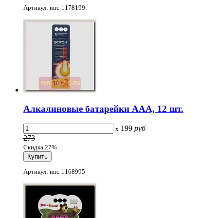
Артикул: mrc-1178199
Алкалиновые батарейки ААА, 12 шт.
199
руб
x
273
Скидка 27%
Артикул: mrc-1168995