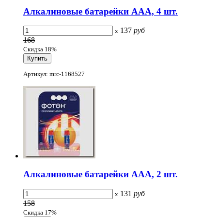
Алкалиновые батарейки ААА, 4 шт.
137
руб
x
168
Скидка 18%
Артикул: mrc-1168527
Алкалиновые батарейки AAA, 2 шт.
131
руб
x
158
Скидка 17%