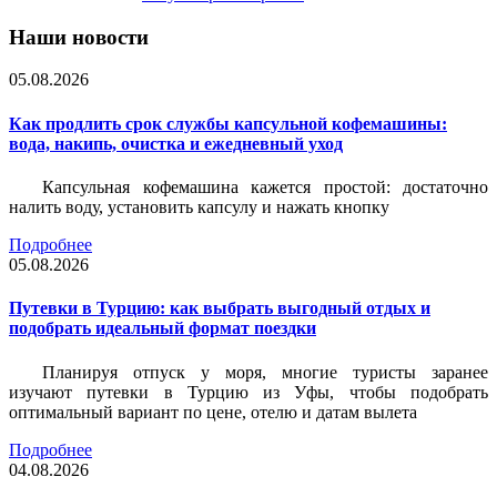
Наши новости
05.08.2026
Как продлить срок службы капсульной кофемашины:
вода, накипь, очистка и ежедневный уход
Капсульная кофемашина кажется простой: достаточно
налить воду, установить капсулу и нажать кнопку
Подробнее
05.08.2026
Путевки в Турцию: как выбрать выгодный отдых и
подобрать идеальный формат поездки
Планируя отпуск у моря, многие туристы заранее
изучают путевки в Турцию из Уфы, чтобы подобрать
оптимальный вариант по цене, отелю и датам вылета
Подробнее
04.08.2026